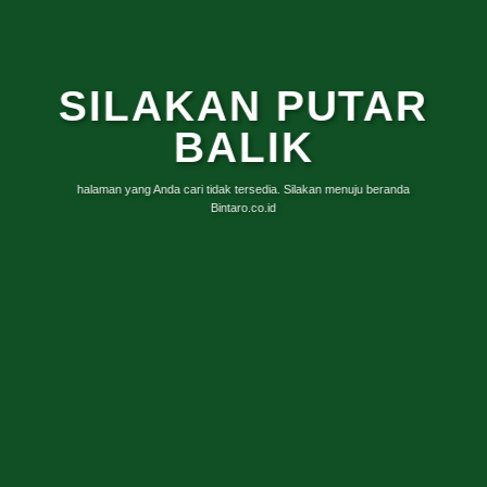
SILAKAN PUTAR
BALIK
halaman yang Anda cari tidak tersedia. Silakan menuju beranda
Bintaro.co.id