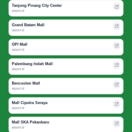
Tanjung Pinang City Center
airport.id
Grand Batam Mall
airport.id
OPI Mall
airport.id
Palembang Indah Mall
airport.id
Bencoolen Mall
airport.id
Mall Ciputra Seraya
airport.id
Mall SKA Pekanbaru
airport.id