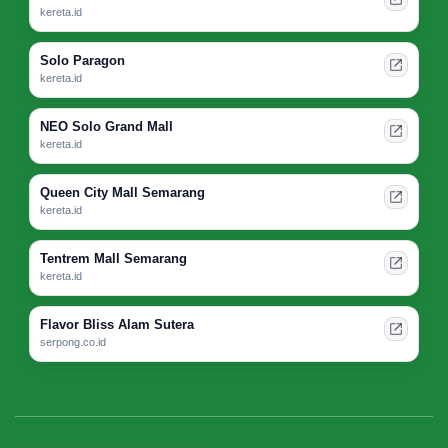
kereta.id
Solo Paragon
kereta.id
NEO Solo Grand Mall
kereta.id
Queen City Mall Semarang
kereta.id
Tentrem Mall Semarang
kereta.id
Flavor Bliss Alam Sutera
serpong.co.id