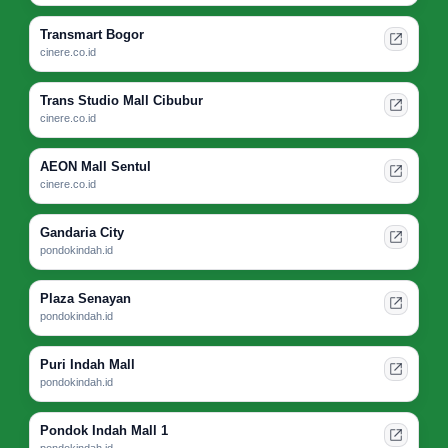
Transmart Bogor
cinere.co.id
Trans Studio Mall Cibubur
cinere.co.id
AEON Mall Sentul
cinere.co.id
Gandaria City
pondokindah.id
Plaza Senayan
pondokindah.id
Puri Indah Mall
pondokindah.id
Pondok Indah Mall 1