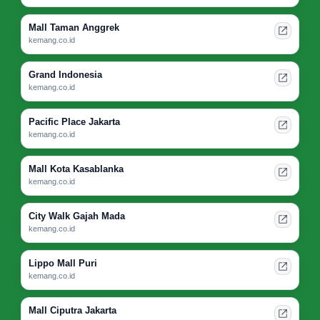
Mall Taman Anggrek
kemang.co.id
Grand Indonesia
kemang.co.id
Pacific Place Jakarta
kemang.co.id
Mall Kota Kasablanka
kemang.co.id
City Walk Gajah Mada
kemang.co.id
Lippo Mall Puri
kemang.co.id
Mall Ciputra Jakarta