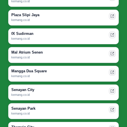
kemang.co.id
Plaza Slipi Jaya
kemang.co.id
fX Sudirman
kemang.co.id
Mal Atrium Senen
kemang.co.id
Mangga Dua Square
kemang.co.id
Senayan City
kemang.co.id
Senayan Park
kemang.co.id