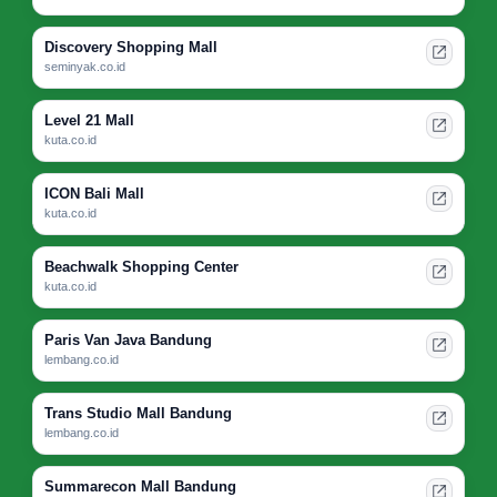
Discovery Shopping Mall
seminyak.co.id
Level 21 Mall
kuta.co.id
ICON Bali Mall
kuta.co.id
Beachwalk Shopping Center
kuta.co.id
Paris Van Java Bandung
lembang.co.id
Trans Studio Mall Bandung
lembang.co.id
Summarecon Mall Bandung