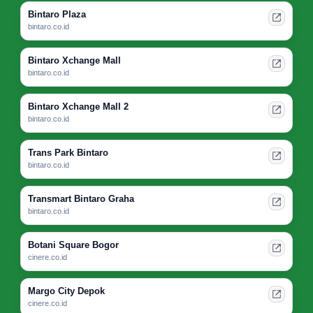
Bintaro Plaza
bintaro.co.id
Bintaro Xchange Mall
bintaro.co.id
Bintaro Xchange Mall 2
bintaro.co.id
Trans Park Bintaro
bintaro.co.id
Transmart Bintaro Graha
bintaro.co.id
Botani Square Bogor
cinere.co.id
Margo City Depok
cinere.co.id