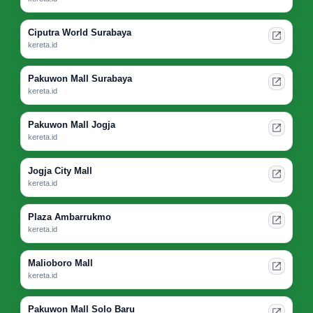
Ciputra World Surabaya
kereta.id
Pakuwon Mall Surabaya
kereta.id
Pakuwon Mall Jogja
kereta.id
Jogja City Mall
kereta.id
Plaza Ambarrukmo
kereta.id
Malioboro Mall
kereta.id
Pakuwon Mall Solo Baru