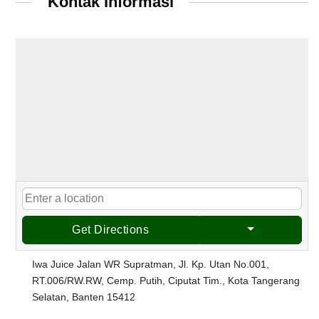
Kontak Informasi
Get Directions
Iwa Juice Jalan WR Supratman, Jl. Kp. Utan No.001,
RT.006/RW.RW, Cemp. Putih, Ciputat Tim., Kota Tangerang
Selatan, Banten 15412