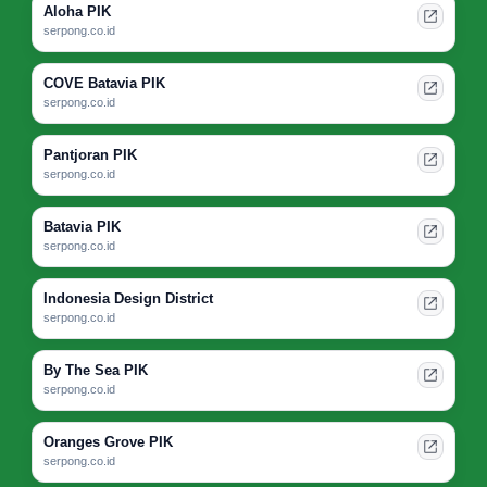
Aloha PIK
serpong.co.id
COVE Batavia PIK
serpong.co.id
Pantjoran PIK
serpong.co.id
Batavia PIK
serpong.co.id
Indonesia Design District
serpong.co.id
By The Sea PIK
serpong.co.id
Oranges Grove PIK
serpong.co.id