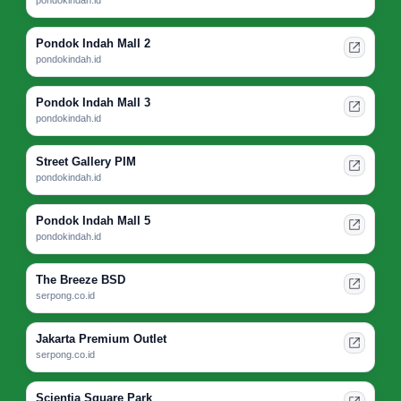
pondokindah.id
Pondok Indah Mall 2
pondokindah.id
Pondok Indah Mall 3
pondokindah.id
Street Gallery PIM
pondokindah.id
Pondok Indah Mall 5
pondokindah.id
The Breeze BSD
serpong.co.id
Jakarta Premium Outlet
serpong.co.id
Scientia Square Park