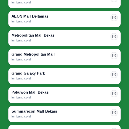
lembang.co.id
AEON Mall Deltamas
lembang.co.id
Metropolitan Mall Bekasi
lembang.co.id
Grand Metropolitan Mall
lembang.co.id
Grand Galaxy Park
lembang.co.id
Pakuwon Mall Bekasi
lembang.co.id
Summarecon Mall Bekasi
lembang.co.id