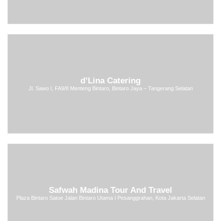
d’Lina Catering
Jl. Sawo I, FA9/8 Menteng Bintaro, Bintaro Jaya – Tangerang Selatan
Safwah Madina Tour And Travel
Plaza Bintaro Satoe Jalan Bintaro Utama I Pesanggrahan, Kota Jakarta Selatan