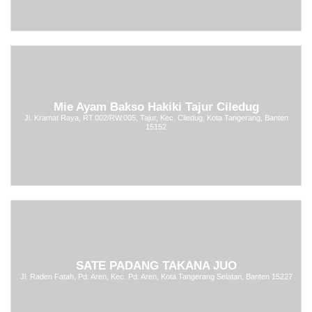
Mie Ayam Bakso Hakiki Tajur Ciledug
Jl. Kramat Raya, RT.002/RW.005, Tajur, Kec. Ciledug, Kota Tangerang, Banten
15152
SATE PADANG TAKANA JUO
Jl. Raden Fatah, Pd. Aren, Kec. Pd. Aren, Kota Tangerang Selatan, Banten 15227