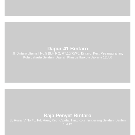
Dapur 41 Bintaro
Jl. Bintaro Utama I No.5 Blok F 2, RT.16/RW.8, Bintaro, Kec. Pesanggrahan,
Kota Jakarta Selatan, Daerah Khusus Ibukota Jakarta 12330
Raja Penyet Bintaro
Jl. Rusa IV No.43, Pd. Ranji, Kec. Ciputat Tim., Kota Tangerang Selatan, Banten
15412