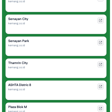
kemang.co.id
Senayan City
kemang.co.id
Senayan Park
kemang.co.id
Thamrin City
kemang.co.id
ASHTA Distric 8
kemang.co.id
Plaza Blok M
kemang.co.id