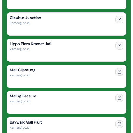
Cibubur Junction
kemang.co.id
Lippo Plaza Kramat Jati
kemang.co.id
Mall Cijantung
kemang.co.id
Mall @ Bassura
kemang.co.id
Baywalk Mall Pluit
kemang.co.id