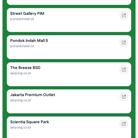
Street Gallery PIM
pondokindah.id
Pondok Indah Mall 5
pondokindah.id
The Breeze BSD
serpong.co.id
Jakarta Premium Outlet
serpong.co.id
Scientia Square Park
serpong.co.id