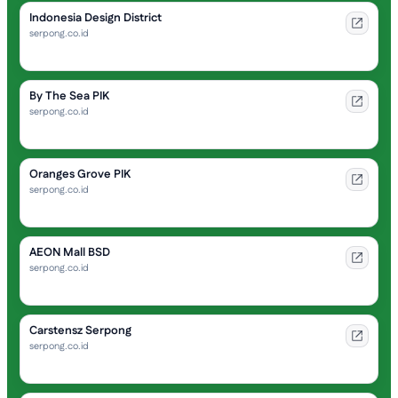
Indonesia Design District
serpong.co.id
By The Sea PIK
serpong.co.id
Oranges Grove PIK
serpong.co.id
AEON Mall BSD
serpong.co.id
Carstensz Serpong
serpong.co.id