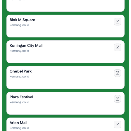
Blok M Square
kemang.co.id
Kuningan City Mall
kemang.co.id
OneBel Park
kemang.co.id
Plaza Festival
kemang.co.id
Arion Mall
kemang.co.id