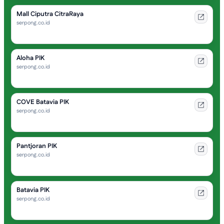
Mall Ciputra CitraRaya
serpong.co.id
Aloha PIK
serpong.co.id
COVE Batavia PIK
serpong.co.id
Pantjoran PIK
serpong.co.id
Batavia PIK
serpong.co.id