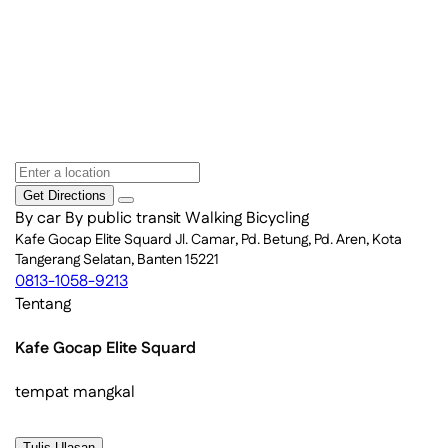
Get Directions
By car
By public transit
Walking
Bicycling
Kafe Gocap Elite Squard Jl. Camar, Pd. Betung, Pd. Aren, Kota
Tangerang Selatan, Banten 15221
0813-1058-9213
Tentang
Kafe Gocap Elite Squard
tempat mangkal
Tulis Ulasan