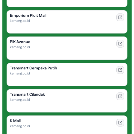
Emporium Pluit Mall
kemang.co.id
PIK Avenue
kemang.co.id
Transmart Cempaka Putih
kemang.co.id
Transmart Cilandak
kemang.co.id
K Mall
kemang.co.id