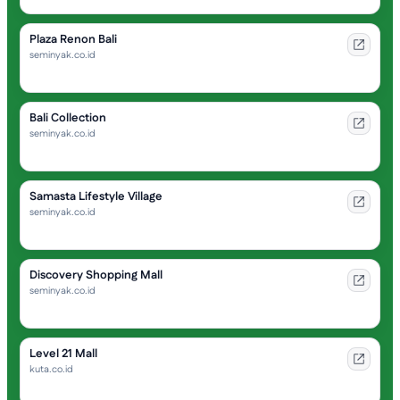
Plaza Renon Bali
seminyak.co.id
Bali Collection
seminyak.co.id
Samasta Lifestyle Village
seminyak.co.id
Discovery Shopping Mall
seminyak.co.id
Level 21 Mall
kuta.co.id