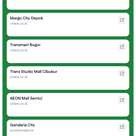
Margo City Depok
cinere.co.id
Transmart Bogor
cinere.co.id
Trans Studio Mall Cibubur
cinere.co.id
AEON Mall Sentul
cinere.co.id
Gandaria City
pondokindah.id