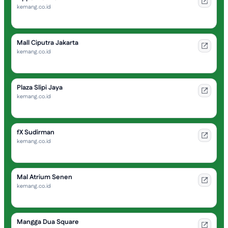
kemang.co.id
Mall Ciputra Jakarta
kemang.co.id
Plaza Slipi Jaya
kemang.co.id
fX Sudirman
kemang.co.id
Mal Atrium Senen
kemang.co.id
Mangga Dua Square