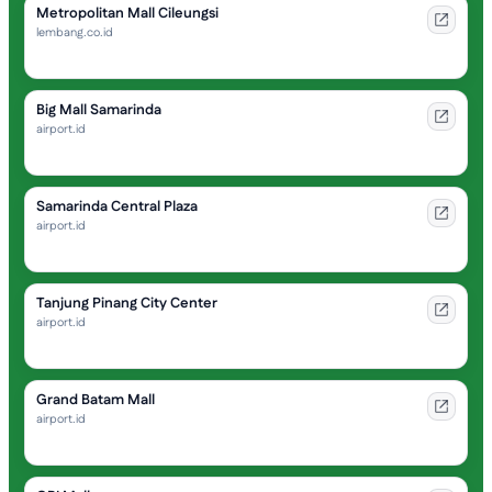
Metropolitan Mall Cileungsi
lembang.co.id
Big Mall Samarinda
airport.id
Samarinda Central Plaza
airport.id
Tanjung Pinang City Center
airport.id
Grand Batam Mall
airport.id