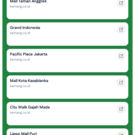
Mall Taman Anggrek
kemang.co.id
Grand Indonesia
kemang.co.id
Pacific Place Jakarta
kemang.co.id
Mall Kota Kasablanka
kemang.co.id
City Walk Gajah Mada
kemang.co.id
Lippo Mall Puri