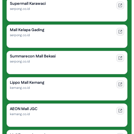
Supermall Karawaci
serpong.co.id
Mall Kelapa Gading
serpong.co.id
Summarecon Mall Bekasi
serpong.co.id
Lippo Mall Kemang
kemang.co.id
AEON Mall JGC
kemang.co.id