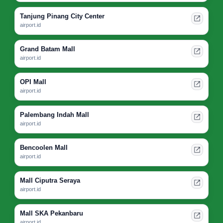
Tanjung Pinang City Center
airport.id
Grand Batam Mall
airport.id
OPI Mall
airport.id
Palembang Indah Mall
airport.id
Bencoolen Mall
airport.id
Mall Ciputra Seraya
airport.id
Mall SKA Pekanbaru
airport.id