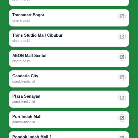
cinere.co.id
Transmart Bogor
cinere.co.id
Trans Studio Mall Cibubur
cinere.co.id
AEON Mall Sentul
cinere.co.id
Gandaria City
pondokindah.id
Plaza Senayan
pondokindah.id
Puri Indah Mall
pondokindah.id
Pondok Indah Mall 1