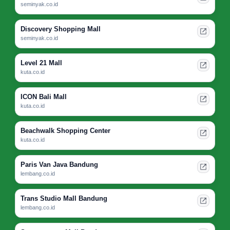
seminyak.co.id
Discovery Shopping Mall
seminyak.co.id
Level 21 Mall
kuta.co.id
ICON Bali Mall
kuta.co.id
Beachwalk Shopping Center
kuta.co.id
Paris Van Java Bandung
lembang.co.id
Trans Studio Mall Bandung
lembang.co.id