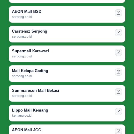
AEON Mall BSD
serpong.co.id
Carstensz Serpong
serpong.co.id
Supermall Karawaci
serpong.co.id
Mall Kelapa Gading
serpong.co.id
Summarecon Mall Bekasi
serpong.co.id
Lippo Mall Kemang
kemang.co.id
AEON Mall JGC