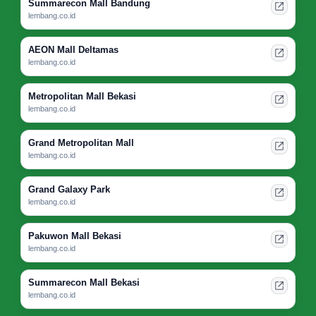
Summarecon Mall Bandung
lembang.co.id
AEON Mall Deltamas
lembang.co.id
Metropolitan Mall Bekasi
lembang.co.id
Grand Metropolitan Mall
lembang.co.id
Grand Galaxy Park
lembang.co.id
Pakuwon Mall Bekasi
lembang.co.id
Summarecon Mall Bekasi
lembang.co.id