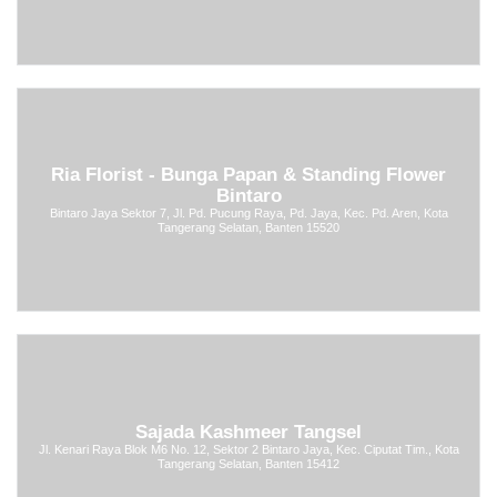
Ria Florist - Bunga Papan & Standing Flower
Bintaro
Bintaro Jaya Sektor 7, Jl. Pd. Pucung Raya, Pd. Jaya, Kec. Pd. Aren, Kota
Tangerang Selatan, Banten 15520
Sajada Kashmeer Tangsel
Jl. Kenari Raya Blok M6 No. 12, Sektor 2 Bintaro Jaya, Kec. Ciputat Tim., Kota
Tangerang Selatan, Banten 15412