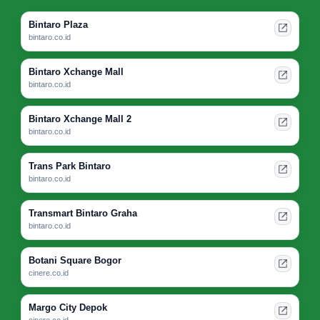
Bintaro Plaza
bintaro.co.id
Bintaro Xchange Mall
bintaro.co.id
Bintaro Xchange Mall 2
bintaro.co.id
Trans Park Bintaro
bintaro.co.id
Transmart Bintaro Graha
bintaro.co.id
Botani Square Bogor
cinere.co.id
Margo City Depok