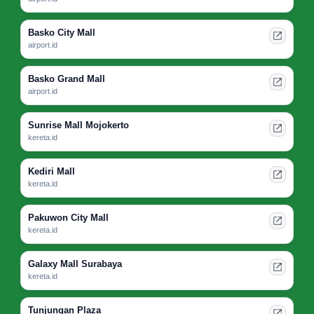
Basko City Mall
airport.id
Basko Grand Mall
airport.id
Sunrise Mall Mojokerto
kereta.id
Kediri Mall
kereta.id
Pakuwon City Mall
kereta.id
Galaxy Mall Surabaya
kereta.id
Tunjungan Plaza