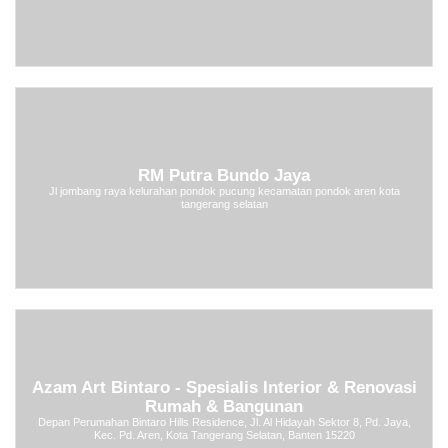
RM Putra Bundo Jaya
Jl jombang raya kelurahan pondok pucung kecamatan pondok aren kota
tangerang selatan
Azam Art Bintaro - Spesialis Interior & Renovasi
Rumah & Bangunan
Depan Perumahan Bintaro Hills Residence, Jl. Al Hidayah Sektor 8, Pd. Jaya,
Kec. Pd. Aren, Kota Tangerang Selatan, Banten 15220