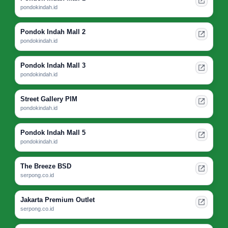
pondokindah.id
Pondok Indah Mall 2
pondokindah.id
Pondok Indah Mall 3
pondokindah.id
Street Gallery PIM
pondokindah.id
Pondok Indah Mall 5
pondokindah.id
The Breeze BSD
serpong.co.id
Jakarta Premium Outlet
serpong.co.id