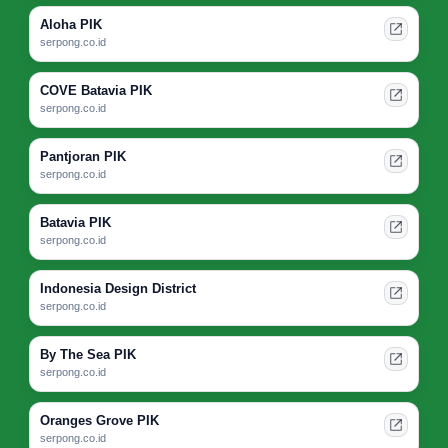
Aloha PIK
serpong.co.id
COVE Batavia PIK
serpong.co.id
Pantjoran PIK
serpong.co.id
Batavia PIK
serpong.co.id
Indonesia Design District
serpong.co.id
By The Sea PIK
serpong.co.id
Oranges Grove PIK
serpong.co.id