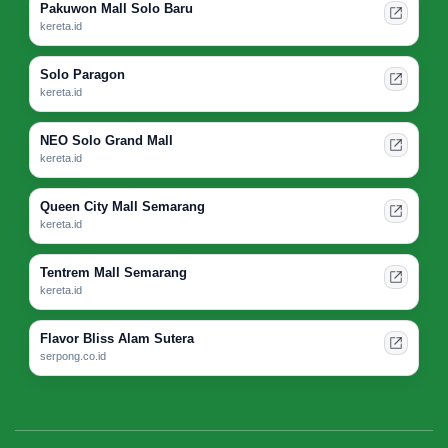
Pakuwon Mall Solo Baru
kereta.id
Solo Paragon
kereta.id
NEO Solo Grand Mall
kereta.id
Queen City Mall Semarang
kereta.id
Tentrem Mall Semarang
kereta.id
Flavor Bliss Alam Sutera
serpong.co.id