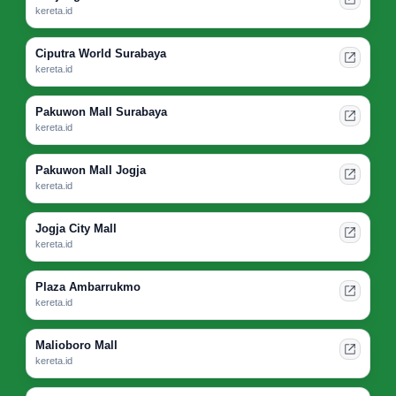
kereta.id
Ciputra World Surabaya
kereta.id
Pakuwon Mall Surabaya
kereta.id
Pakuwon Mall Jogja
kereta.id
Jogja City Mall
kereta.id
Plaza Ambarrukmo
kereta.id
Malioboro Mall
kereta.id