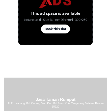
Jasa Taman Rumput
Jl. Pd. Kacang, Pd. Kacang Bar., Kec. Pd. Aren, Kota Tangerang Selatan, Banten
15220