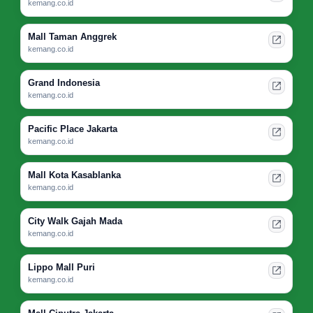
kemang.co.id
Mall Taman Anggrek
kemang.co.id
Grand Indonesia
kemang.co.id
Pacific Place Jakarta
kemang.co.id
Mall Kota Kasablanka
kemang.co.id
City Walk Gajah Mada
kemang.co.id
Lippo Mall Puri
kemang.co.id