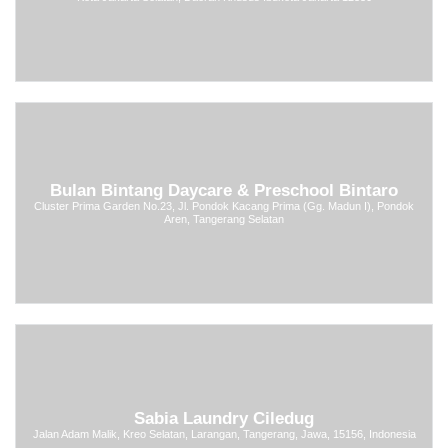
Bulan Bintang Daycare & Preschool Bintaro
Cluster Prima Garden No.23, Jl. Pondok Kacang Prima (Gg. Madun I), Pondok
Aren, Tangerang Selatan
Sabia Laundry Ciledug
Jalan Adam Malik, Kreo Selatan, Larangan, Tangerang, Jawa, 15156, Indonesia