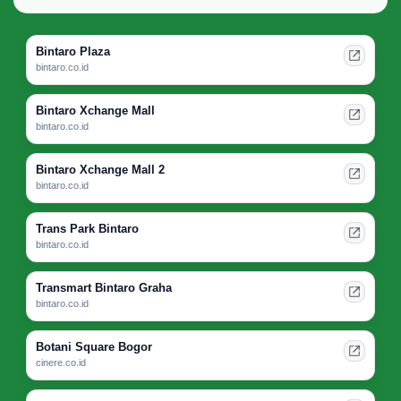
Bintaro Plaza
bintaro.co.id
Bintaro Xchange Mall
bintaro.co.id
Bintaro Xchange Mall 2
bintaro.co.id
Trans Park Bintaro
bintaro.co.id
Transmart Bintaro Graha
bintaro.co.id
Botani Square Bogor
cinere.co.id