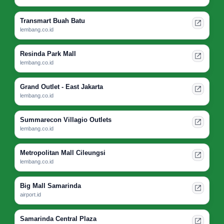
Transmart Buah Batu
lembang.co.id
Resinda Park Mall
lembang.co.id
Grand Outlet - East Jakarta
lembang.co.id
Summarecon Villagio Outlets
lembang.co.id
Metropolitan Mall Cileungsi
lembang.co.id
Big Mall Samarinda
airport.id
Samarinda Central Plaza