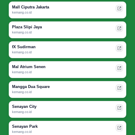
Mall Ciputra Jakarta
kemang.co.id
Plaza Slipi Jaya
kemang.co.id
fX Sudirman
kemang.co.id
Mal Atrium Senen
kemang.co.id
Mangga Dua Square
kemang.co.id
Senayan City
kemang.co.id
Senayan Park
kemang.co.id