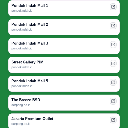
Pondok Indah Mall 1
pondokindah.id
Pondok Indah Mall 2
pondokindah.id
Pondok Indah Mall 3
pondokindah.id
Street Gallery PIM
pondokindah.id
Pondok Indah Mall 5
pondokindah.id
The Breeze BSD
serpong.co.id
Jakarta Premium Outlet
serpong.co.id