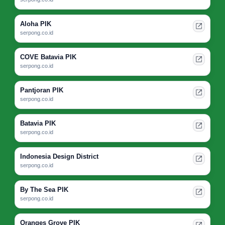
Aloha PIK
serpong.co.id
COVE Batavia PIK
serpong.co.id
Pantjoran PIK
serpong.co.id
Batavia PIK
serpong.co.id
Indonesia Design District
serpong.co.id
By The Sea PIK
serpong.co.id
Oranges Grove PIK