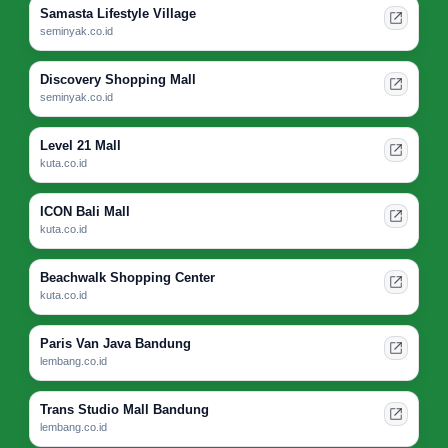
Samasta Lifestyle Village
seminyak.co.id
Discovery Shopping Mall
seminyak.co.id
Level 21 Mall
kuta.co.id
ICON Bali Mall
kuta.co.id
Beachwalk Shopping Center
kuta.co.id
Paris Van Java Bandung
lembang.co.id
Trans Studio Mall Bandung
lembang.co.id