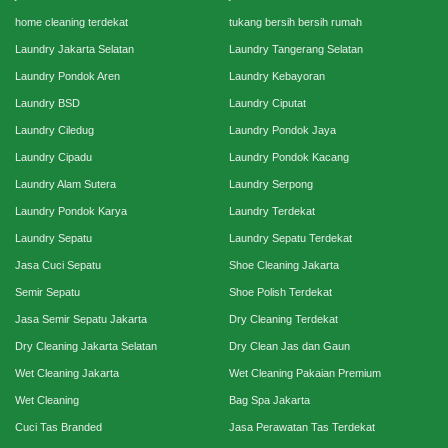
home cleaning terdekat
tukang bersih bersih rumah
Laundry Jakarta Selatan
Laundry Tangerang Selatan
Laundry Pondok Aren
Laundry Kebayoran
Laundry BSD
Laundry Ciputat
Laundry Ciledug
Laundry Pondok Jaya
Laundry Cipadu
Laundry Pondok Kacang
Laundry Alam Sutera
Laundry Serpong
Laundry Pondok Karya
Laundry Terdekat
Laundry Sepatu
Laundry Sepatu Terdekat
Jasa Cuci Sepatu
Shoe Cleaning Jakarta
Semir Sepatu
Shoe Polish Terdekat
Jasa Semir Sepatu Jakarta
Dry Cleaning Terdekat
Dry Cleaning Jakarta Selatan
Dry Clean Jas dan Gaun
Wet Cleaning Jakarta
Wet Cleaning Pakaian Premium
Wet Cleaning
Bag Spa Jakarta
Cuci Tas Branded
Jasa Perawatan Tas Terdekat