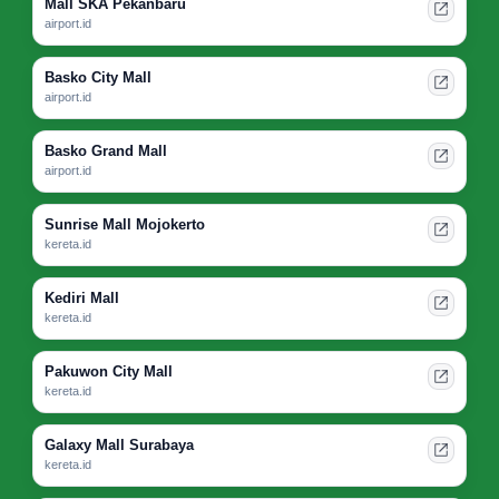
Mall SKA Pekanbaru
airport.id
Basko City Mall
airport.id
Basko Grand Mall
airport.id
Sunrise Mall Mojokerto
kereta.id
Kediri Mall
kereta.id
Pakuwon City Mall
kereta.id
Galaxy Mall Surabaya
kereta.id