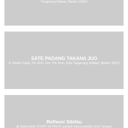
Tangerang Selatan, Banten 15412
SATE PADANG TAKANA JUO
Jl. Raden Fatah, Pd. Aren, Kec. Pd. Aren, Kota Tangerang Selatan, Banten 15227
Reflexsi Sikilku
jln Baiturrahim 57A RT 03 RW 07 pondok karya pondok aren Tangsel