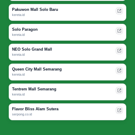
Pakuwon Mall Solo Baru
kereta.id
Solo Paragon
kereta.id
NEO Solo Grand Mall
kereta.id
Queen City Mall Semarang
kereta.id
Tentrem Mall Semarang
kereta.id
Flavor Bliss Alam Sutera
serpong.co.id