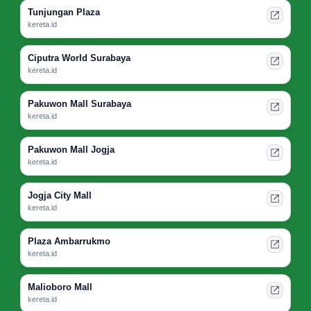
Tunjungan Plaza
kereta.id
Ciputra World Surabaya
kereta.id
Pakuwon Mall Surabaya
kereta.id
Pakuwon Mall Jogja
kereta.id
Jogja City Mall
kereta.id
Plaza Ambarrukmo
kereta.id
Malioboro Mall
kereta.id