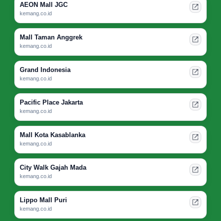
AEON Mall JGC
kemang.co.id
Mall Taman Anggrek
kemang.co.id
Grand Indonesia
kemang.co.id
Pacific Place Jakarta
kemang.co.id
Mall Kota Kasablanka
kemang.co.id
City Walk Gajah Mada
kemang.co.id
Lippo Mall Puri
kemang.co.id