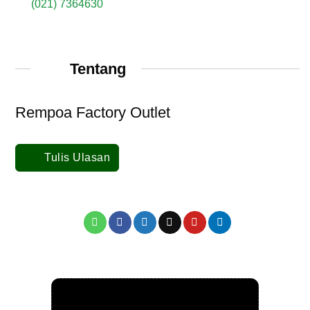
(021) 7364630
Tentang
Rempoa Factory Outlet
Tulis Ulasan