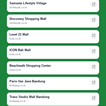
Samasta Lifestyle Village
seminyak.co.id
Discovery Shopping Mall
seminyak.co.id
Level 21 Mall
kuta.co.id
ICON Bali Mall
kuta.co.id
Beachwalk Shopping Center
kuta.co.id
Paris Van Java Bandung
lembang.co.id
Trans Studio Mall Bandung
lembang.co.id