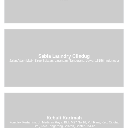
Sabia Laundry Ciledug
Jalan Adam Malik, Kreo Selatan, Larangan, Tangerang, Jawa, 15156, Indonesia
Kebuli Karimah
Komplek Pertamina, Jl. Meditran Raya, Blok M27 No.16, Pd. Ranji, Kec. Ciputat
Tim., Kota Tangerang Selatan, Banten 15412