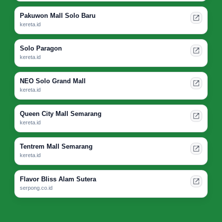
Pakuwon Mall Solo Baru
kereta.id
Solo Paragon
kereta.id
NEO Solo Grand Mall
kereta.id
Queen City Mall Semarang
kereta.id
Tentrem Mall Semarang
kereta.id
Flavor Bliss Alam Sutera
serpong.co.id