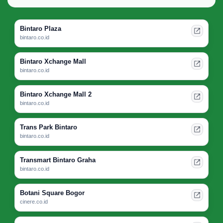
Bintaro Plaza
bintaro.co.id
Bintaro Xchange Mall
bintaro.co.id
Bintaro Xchange Mall 2
bintaro.co.id
Trans Park Bintaro
bintaro.co.id
Transmart Bintaro Graha
bintaro.co.id
Botani Square Bogor
cinere.co.id