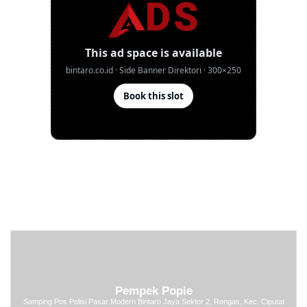
Pempek Popie
Samping Pos Polisi Pasar Modern Bintaro Jaya Sektor 2, Rengas, Kec. Ciputat