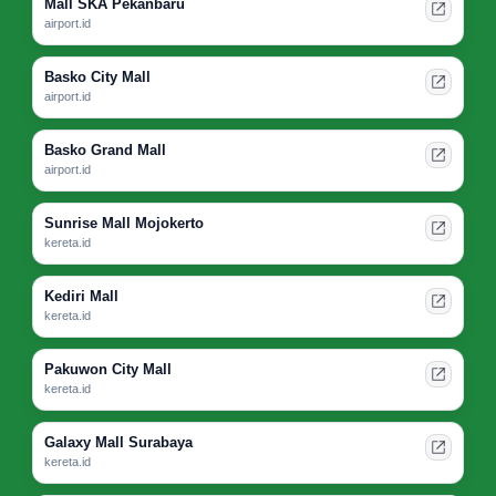
Mall SKA Pekanbaru
airport.id
Basko City Mall
airport.id
Basko Grand Mall
airport.id
Sunrise Mall Mojokerto
kereta.id
Kediri Mall
kereta.id
Pakuwon City Mall
kereta.id
Galaxy Mall Surabaya
kereta.id