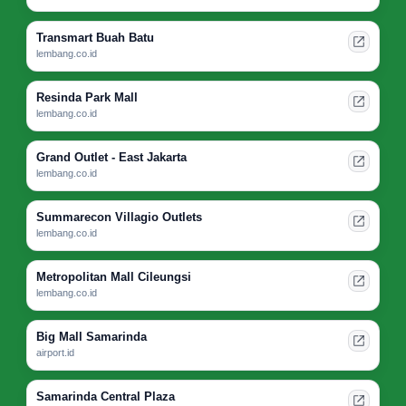
Transmart Buah Batu
lembang.co.id
Resinda Park Mall
lembang.co.id
Grand Outlet - East Jakarta
lembang.co.id
Summarecon Villagio Outlets
lembang.co.id
Metropolitan Mall Cileungsi
lembang.co.id
Big Mall Samarinda
airport.id
Samarinda Central Plaza