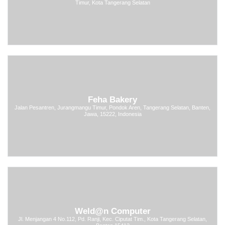
Timur, Kota Tangerang Selatan
Feha Bakery
Jalan Pesantren, Jurangmangu Timur, Pondok Aren, Tangerang Selatan, Banten,
Jawa, 15222, Indonesia
Weld@n Computer
Jl. Menjangan 4 No.112, Pd. Ranji, Kec. Ciputat Tim., Kota Tangerang Selatan,