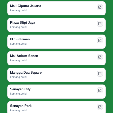
Mall Ciputra Jakarta
kemang.co.id
Plaza Slipi Jaya
kemang.co.id
fX Sudirman
kemang.co.id
Mal Atrium Senen
kemang.co.id
Mangga Dua Square
kemang.co.id
Senayan City
kemang.co.id
Senayan Park
kemang.co.id