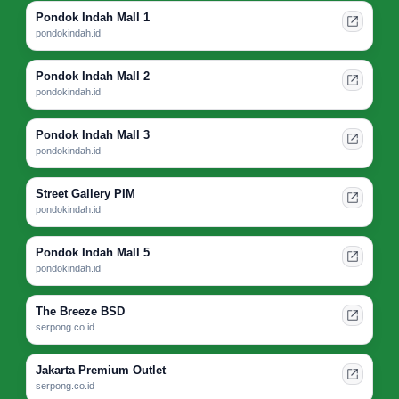
Pondok Indah Mall 1
pondokindah.id
Pondok Indah Mall 2
pondokindah.id
Pondok Indah Mall 3
pondokindah.id
Street Gallery PIM
pondokindah.id
Pondok Indah Mall 5
pondokindah.id
The Breeze BSD
serpong.co.id
Jakarta Premium Outlet
serpong.co.id