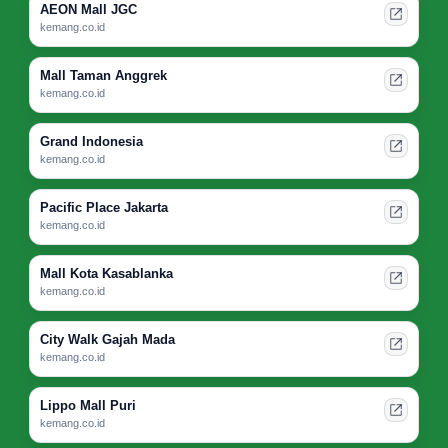
AEON Mall JGC
kemang.co.id
Mall Taman Anggrek
kemang.co.id
Grand Indonesia
kemang.co.id
Pacific Place Jakarta
kemang.co.id
Mall Kota Kasablanka
kemang.co.id
City Walk Gajah Mada
kemang.co.id
Lippo Mall Puri
kemang.co.id