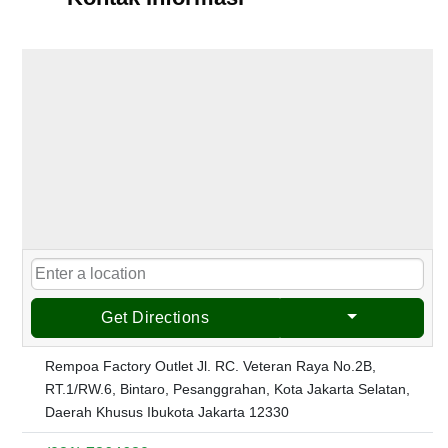
Get Directions
Rempoa Factory Outlet Jl. RC. Veteran Raya No.2B,
RT.1/RW.6, Bintaro, Pesanggrahan, Kota Jakarta Selatan,
Daerah Khusus Ibukota Jakarta 12330