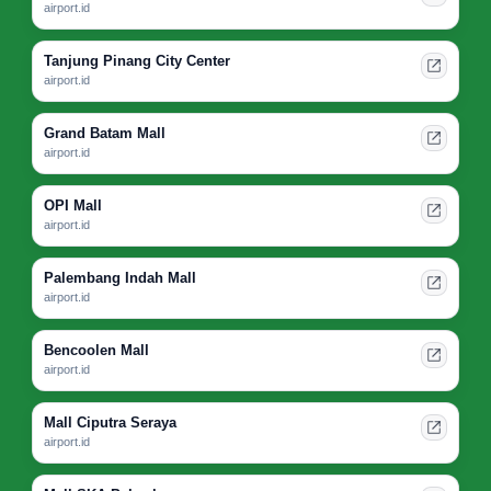
airport.id
Tanjung Pinang City Center
airport.id
Grand Batam Mall
airport.id
OPI Mall
airport.id
Palembang Indah Mall
airport.id
Bencoolen Mall
airport.id
Mall Ciputra Seraya
airport.id