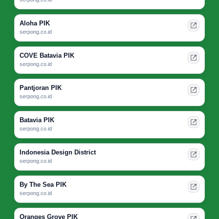
Aloha PIK
serpong.co.id
COVE Batavia PIK
serpong.co.id
Pantjoran PIK
serpong.co.id
Batavia PIK
serpong.co.id
Indonesia Design District
serpong.co.id
By The Sea PIK
serpong.co.id
Oranges Grove PIK