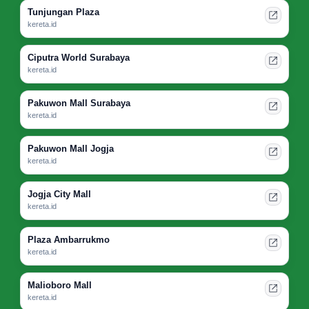
Tunjungan Plaza
kereta.id
Ciputra World Surabaya
kereta.id
Pakuwon Mall Surabaya
kereta.id
Pakuwon Mall Jogja
kereta.id
Jogja City Mall
kereta.id
Plaza Ambarrukmo
kereta.id
Malioboro Mall
kereta.id