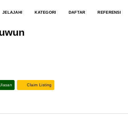
JELAJAHI
KATEGORI
DAFTAR
REFERENSI
nuwun
 Ulasan
Claim Listing