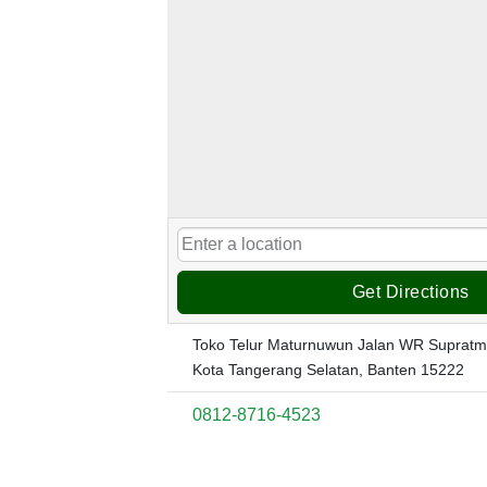
Get Directions
Toko Telur Maturnuwun Jalan WR Supratman
Kota Tangerang Selatan, Banten 15222
0812-8716-4523