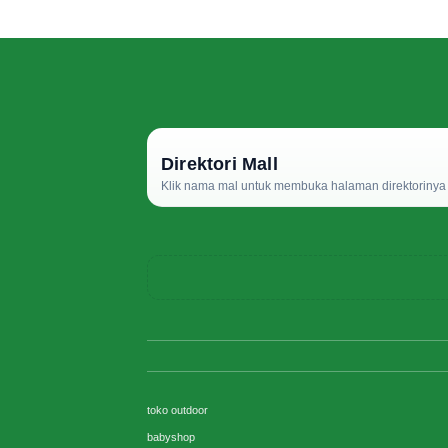
Direktori Mall
Klik nama mal untuk membuka halaman direktorinya d
toko outdoor
babyshop