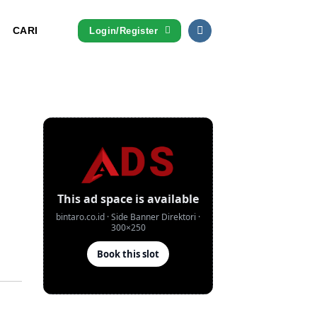
CARI
Login/Register