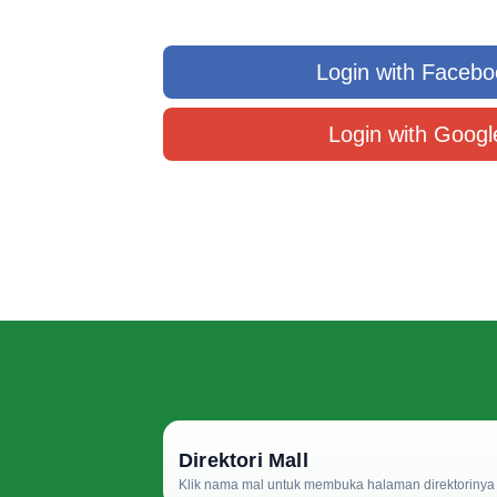
Login with Facebo
Login with Googl
Direktori Mall
Klik nama mal untuk membuka halaman direktorinya d