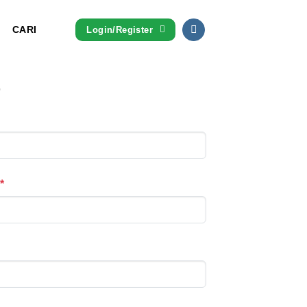
CARI
Login/Register
r
*