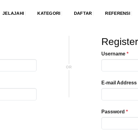
JELAJAHI
KATEGORI
DAFTAR
REFERENSI
Registe
Username
*
OR
E-mail Address
Password
*