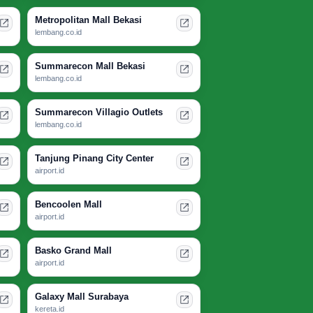
Metropolitan Mall Bekasi
lembang.co.id
Summarecon Mall Bekasi
lembang.co.id
Summarecon Villagio Outlets
lembang.co.id
Tanjung Pinang City Center
airport.id
Bencoolen Mall
airport.id
Basko Grand Mall
airport.id
Galaxy Mall Surabaya
kereta.id