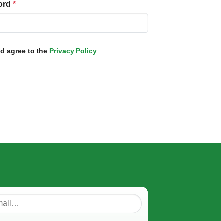
ord
*
nd agree to the
Privacy Policy