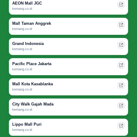
AEON Mall JGC
kemang.co.id
Mall Taman Anggrek
kemang.co.id
Grand Indonesia
kemang.co.id
Pacific Place Jakarta
kemang.co.id
Mall Kota Kasablanka
kemang.co.id
City Walk Gajah Mada
kemang.co.id
Lippo Mall Puri
kemang.co.id