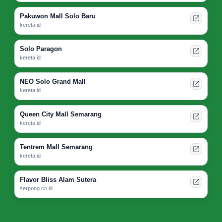
Pakuwon Mall Solo Baru
kereta.id
Solo Paragon
kereta.id
NEO Solo Grand Mall
kereta.id
Queen City Mall Semarang
kereta.id
Tentrem Mall Semarang
kereta.id
Flavor Bliss Alam Sutera
serpong.co.id