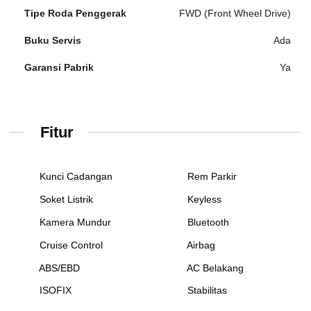
Tipe Roda Penggerak
FWD (Front Wheel Drive)
Buku Servis
Ada
Garansi Pabrik
Ya
Fitur
Kunci Cadangan
Rem Parkir
Soket Listrik
Keyless
Kamera Mundur
Bluetooth
Cruise Control
Airbag
ABS/EBD
AC Belakang
ISOFIX
Stabilitas