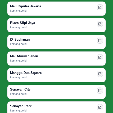
Mall Ciputra Jakarta
kemang.co.id
Plaza Slipi Jaya
kemang.co.id
fX Sudirman
kemang.co.id
Mal Atrium Senen
kemang.co.id
Mangga Dua Square
kemang.co.id
Senayan City
kemang.co.id
Senayan Park
kemang.co.id