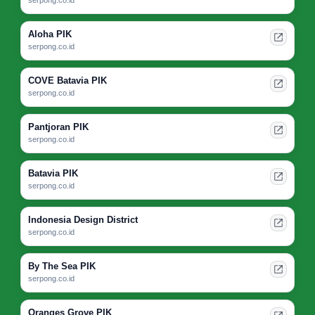
Aloha PIK
serpong.co.id
COVE Batavia PIK
serpong.co.id
Pantjoran PIK
serpong.co.id
Batavia PIK
serpong.co.id
Indonesia Design District
serpong.co.id
By The Sea PIK
serpong.co.id
Oranges Grove PIK