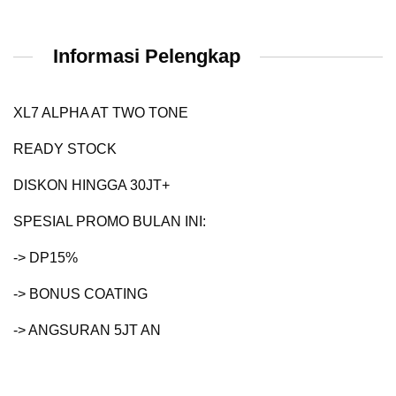
Informasi Pelengkap
XL7 ALPHA AT TWO TONE
READY STOCK
DISKON HINGGA 30JT+
SPESIAL PROMO BULAN INI:
-> DP15%
-> BONUS COATING
-> ANGSURAN 5JT AN