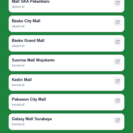
Mall SKA Pekanbaru
airport.id
Basko City Mall
airport.id
Basko Grand Mall
airport.id
Sunrise Mall Mojokerto
kereta.id
Kediri Mall
kereta.id
Pakuwon City Mall
kereta.id
Galaxy Mall Surabaya
kereta.id