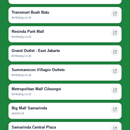
Transmart Buah Batu
lembang.co.id
Resinda Park Mall
lembang.co.id
Grand Outlet - East Jakarta
lembang.co.id
Summarecon Villagio Outlets
lembang.co.id
Metropolitan Mall Cileungsi
lembang.co.id
Big Mall Samarinda
airport.id
Samarinda Central Plaza