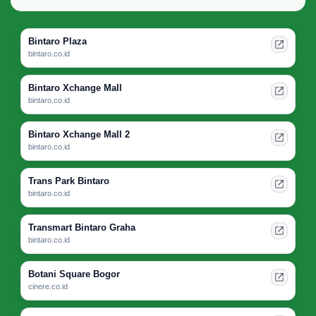
Bintaro Plaza
bintaro.co.id
Bintaro Xchange Mall
bintaro.co.id
Bintaro Xchange Mall 2
bintaro.co.id
Trans Park Bintaro
bintaro.co.id
Transmart Bintaro Graha
bintaro.co.id
Botani Square Bogor
cinere.co.id