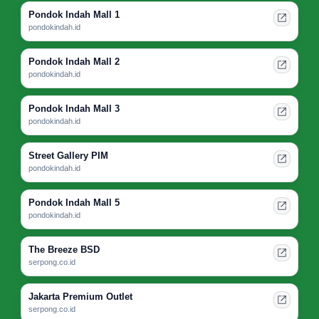
Pondok Indah Mall 1
pondokindah.id
Pondok Indah Mall 2
pondokindah.id
Pondok Indah Mall 3
pondokindah.id
Street Gallery PIM
pondokindah.id
Pondok Indah Mall 5
pondokindah.id
The Breeze BSD
serpong.co.id
Jakarta Premium Outlet
serpong.co.id