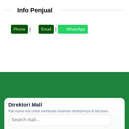
Info Penjual
Phone
|
Email
|
WhatsApp
Direktori Mall
Klik nama mal untuk membuka halaman direktorinya di tab baru.