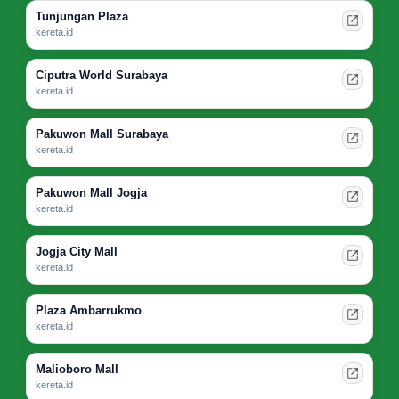
Tunjungan Plaza
kereta.id
Ciputra World Surabaya
kereta.id
Pakuwon Mall Surabaya
kereta.id
Pakuwon Mall Jogja
kereta.id
Jogja City Mall
kereta.id
Plaza Ambarrukmo
kereta.id
Malioboro Mall
kereta.id