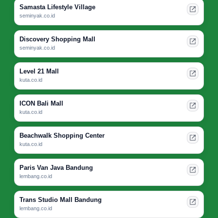
Samasta Lifestyle Village
seminyak.co.id
Discovery Shopping Mall
seminyak.co.id
Level 21 Mall
kuta.co.id
ICON Bali Mall
kuta.co.id
Beachwalk Shopping Center
kuta.co.id
Paris Van Java Bandung
lembang.co.id
Trans Studio Mall Bandung
lembang.co.id