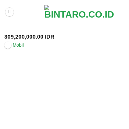
Skip
to
content
309,200,000.00 IDR
Mobil