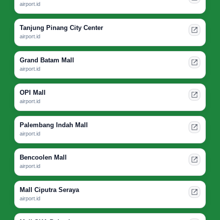
airport.id
Tanjung Pinang City Center
airport.id
Grand Batam Mall
airport.id
OPI Mall
airport.id
Palembang Indah Mall
airport.id
Bencoolen Mall
airport.id
Mall Ciputra Seraya
airport.id