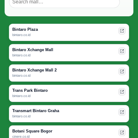
Bintaro Plaza
bintaro.co.id
Bintaro Xchange Mall
bintaro.co.id
Bintaro Xchange Mall 2
bintaro.co.id
Trans Park Bintaro
bintaro.co.id
Transmart Bintaro Graha
bintaro.co.id
Botani Square Bogor
cinere.co.id