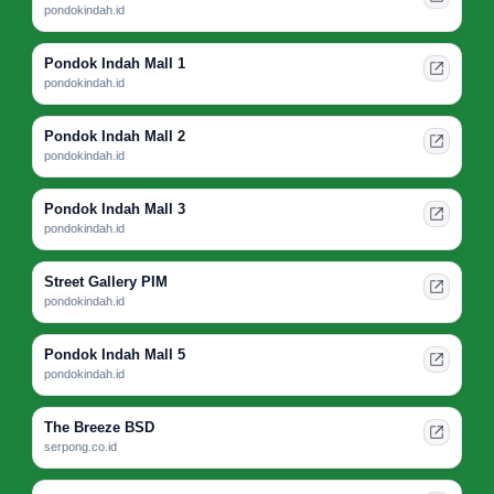
pondokindah.id
Pondok Indah Mall 1
pondokindah.id
Pondok Indah Mall 2
pondokindah.id
Pondok Indah Mall 3
pondokindah.id
Street Gallery PIM
pondokindah.id
Pondok Indah Mall 5
pondokindah.id
The Breeze BSD
serpong.co.id