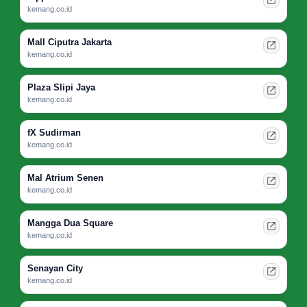
kemang.co.id
Mall Ciputra Jakarta
kemang.co.id
Plaza Slipi Jaya
kemang.co.id
fX Sudirman
kemang.co.id
Mal Atrium Senen
kemang.co.id
Mangga Dua Square
kemang.co.id
Senayan City
kemang.co.id