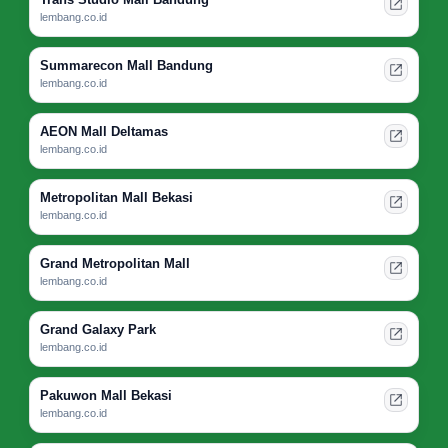
lembang.co.id
Summarecon Mall Bandung
lembang.co.id
AEON Mall Deltamas
lembang.co.id
Metropolitan Mall Bekasi
lembang.co.id
Grand Metropolitan Mall
lembang.co.id
Grand Galaxy Park
lembang.co.id
Pakuwon Mall Bekasi
lembang.co.id