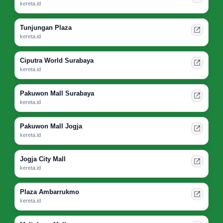
kereta.id
Tunjungan Plaza
kereta.id
Ciputra World Surabaya
kereta.id
Pakuwon Mall Surabaya
kereta.id
Pakuwon Mall Jogja
kereta.id
Jogja City Mall
kereta.id
Plaza Ambarrukmo
kereta.id