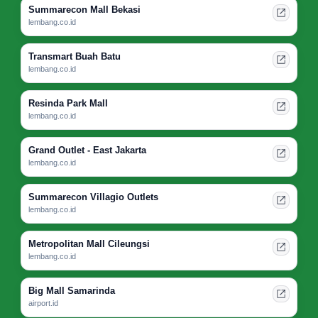
Summarecon Mall Bekasi
lembang.co.id
Transmart Buah Batu
lembang.co.id
Resinda Park Mall
lembang.co.id
Grand Outlet - East Jakarta
lembang.co.id
Summarecon Villagio Outlets
lembang.co.id
Metropolitan Mall Cileungsi
lembang.co.id
Big Mall Samarinda
airport.id