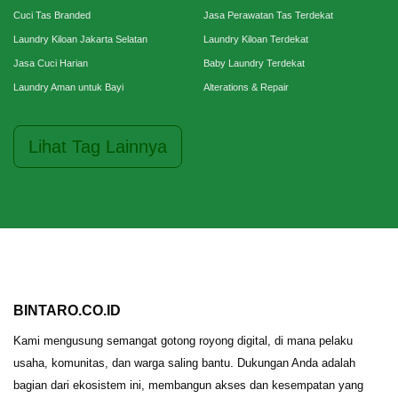
Cuci Tas Branded
Jasa Perawatan Tas Terdekat
Laundry Kiloan Jakarta Selatan
Laundry Kiloan Terdekat
Jasa Cuci Harian
Baby Laundry Terdekat
Laundry Aman untuk Bayi
Alterations & Repair
Lihat Tag Lainnya
BINTARO.CO.ID
Kami mengusung semangat gotong royong digital, di mana pelaku
usaha, komunitas, dan warga saling bantu. Dukungan Anda adalah
bagian dari ekosistem ini, membangun akses dan kesempatan yang