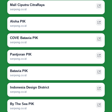
Mall Ciputra CitraRaya
serpong.co.id
Aloha PIK
serpong.co.id
COVE Batavia PIK
serpong.co.id
Pantjoran PIK
serpong.co.id
Batavia PIK
serpong.co.id
Indonesia Design District
serpong.co.id
By The Sea PIK
serpong.co.id