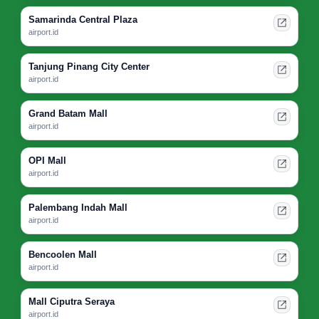
Samarinda Central Plaza
airport.id
Tanjung Pinang City Center
airport.id
Grand Batam Mall
airport.id
OPI Mall
airport.id
Palembang Indah Mall
airport.id
Bencoolen Mall
airport.id
Mall Ciputra Seraya
airport.id