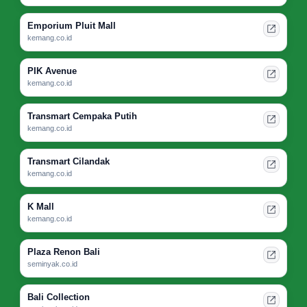
Emporium Pluit Mall
kemang.co.id
PIK Avenue
kemang.co.id
Transmart Cempaka Putih
kemang.co.id
Transmart Cilandak
kemang.co.id
K Mall
kemang.co.id
Plaza Renon Bali
seminyak.co.id
Bali Collection