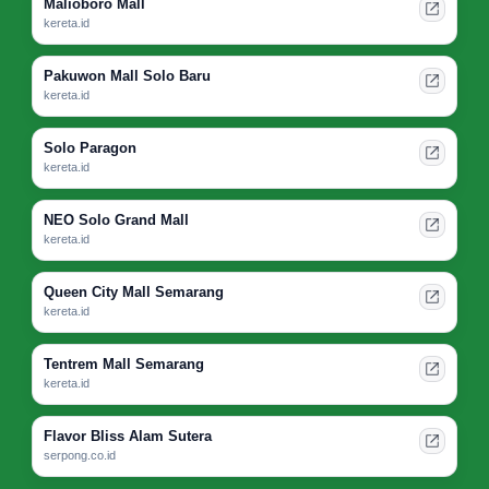
Malioboro Mall
kereta.id
Pakuwon Mall Solo Baru
kereta.id
Solo Paragon
kereta.id
NEO Solo Grand Mall
kereta.id
Queen City Mall Semarang
kereta.id
Tentrem Mall Semarang
kereta.id
Flavor Bliss Alam Sutera
serpong.co.id