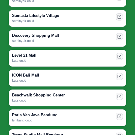
seminyak.co.id
Samasta Lifestyle Village
seminyak.co.id
Discovery Shopping Mall
seminyak.co.id
Level 21 Mall
kuta.co.id
ICON Bali Mall
kuta.co.id
Beachwalk Shopping Center
kuta.co.id
Paris Van Java Bandung
lembang.co.id
Trans Studio Mall Bandung