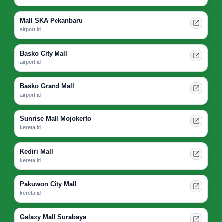
Mall SKA Pekanbaru
airport.id
Basko City Mall
airport.id
Basko Grand Mall
airport.id
Sunrise Mall Mojokerto
kereta.id
Kediri Mall
kereta.id
Pakuwon City Mall
kereta.id
Galaxy Mall Surabaya