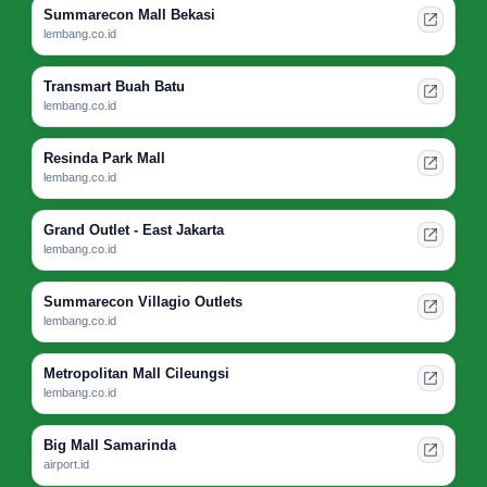
Summarecon Mall Bekasi
lembang.co.id
Transmart Buah Batu
lembang.co.id
Resinda Park Mall
lembang.co.id
Grand Outlet - East Jakarta
lembang.co.id
Summarecon Villagio Outlets
lembang.co.id
Metropolitan Mall Cileungsi
lembang.co.id
Big Mall Samarinda
airport.id