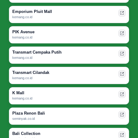
Emporium Pluit Mall
kemang.co.id
PIK Avenue
kemang.co.id
Transmart Cempaka Putih
kemang.co.id
Transmart Cilandak
kemang.co.id
K Mall
kemang.co.id
Plaza Renon Bali
seminyak.co.id
Bali Collection