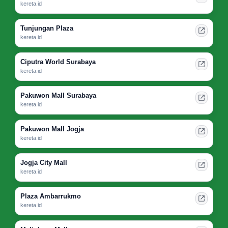
kereta.id
Tunjungan Plaza
kereta.id
Ciputra World Surabaya
kereta.id
Pakuwon Mall Surabaya
kereta.id
Pakuwon Mall Jogja
kereta.id
Jogja City Mall
kereta.id
Plaza Ambarrukmo
kereta.id