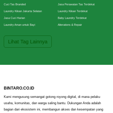
Cuci Tas Branded
Jasa Perawatan Tas Terdekat
Laundry Kiloan Jakarta Selatan
Laundry Kiloan Terdekat
Jasa Cuci Harian
Baby Laundry Terdekat
Laundry Aman untuk Bayi
Alterations & Repair
Lihat Tag Lainnya
BINTARO.CO.ID
Kami mengusung semangat gotong royong digital, di mana pelaku
usaha, komunitas, dan warga saling bantu. Dukungan Anda adalah
bagian dari ekosistem ini, membangun akses dan kesempatan yang