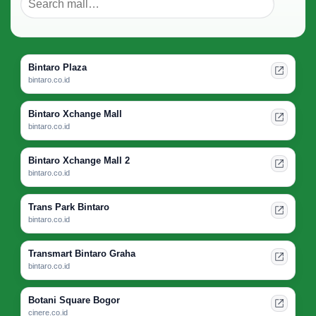
Bintaro Plaza
bintaro.co.id
Bintaro Xchange Mall
bintaro.co.id
Bintaro Xchange Mall 2
bintaro.co.id
Trans Park Bintaro
bintaro.co.id
Transmart Bintaro Graha
bintaro.co.id
Botani Square Bogor
cinere.co.id