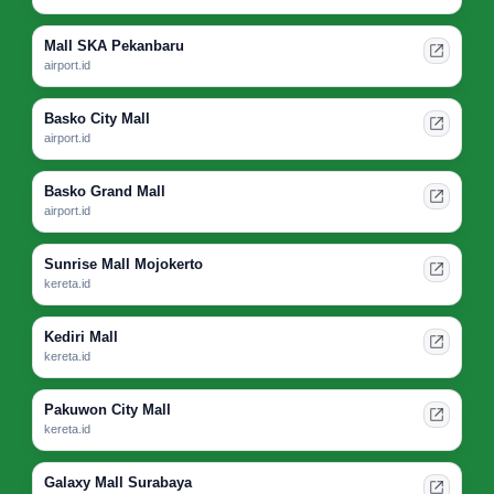
Mall SKA Pekanbaru
airport.id
Basko City Mall
airport.id
Basko Grand Mall
airport.id
Sunrise Mall Mojokerto
kereta.id
Kediri Mall
kereta.id
Pakuwon City Mall
kereta.id
Galaxy Mall Surabaya