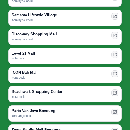
seminyak.co.id
Samasta Lifestyle Village
seminyak.co.id
Discovery Shopping Mall
seminyak.co.id
Level 21 Mall
kuta.co.id
ICON Bali Mall
kuta.co.id
Beachwalk Shopping Center
kuta.co.id
Paris Van Java Bandung
lembang.co.id
Trans Studio Mall Bandung