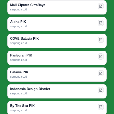
Mall Ciputra CitraRaya
serpong.co.id
Aloha PIK
serpong.co.id
COVE Batavia PIK
serpong.co.id
Pantjoran PIK
serpong.co.id
Batavia PIK
serpong.co.id
Indonesia Design District
serpong.co.id
By The Sea PIK
serpong.co.id