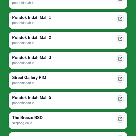
pondokindah.id
Pondok Indah Mall 1
pondokindah.id
Pondok Indah Mall 2
pondokindah.id
Pondok Indah Mall 3
pondokindah.id
Street Gallery PIM
pondokindah.id
Pondok Indah Mall 5
pondokindah.id
The Breeze BSD
serpong.co.id