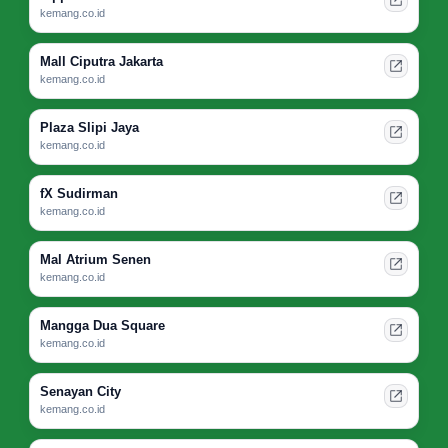
kemang.co.id
Mall Ciputra Jakarta
kemang.co.id
Plaza Slipi Jaya
kemang.co.id
fX Sudirman
kemang.co.id
Mal Atrium Senen
kemang.co.id
Mangga Dua Square
kemang.co.id
Senayan City
kemang.co.id