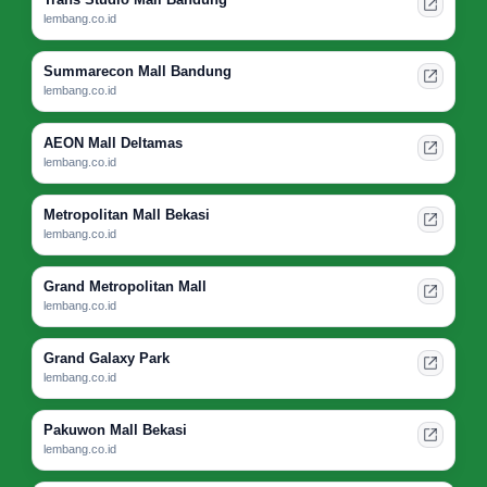
lembang.co.id
Summarecon Mall Bandung
lembang.co.id
AEON Mall Deltamas
lembang.co.id
Metropolitan Mall Bekasi
lembang.co.id
Grand Metropolitan Mall
lembang.co.id
Grand Galaxy Park
lembang.co.id
Pakuwon Mall Bekasi
lembang.co.id