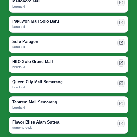
Malioboro Mall
kereta.id
Pakuwon Mall Solo Baru
kereta.id
Solo Paragon
kereta.id
NEO Solo Grand Mall
kereta.id
Queen City Mall Semarang
kereta.id
Tentrem Mall Semarang
kereta.id
Flavor Bliss Alam Sutera
serpong.co.id