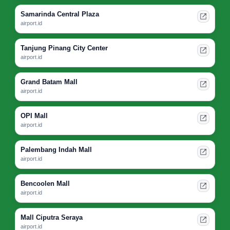
Samarinda Central Plaza
airport.id
Tanjung Pinang City Center
airport.id
Grand Batam Mall
airport.id
OPI Mall
airport.id
Palembang Indah Mall
airport.id
Bencoolen Mall
airport.id
Mall Ciputra Seraya
airport.id