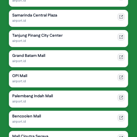
airport.id
Samarinda Central Plaza
airport.id
Tanjung Pinang City Center
airport.id
Grand Batam Mall
airport.id
OPI Mall
airport.id
Palembang Indah Mall
airport.id
Bencoolen Mall
airport.id
Mall Ciputra Seraya