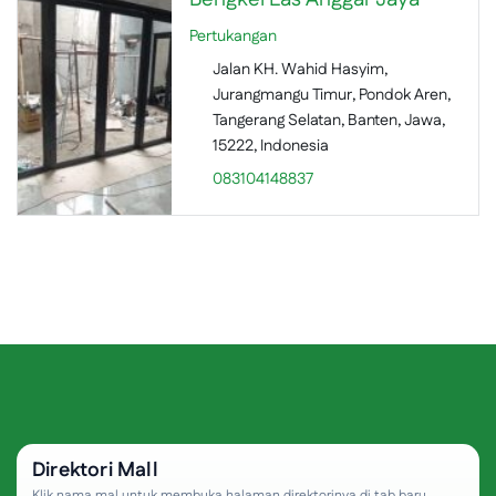
Pertukangan
Jalan KH. Wahid Hasyim,
Jurangmangu Timur, Pondok Aren,
Tangerang Selatan, Banten, Jawa,
15222, Indonesia
083104148837
Direktori Mall
Klik nama mal untuk membuka halaman direktorinya di tab baru.