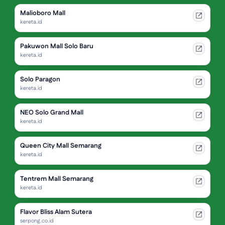
Malioboro Mall
kereta.id
Pakuwon Mall Solo Baru
kereta.id
Solo Paragon
kereta.id
NEO Solo Grand Mall
kereta.id
Queen City Mall Semarang
kereta.id
Tentrem Mall Semarang
kereta.id
Flavor Bliss Alam Sutera
serpong.co.id