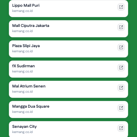
Lippo Mall Puri
kemang.co.id
Mall Ciputra Jakarta
kemang.co.id
Plaza Slipi Jaya
kemang.co.id
fX Sudirman
kemang.co.id
Mal Atrium Senen
kemang.co.id
Mangga Dua Square
kemang.co.id
Senayan City
kemang.co.id