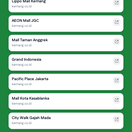
Lippo Mall Kemang
kemang.co.id
AEON Mall JGC
kemang.co.id
Mall Taman Anggrek
kemang.co.id
Grand Indonesia
kemang.co.id
Pacific Place Jakarta
kemang.co.id
Mall Kota Kasablanka
kemang.co.id
City Walk Gajah Mada
kemang.co.id