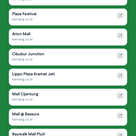
Plaza Festival
kemang.co.id
Arion Mall
kemang.co.id
Cibubur Junction
kemang.co.id
Lippo Plaza Kramat Jati
kemang.co.id
Mall Cijantung
kemang.co.id
Mall @ Bassura
kemang.co.id
Baywalk Mall Pluit