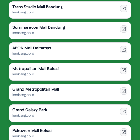
Trans Studio Mall Bandung
lembang.co.id
Summarecon Mall Bandung
lembang.co.id
AEON Mall Deltamas
lembang.co.id
Metropolitan Mall Bekasi
lembang.co.id
Grand Metropolitan Mall
lembang.co.id
Grand Galaxy Park
lembang.co.id
Pakuwon Mall Bekasi
lembang.co.id