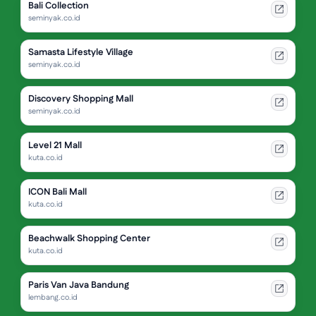
Bali Collection
seminyak.co.id
Samasta Lifestyle Village
seminyak.co.id
Discovery Shopping Mall
seminyak.co.id
Level 21 Mall
kuta.co.id
ICON Bali Mall
kuta.co.id
Beachwalk Shopping Center
kuta.co.id
Paris Van Java Bandung
lembang.co.id