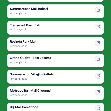
Summarecon Mall Bekasi
lembang.co.id
Transmart Buah Batu
lembang.co.id
Resinda Park Mall
lembang.co.id
Grand Outlet - East Jakarta
lembang.co.id
Summarecon Villagio Outlets
lembang.co.id
Metropolitan Mall Cileungsi
lembang.co.id
Big Mall Samarinda