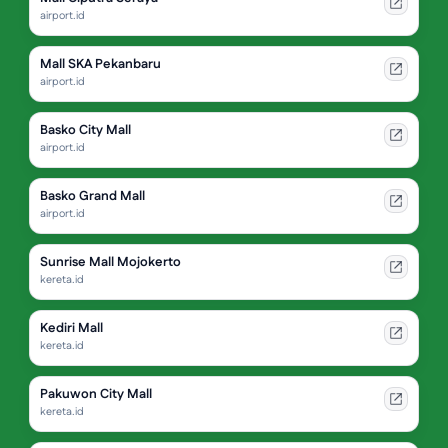
airport.id
Mall SKA Pekanbaru
airport.id
Basko City Mall
airport.id
Basko Grand Mall
airport.id
Sunrise Mall Mojokerto
kereta.id
Kediri Mall
kereta.id
Pakuwon City Mall
kereta.id