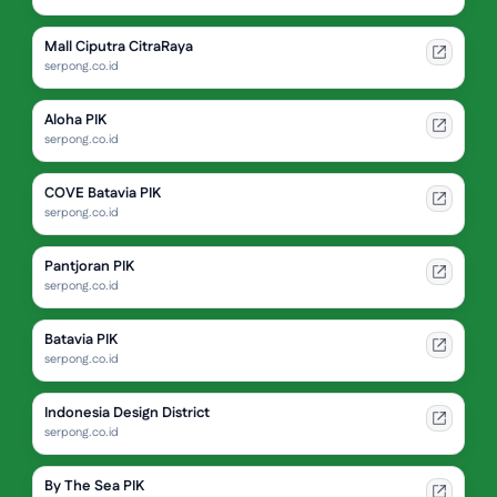
Mall Ciputra CitraRaya
serpong.co.id
Aloha PIK
serpong.co.id
COVE Batavia PIK
serpong.co.id
Pantjoran PIK
serpong.co.id
Batavia PIK
serpong.co.id
Indonesia Design District
serpong.co.id
By The Sea PIK