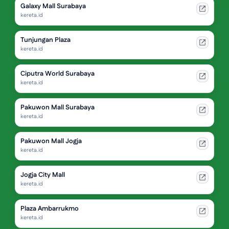
Galaxy Mall Surabaya
kereta.id
Tunjungan Plaza
kereta.id
Ciputra World Surabaya
kereta.id
Pakuwon Mall Surabaya
kereta.id
Pakuwon Mall Jogja
kereta.id
Jogja City Mall
kereta.id
Plaza Ambarrukmo
kereta.id