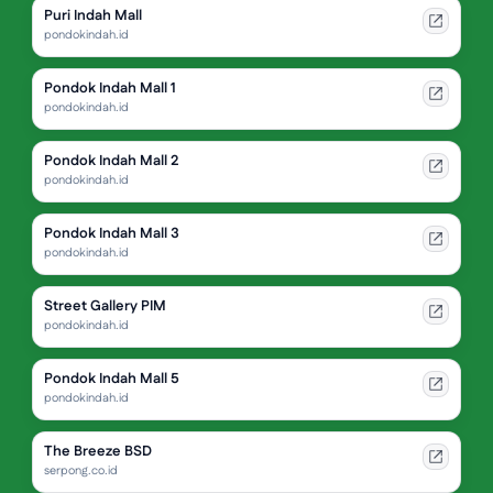
Puri Indah Mall
pondokindah.id
Pondok Indah Mall 1
pondokindah.id
Pondok Indah Mall 2
pondokindah.id
Pondok Indah Mall 3
pondokindah.id
Street Gallery PIM
pondokindah.id
Pondok Indah Mall 5
pondokindah.id
The Breeze BSD
serpong.co.id