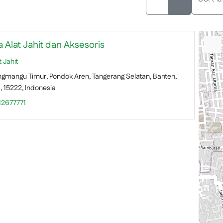
a Alat Jahit dan Aksesoris
 Jahit
ngmangu Timur, Pondok Aren, Tangerang Selatan, Banten,
 15222, Indonesia
12677771