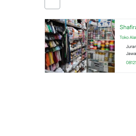
Shafir
Toko Alat
Jura
Jawa,
0812