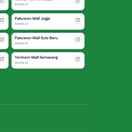
kereta.id
Pakuwon Mall Jogja
kereta.id
Pakuwon Mall Solo Baru
kereta.id
Tentrem Mall Semarang
kereta.id