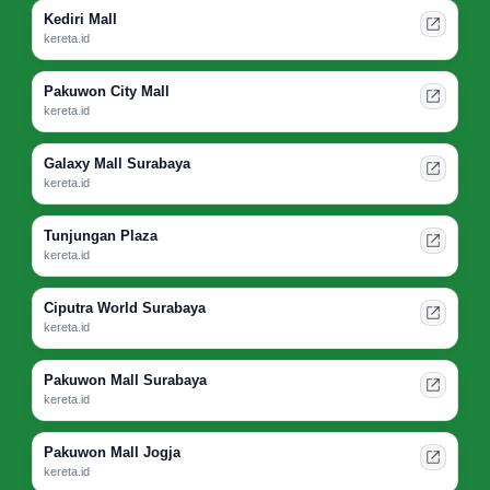
Kediri Mall
kereta.id
Pakuwon City Mall
kereta.id
Galaxy Mall Surabaya
kereta.id
Tunjungan Plaza
kereta.id
Ciputra World Surabaya
kereta.id
Pakuwon Mall Surabaya
kereta.id
Pakuwon Mall Jogja
kereta.id