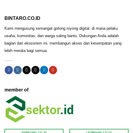
BINTARO.CO.ID
Kami mengusung semangat gotong royong digital, di mana pelaku
usaha, komunitas, dan warga saling bantu. Dukungan Anda adalah
bagian dari ekosistem ini, membangun akses dan kesempatan yang
lebih merata bagi semua.
member of
SERPONG.CO.ID
LEMBANG.CO.ID