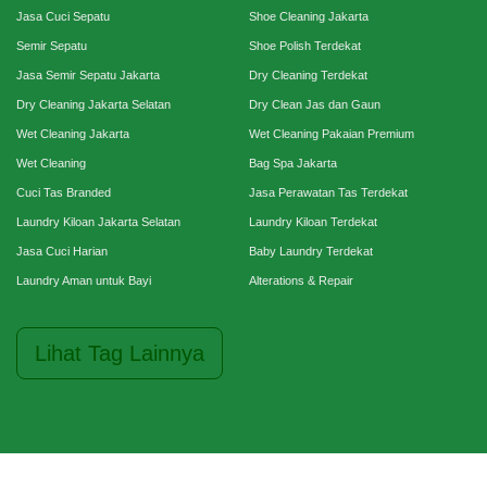
Jasa Cuci Sepatu
Shoe Cleaning Jakarta
Semir Sepatu
Shoe Polish Terdekat
Jasa Semir Sepatu Jakarta
Dry Cleaning Terdekat
Dry Cleaning Jakarta Selatan
Dry Clean Jas dan Gaun
Wet Cleaning Jakarta
Wet Cleaning Pakaian Premium
Wet Cleaning
Bag Spa Jakarta
Cuci Tas Branded
Jasa Perawatan Tas Terdekat
Laundry Kiloan Jakarta Selatan
Laundry Kiloan Terdekat
Jasa Cuci Harian
Baby Laundry Terdekat
Laundry Aman untuk Bayi
Alterations & Repair
Lihat Tag Lainnya