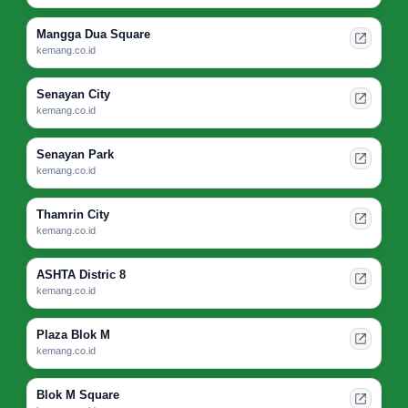
Mangga Dua Square
kemang.co.id
Senayan City
kemang.co.id
Senayan Park
kemang.co.id
Thamrin City
kemang.co.id
ASHTA Distric 8
kemang.co.id
Plaza Blok M
kemang.co.id
Blok M Square