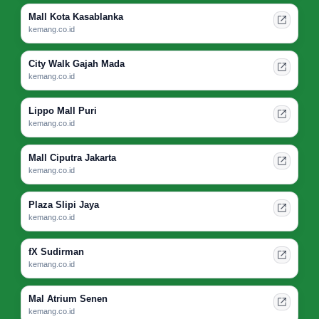
Mall Kota Kasablanka
kemang.co.id
City Walk Gajah Mada
kemang.co.id
Lippo Mall Puri
kemang.co.id
Mall Ciputra Jakarta
kemang.co.id
Plaza Slipi Jaya
kemang.co.id
fX Sudirman
kemang.co.id
Mal Atrium Senen
kemang.co.id