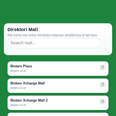
Direktori Mall
Klik nama mal untuk membuka halaman direktorinya di tab baru.
Bintaro Plaza
bintaro.co.id
Bintaro Xchange Mall
bintaro.co.id
Bintaro Xchange Mall 2
bintaro.co.id