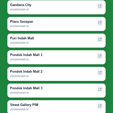
Gandaria City
pondokindah.id
Plaza Senayan
pondokindah.id
Puri Indah Mall
pondokindah.id
Pondok Indah Mall 1
pondokindah.id
Pondok Indah Mall 2
pondokindah.id
Pondok Indah Mall 3
pondokindah.id
Street Gallery PIM
pondokindah.id