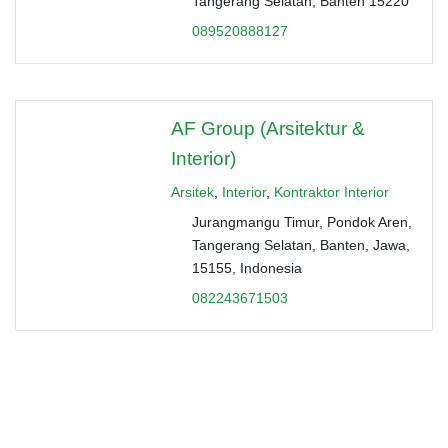
Tangerang Selatan, Banten 15220
089520888127
AF Group (Arsitektur &
Interior)
Arsitek
,
Interior
,
Kontraktor Interior
Jurangmangu Timur, Pondok Aren,
Tangerang Selatan, Banten, Jawa,
15155, Indonesia
082243671503