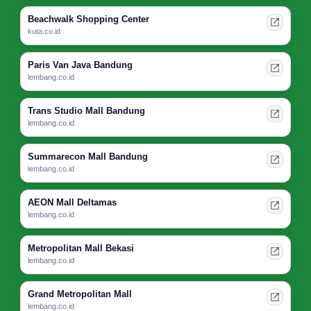
Beachwalk Shopping Center
kuta.co.id
Paris Van Java Bandung
lembang.co.id
Trans Studio Mall Bandung
lembang.co.id
Summarecon Mall Bandung
lembang.co.id
AEON Mall Deltamas
lembang.co.id
Metropolitan Mall Bekasi
lembang.co.id
Grand Metropolitan Mall
lembang.co.id