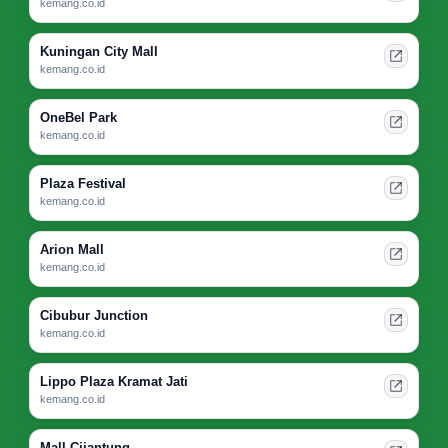
kemang.co.id
Kuningan City Mall
kemang.co.id
OneBel Park
kemang.co.id
Plaza Festival
kemang.co.id
Arion Mall
kemang.co.id
Cibubur Junction
kemang.co.id
Lippo Plaza Kramat Jati
kemang.co.id
Mall Cijantung