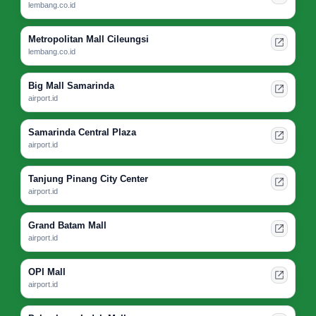
lembang.co.id
Metropolitan Mall Cileungsi
lembang.co.id
Big Mall Samarinda
airport.id
Samarinda Central Plaza
airport.id
Tanjung Pinang City Center
airport.id
Grand Batam Mall
airport.id
OPI Mall
airport.id