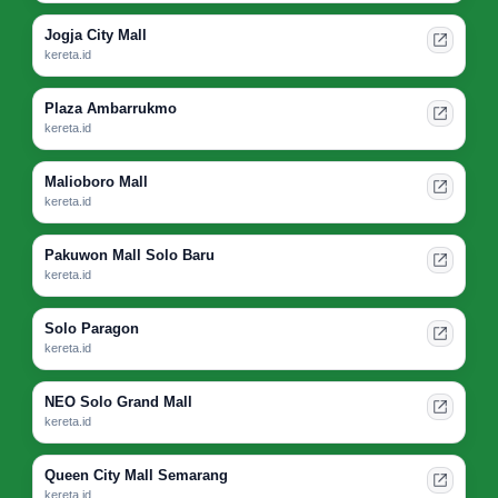
Jogja City Mall
kereta.id
Plaza Ambarrukmo
kereta.id
Malioboro Mall
kereta.id
Pakuwon Mall Solo Baru
kereta.id
Solo Paragon
kereta.id
NEO Solo Grand Mall
kereta.id
Queen City Mall Semarang
kereta.id