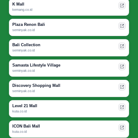
K Mall
kemang.co.id
Plaza Renon Bali
seminyak.co.id
Bali Collection
seminyak.co.id
Samasta Lifestyle Village
seminyak.co.id
Discovery Shopping Mall
seminyak.co.id
Level 21 Mall
kuta.co.id
ICON Bali Mall
kuta.co.id