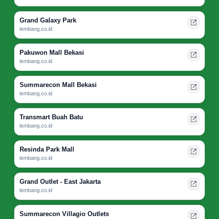
Grand Galaxy Park
lembang.co.id
Pakuwon Mall Bekasi
lembang.co.id
Summarecon Mall Bekasi
lembang.co.id
Transmart Buah Batu
lembang.co.id
Resinda Park Mall
lembang.co.id
Grand Outlet - East Jakarta
lembang.co.id
Summarecon Villagio Outlets