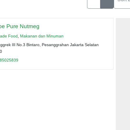
oe Pure Nutmeg
ade Food
,
Makanan dan Minuman
nggrek III No.3 Bintaro, Pesanggrahan Jakarta Selatan
0
85025839