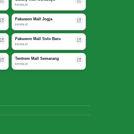
kereta.id
Pakuwon Mall Jogja
kereta.id
Pakuwon Mall Solo Baru
kereta.id
Tentrem Mall Semarang
kereta.id