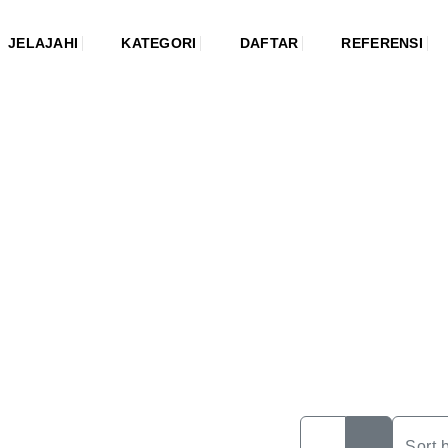
JELAJAHI
KATEGORI
DAFTAR
REFERENSI
Sort 