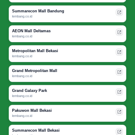
Summarecon Mall Bandung
lembang.co.id
AEON Mall Deltamas
lembang.co.id
Metropolitan Mall Bekasi
lembang.co.id
Grand Metropolitan Mall
lembang.co.id
Grand Galaxy Park
lembang.co.id
Pakuwon Mall Bekasi
lembang.co.id
Summarecon Mall Bekasi