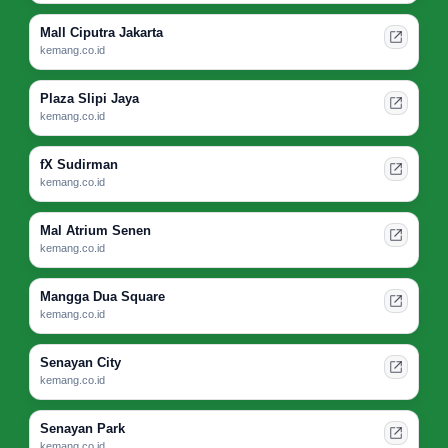
Mall Ciputra Jakarta
kemang.co.id
Plaza Slipi Jaya
kemang.co.id
fX Sudirman
kemang.co.id
Mal Atrium Senen
kemang.co.id
Mangga Dua Square
kemang.co.id
Senayan City
kemang.co.id
Senayan Park
kemang.co.id