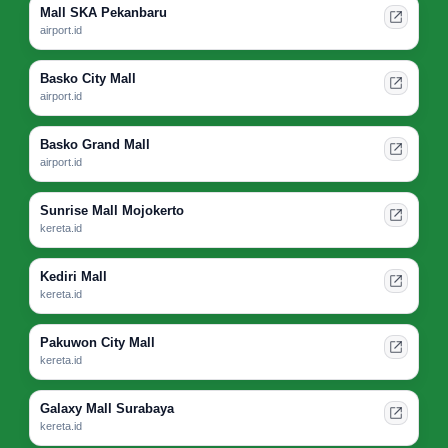
Mall SKA Pekanbaru
airport.id
Basko City Mall
airport.id
Basko Grand Mall
airport.id
Sunrise Mall Mojokerto
kereta.id
Kediri Mall
kereta.id
Pakuwon City Mall
kereta.id
Galaxy Mall Surabaya
kereta.id