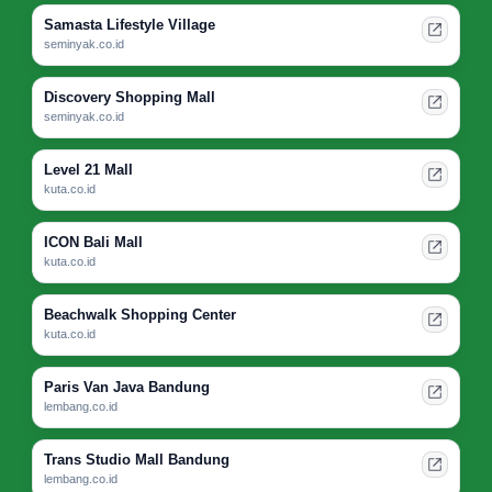
Samasta Lifestyle Village
seminyak.co.id
Discovery Shopping Mall
seminyak.co.id
Level 21 Mall
kuta.co.id
ICON Bali Mall
kuta.co.id
Beachwalk Shopping Center
kuta.co.id
Paris Van Java Bandung
lembang.co.id
Trans Studio Mall Bandung
lembang.co.id