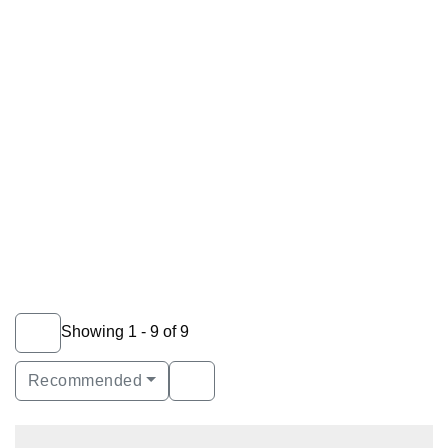
Showing 1 - 9 of 9
Recommended