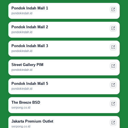
Pondok Indah Mall 1
pondokindah.id
Pondok Indah Mall 2
pondokindah.id
Pondok Indah Mall 3
pondokindah.id
Street Gallery PIM
pondokindah.id
Pondok Indah Mall 5
pondokindah.id
The Breeze BSD
serpong.co.id
Jakarta Premium Outlet
serpong.co.id