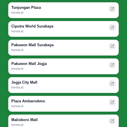
Tunjungan Plaza
kereta.id
Ciputra World Surabaya
kereta.id
Pakuwon Mall Surabaya
kereta.id
Pakuwon Mall Jogja
kereta.id
Jogja City Mall
kereta.id
Plaza Ambarrukmo
kereta.id
Malioboro Mall
kereta.id