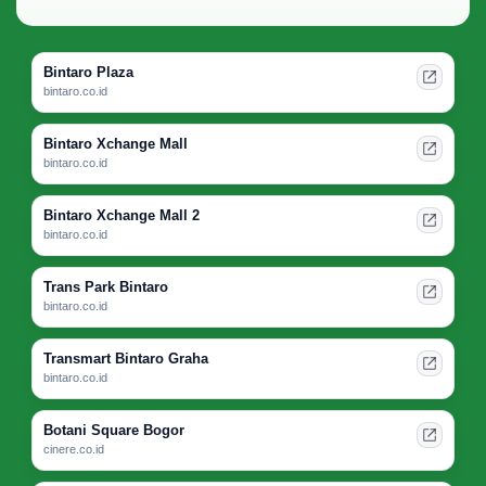
Bintaro Plaza
bintaro.co.id
Bintaro Xchange Mall
bintaro.co.id
Bintaro Xchange Mall 2
bintaro.co.id
Trans Park Bintaro
bintaro.co.id
Transmart Bintaro Graha
bintaro.co.id
Botani Square Bogor
cinere.co.id