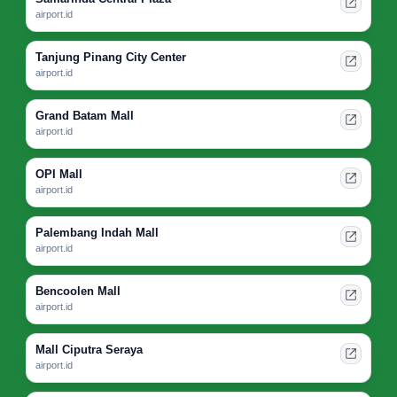
airport.id
Tanjung Pinang City Center
airport.id
Grand Batam Mall
airport.id
OPI Mall
airport.id
Palembang Indah Mall
airport.id
Bencoolen Mall
airport.id
Mall Ciputra Seraya
airport.id