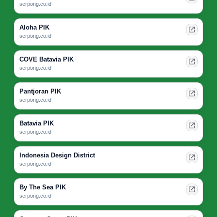
serpong.co.id
Aloha PIK
serpong.co.id
COVE Batavia PIK
serpong.co.id
Pantjoran PIK
serpong.co.id
Batavia PIK
serpong.co.id
Indonesia Design District
serpong.co.id
By The Sea PIK
serpong.co.id