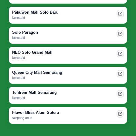
Pakuwon Mall Solo Baru
kereta.id
Solo Paragon
kereta.id
NEO Solo Grand Mall
kereta.id
Queen City Mall Semarang
kereta.id
Tentrem Mall Semarang
kereta.id
Flavor Bliss Alam Sutera
serpong.co.id