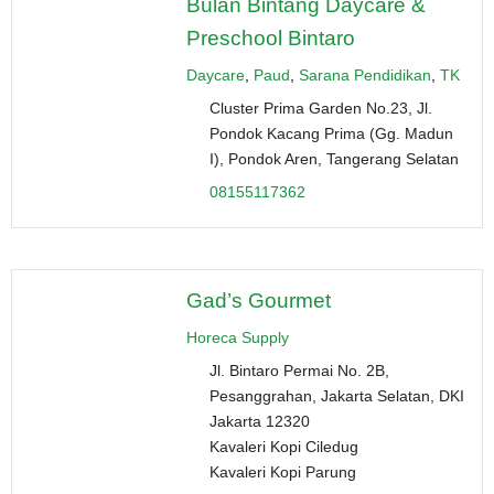
Bulan Bintang Daycare &
Preschool Bintaro
Daycare
,
Paud
,
Sarana Pendidikan
,
TK
Cluster Prima Garden No.23, Jl.
Pondok Kacang Prima (Gg. Madun
I), Pondok Aren, Tangerang Selatan
08155117362
Gad’s Gourmet
Horeca Supply
Jl. Bintaro Permai No. 2B,
Pesanggrahan, Jakarta Selatan, DKI
Jakarta 12320
Kavaleri Kopi Ciledug
Kavaleri Kopi Parung