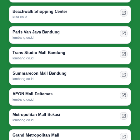
Beachwalk Shopping Center
kuta.co.id
Paris Van Java Bandung
lembang.co.id
Trans Studio Mall Bandung
lembang.co.id
Summarecon Mall Bandung
lembang.co.id
AEON Mall Deltamas
lembang.co.id
Metropolitan Mall Bekasi
lembang.co.id
Grand Metropolitan Mall