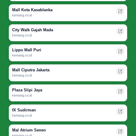
Mall Kota Kasablanka
kemang.co.id
City Walk Gajah Mada
kemang.co.id
Lippo Mall Puri
kemang.co.id
Mall Ciputra Jakarta
kemang.co.id
Plaza Slipi Jaya
kemang.co.id
fX Sudirman
kemang.co.id
Mal Atrium Senen
kemang.co.id