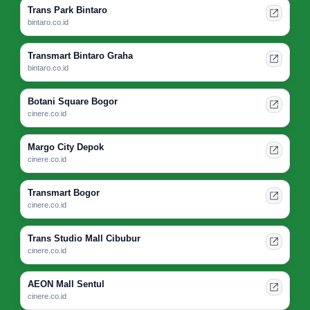
Trans Park Bintaro
bintaro.co.id
Transmart Bintaro Graha
bintaro.co.id
Botani Square Bogor
cinere.co.id
Margo City Depok
cinere.co.id
Transmart Bogor
cinere.co.id
Trans Studio Mall Cibubur
cinere.co.id
AEON Mall Sentul
cinere.co.id