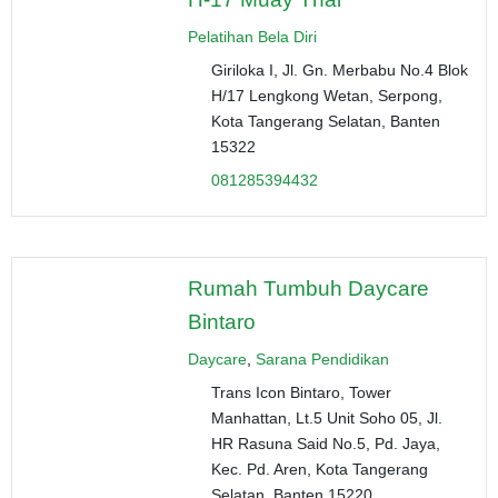
Pelatihan Bela Diri
Giriloka I, Jl. Gn. Merbabu No.4 Blok
H/17 Lengkong Wetan, Serpong,
Kota Tangerang Selatan, Banten
15322
081285394432
Rumah Tumbuh Daycare
Bintaro
Daycare
,
Sarana Pendidikan
Trans Icon Bintaro, Tower
Manhattan, Lt.5 Unit Soho 05, Jl.
HR Rasuna Said No.5, Pd. Jaya,
Kec. Pd. Aren, Kota Tangerang
Selatan, Banten 15220