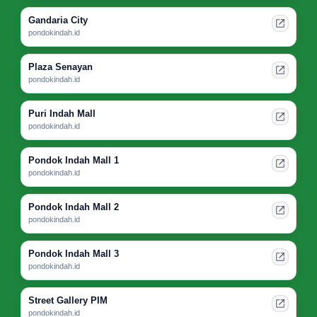
Gandaria City
pondokindah.id
Plaza Senayan
pondokindah.id
Puri Indah Mall
pondokindah.id
Pondok Indah Mall 1
pondokindah.id
Pondok Indah Mall 2
pondokindah.id
Pondok Indah Mall 3
pondokindah.id
Street Gallery PIM
pondokindah.id