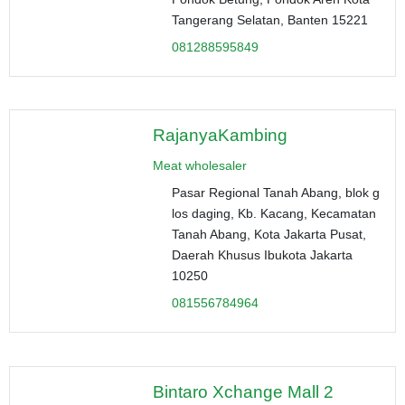
Tangerang Selatan, Banten 15221
081288595849
RajanyaKambing
Meat wholesaler
Pasar Regional Tanah Abang, blok g
los daging, Kb. Kacang, Kecamatan
Tanah Abang, Kota Jakarta Pusat,
Daerah Khusus Ibukota Jakarta
10250
081556784964
Bintaro Xchange Mall 2