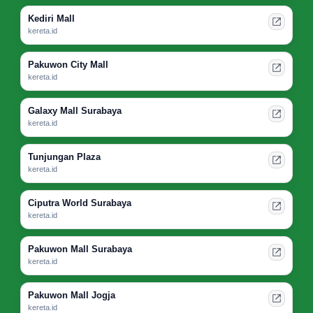
Kediri Mall
kereta.id
Pakuwon City Mall
kereta.id
Galaxy Mall Surabaya
kereta.id
Tunjungan Plaza
kereta.id
Ciputra World Surabaya
kereta.id
Pakuwon Mall Surabaya
kereta.id
Pakuwon Mall Jogja
kereta.id