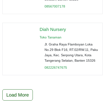
08567007178
Diah Nursery
Toko Tanaman
Jl. Graha Raya Flamboyan Loka
No.29 Blok F16, RT.02/RW.11, Paku
Jaya, Kec. Serpong Utara, Kota
Tangerang Selatan, Banten 15326
082226747675
Load More