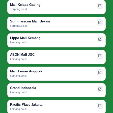
Mall Kelapa Gading
serpong.co.id
Summarecon Mall Bekasi
serpong.co.id
Lippo Mall Kemang
kemang.co.id
AEON Mall JGC
kemang.co.id
Mall Taman Anggrek
kemang.co.id
Grand Indonesia
kemang.co.id
Pacific Place Jakarta
kemang.co.id