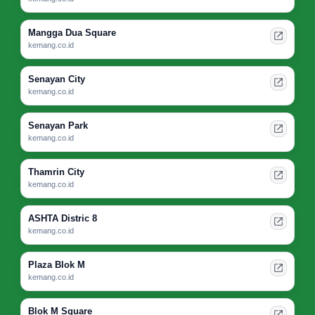
Mangga Dua Square
kemang.co.id
Senayan City
kemang.co.id
Senayan Park
kemang.co.id
Thamrin City
kemang.co.id
ASHTA Distric 8
kemang.co.id
Plaza Blok M
kemang.co.id
Blok M Square