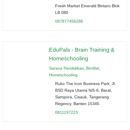
Fresh Market Emerald Bintaro Blok
LB 080
087877456286
EduPals - Brain Training &
Homeschooling
Sarana Pendidikan
,
BimBel
,
Homeschooling
Ruko The Icon Business Park, Jl.
BSD Raya Utama N/5-6, Barat,
Sampora, Cisauk, Tangerang
Regency, Banten 15345
0811197223