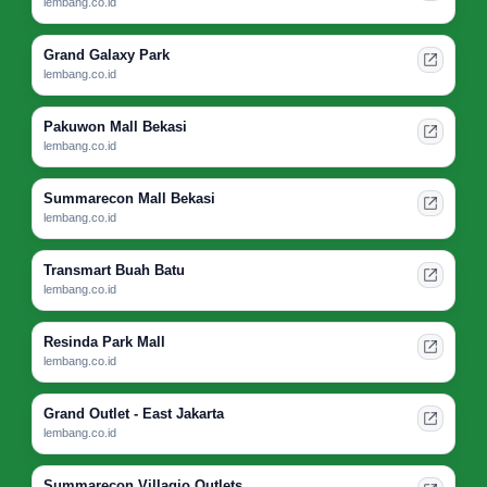
lembang.co.id
Grand Galaxy Park
lembang.co.id
Pakuwon Mall Bekasi
lembang.co.id
Summarecon Mall Bekasi
lembang.co.id
Transmart Buah Batu
lembang.co.id
Resinda Park Mall
lembang.co.id
Grand Outlet - East Jakarta
lembang.co.id
Summarecon Villagio Outlets