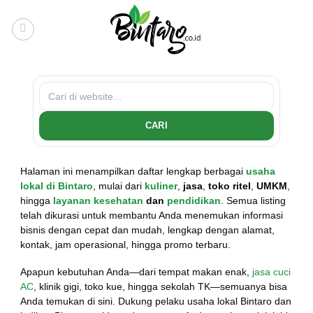
Skip
to
content
CARI
Halaman ini menampilkan daftar lengkap berbagai
usaha
lokal di Bintaro
, mulai dari
kuliner
,
jasa
,
toko ritel
,
UMKM
,
hingga
layanan kesehatan
dan
pendidikan
. Semua listing
telah dikurasi untuk membantu Anda menemukan informasi
bisnis dengan cepat dan mudah, lengkap dengan alamat,
kontak, jam operasional, hingga promo terbaru.
Apapun kebutuhan Anda—dari tempat makan enak,
jasa cuci
AC
, klinik gigi, toko kue, hingga sekolah TK—semuanya bisa
Anda temukan di sini. Dukung pelaku usaha lokal Bintaro dan