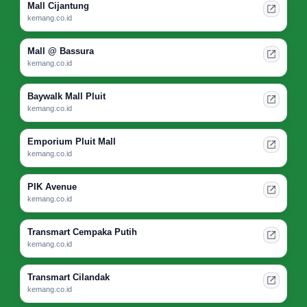
Mall Cijantung
kemang.co.id
Mall @ Bassura
kemang.co.id
Baywalk Mall Pluit
kemang.co.id
Emporium Pluit Mall
kemang.co.id
PIK Avenue
kemang.co.id
Transmart Cempaka Putih
kemang.co.id
Transmart Cilandak
kemang.co.id