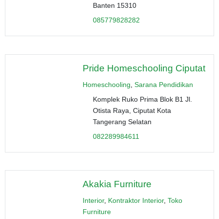
Banten 15310
085779828282
Pride Homeschooling Ciputat
Homeschooling
,
Sarana Pendidikan
Komplek Ruko Prima Blok B1 Jl.
Otista Raya, Ciputat Kota
Tangerang Selatan
082289984611
Akakia Furniture
Interior
,
Kontraktor Interior
,
Toko
Furniture