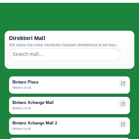
Direktori Mall
Klik nama mal untuk membuka halaman direktorinya di tab baru.
Bintaro Plaza
bintaro.co.id
Bintaro Xchange Mall
bintaro.co.id
Bintaro Xchange Mall 2
bintaro.co.id