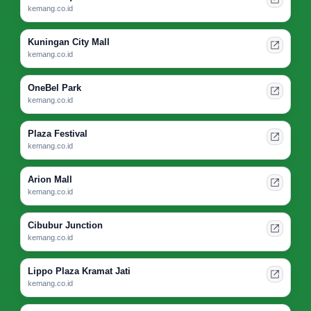
kemang.co.id
Kuningan City Mall
kemang.co.id
OneBel Park
kemang.co.id
Plaza Festival
kemang.co.id
Arion Mall
kemang.co.id
Cibubur Junction
kemang.co.id
Lippo Plaza Kramat Jati
kemang.co.id