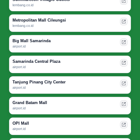
lembang.co.id
Metropolitan Mall Cileungsi
lembang.co.id
Big Mall Samarinda
airport.id
Samarinda Central Plaza
airport.id
Tanjung Pinang City Center
airport.id
Grand Batam Mall
airport.id
OPI Mall
airport.id