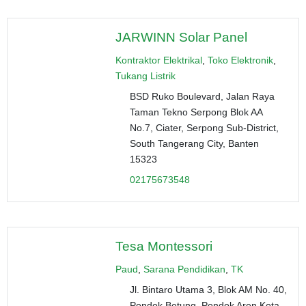
JARWINN Solar Panel
Kontraktor Elektrikal
,
Toko Elektronik
,
Tukang Listrik
BSD Ruko Boulevard, Jalan Raya
Taman Tekno Serpong Blok AA
No.7, Ciater, Serpong Sub-District,
South Tangerang City, Banten
15323
02175673548
Tesa Montessori
Paud
,
Sarana Pendidikan
,
TK
Jl. Bintaro Utama 3, Blok AM No. 40,
Pondok Betung, Pondok Aren Kota