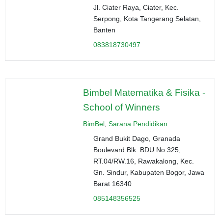
Jl. Ciater Raya, Ciater, Kec.
Serpong, Kota Tangerang Selatan,
Banten
083818730497
Bimbel Matematika & Fisika -
School of Winners
BimBel
,
Sarana Pendidikan
Grand Bukit Dago, Granada
Boulevard Blk. BDU No.325,
RT.04/RW.16, Rawakalong, Kec.
Gn. Sindur, Kabupaten Bogor, Jawa
Barat 16340
085148356525