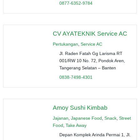
0877-6352-9784
CV AYATEKNIK Service AC
Pertukangan
,
Service AC
Jl. Raden Fatah Gg Larisma RT
001/RW 10 No. 72, Pondok Aren,
Tangerang Selatan – Banten
0838-7498-4301
Amoy Sushi Kimbab
Jajanan
,
Japanese Food
,
Snack
,
Street
Food
,
Take Away
Depan Komplek Arinda Permai 1, Jl.