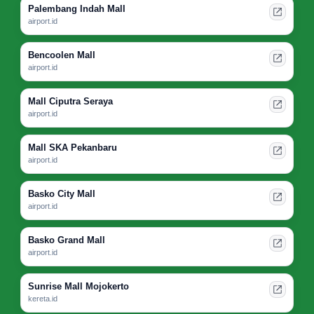
Palembang Indah Mall
airport.id
Bencoolen Mall
airport.id
Mall Ciputra Seraya
airport.id
Mall SKA Pekanbaru
airport.id
Basko City Mall
airport.id
Basko Grand Mall
airport.id
Sunrise Mall Mojokerto
kereta.id