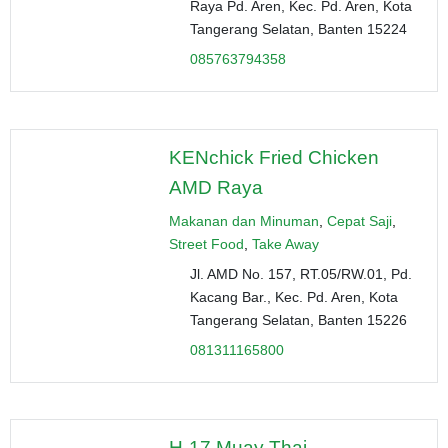
Raya Pd. Aren, Kec. Pd. Aren, Kota
Tangerang Selatan, Banten 15224
085763794358
KENchick Fried Chicken
AMD Raya
Makanan dan Minuman
,
Cepat Saji
,
Street Food
,
Take Away
Jl. AMD No. 157, RT.05/RW.01, Pd.
Kacang Bar., Kec. Pd. Aren, Kota
Tangerang Selatan, Banten 15226
081311165800
H-17 Muay Thai