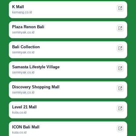
K Mall
kemang.co.id
Plaza Renon Bali
seminyak.co.id
Bali Collection
seminyak.co.id
Samasta Lifestyle Village
seminyak.co.id
Discovery Shopping Mall
seminyak.co.id
Level 21 Mall
kuta.co.id
ICON Bali Mall
kuta.co.id