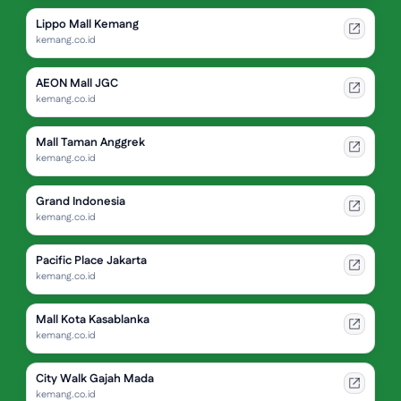
Lippo Mall Kemang
kemang.co.id
AEON Mall JGC
kemang.co.id
Mall Taman Anggrek
kemang.co.id
Grand Indonesia
kemang.co.id
Pacific Place Jakarta
kemang.co.id
Mall Kota Kasablanka
kemang.co.id
City Walk Gajah Mada
kemang.co.id