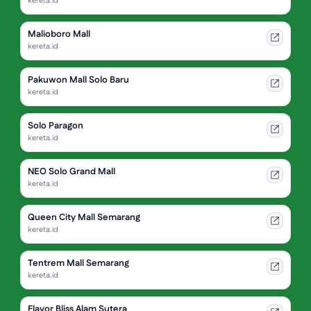
kereta.id
Malioboro Mall
kereta.id
Pakuwon Mall Solo Baru
kereta.id
Solo Paragon
kereta.id
NEO Solo Grand Mall
kereta.id
Queen City Mall Semarang
kereta.id
Tentrem Mall Semarang
kereta.id
Flavor Bliss Alam Sutera