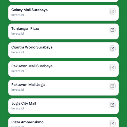
Galaxy Mall Surabaya
kereta.id
Tunjungan Plaza
kereta.id
Ciputra World Surabaya
kereta.id
Pakuwon Mall Surabaya
kereta.id
Pakuwon Mall Jogja
kereta.id
Jogja City Mall
kereta.id
Plaza Ambarrukmo