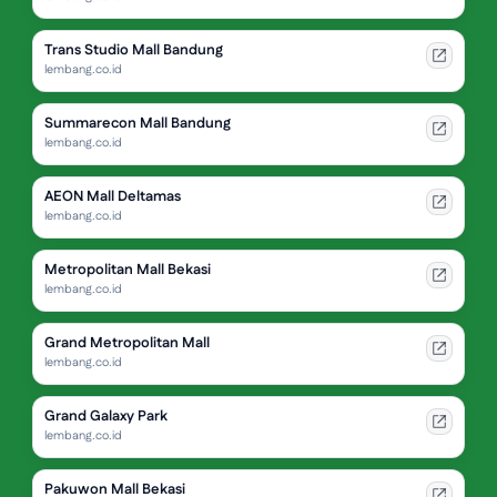
Trans Studio Mall Bandung
lembang.co.id
Summarecon Mall Bandung
lembang.co.id
AEON Mall Deltamas
lembang.co.id
Metropolitan Mall Bekasi
lembang.co.id
Grand Metropolitan Mall
lembang.co.id
Grand Galaxy Park
lembang.co.id
Pakuwon Mall Bekasi