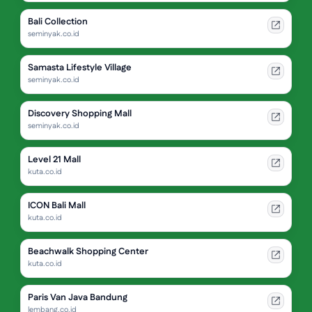
Bali Collection
seminyak.co.id
Samasta Lifestyle Village
seminyak.co.id
Discovery Shopping Mall
seminyak.co.id
Level 21 Mall
kuta.co.id
ICON Bali Mall
kuta.co.id
Beachwalk Shopping Center
kuta.co.id
Paris Van Java Bandung
lembang.co.id