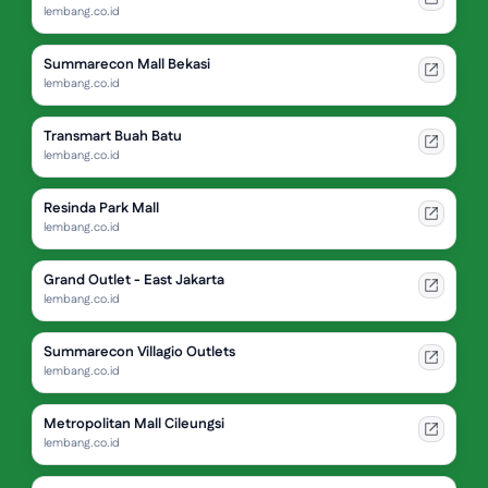
lembang.co.id
Summarecon Mall Bekasi
lembang.co.id
Transmart Buah Batu
lembang.co.id
Resinda Park Mall
lembang.co.id
Grand Outlet - East Jakarta
lembang.co.id
Summarecon Villagio Outlets
lembang.co.id
Metropolitan Mall Cileungsi
lembang.co.id