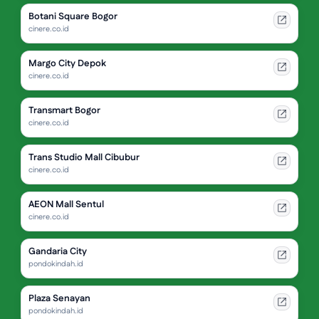
Botani Square Bogor
cinere.co.id
Margo City Depok
cinere.co.id
Transmart Bogor
cinere.co.id
Trans Studio Mall Cibubur
cinere.co.id
AEON Mall Sentul
cinere.co.id
Gandaria City
pondokindah.id
Plaza Senayan
pondokindah.id