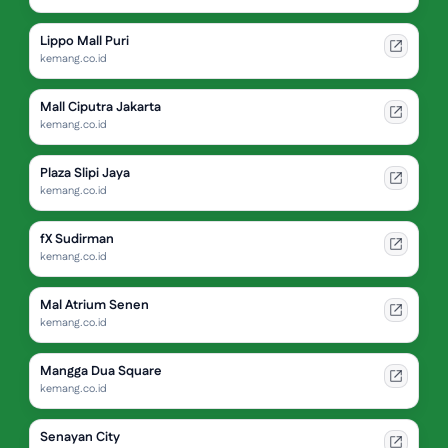
Lippo Mall Puri
kemang.co.id
Mall Ciputra Jakarta
kemang.co.id
Plaza Slipi Jaya
kemang.co.id
fX Sudirman
kemang.co.id
Mal Atrium Senen
kemang.co.id
Mangga Dua Square
kemang.co.id
Senayan City