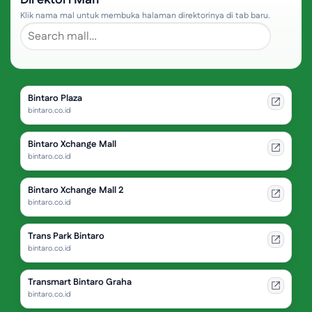
Direktori Mall
Klik nama mal untuk membuka halaman direktorinya di tab baru.
Bintaro Plaza
bintaro.co.id
Bintaro Xchange Mall
bintaro.co.id
Bintaro Xchange Mall 2
bintaro.co.id
Trans Park Bintaro
bintaro.co.id
Transmart Bintaro Graha
bintaro.co.id