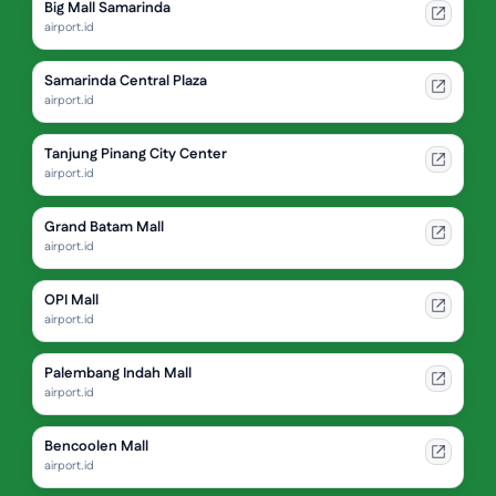
Big Mall Samarinda
airport.id
Samarinda Central Plaza
airport.id
Tanjung Pinang City Center
airport.id
Grand Batam Mall
airport.id
OPI Mall
airport.id
Palembang Indah Mall
airport.id
Bencoolen Mall
airport.id