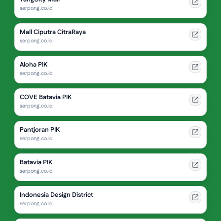
serpong.co.id
Mall Ciputra CitraRaya
serpong.co.id
Aloha PIK
serpong.co.id
COVE Batavia PIK
serpong.co.id
Pantjoran PIK
serpong.co.id
Batavia PIK
serpong.co.id
Indonesia Design District
serpong.co.id