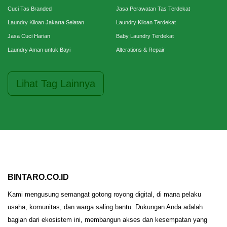
Cuci Tas Branded
Jasa Perawatan Tas Terdekat
Laundry Kiloan Jakarta Selatan
Laundry Kiloan Terdekat
Jasa Cuci Harian
Baby Laundry Terdekat
Laundry Aman untuk Bayi
Alterations & Repair
Lihat Tag Lainnya
BINTARO.CO.ID
Kami mengusung semangat gotong royong digital, di mana pelaku
usaha, komunitas, dan warga saling bantu. Dukungan Anda adalah
bagian dari ekosistem ini, membangun akses dan kesempatan yang