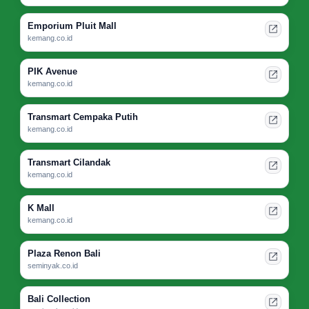
Emporium Pluit Mall
kemang.co.id
PIK Avenue
kemang.co.id
Transmart Cempaka Putih
kemang.co.id
Transmart Cilandak
kemang.co.id
K Mall
kemang.co.id
Plaza Renon Bali
seminyak.co.id
Bali Collection