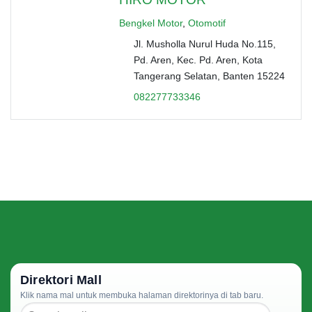
Bengkel Motor
,
Otomotif
Jl. Musholla Nurul Huda No.115,
Pd. Aren, Kec. Pd. Aren, Kota
Tangerang Selatan, Banten 15224
082277733346
Direktori Mall
Klik nama mal untuk membuka halaman direktorinya di tab baru.