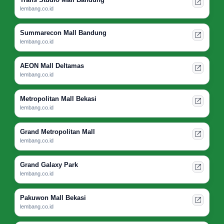
lembang.co.id
Summarecon Mall Bandung
lembang.co.id
AEON Mall Deltamas
lembang.co.id
Metropolitan Mall Bekasi
lembang.co.id
Grand Metropolitan Mall
lembang.co.id
Grand Galaxy Park
lembang.co.id
Pakuwon Mall Bekasi
lembang.co.id