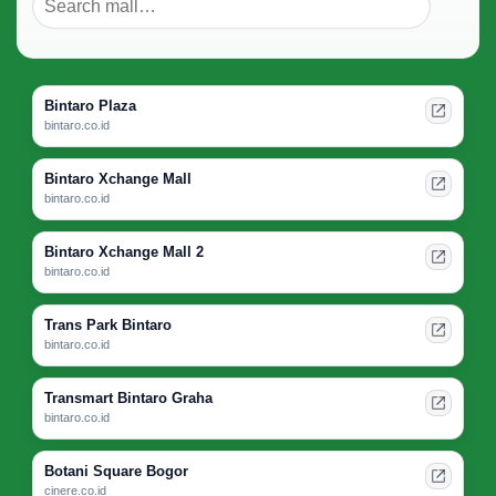
Bintaro Plaza
bintaro.co.id
Bintaro Xchange Mall
bintaro.co.id
Bintaro Xchange Mall 2
bintaro.co.id
Trans Park Bintaro
bintaro.co.id
Transmart Bintaro Graha
bintaro.co.id
Botani Square Bogor
cinere.co.id