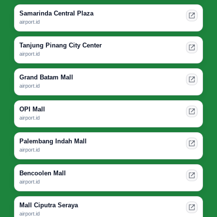
Samarinda Central Plaza
airport.id
Tanjung Pinang City Center
airport.id
Grand Batam Mall
airport.id
OPI Mall
airport.id
Palembang Indah Mall
airport.id
Bencoolen Mall
airport.id
Mall Ciputra Seraya
airport.id