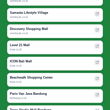
seminyak.co.id
Samasta Lifestyle Village
seminyak.co.id
Discovery Shopping Mall
seminyak.co.id
Level 21 Mall
kuta.co.id
ICON Bali Mall
kuta.co.id
Beachwalk Shopping Center
kuta.co.id
Paris Van Java Bandung
lembang.co.id
Trans Studio Mall Bandung