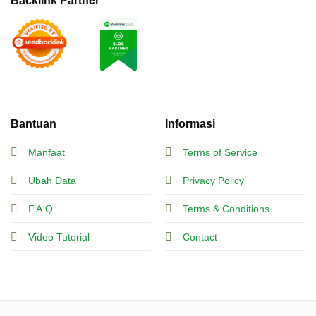
Backlink Partner
Bantuan
Informasi
Manfaat
Terms of Service
Ubah Data
Privacy Policy
F.A.Q.
Terms & Conditions
Video Tutorial
Contact