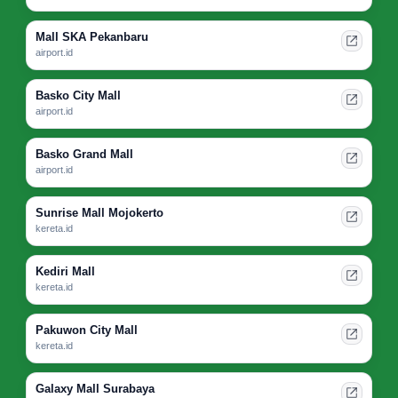
Mall SKA Pekanbaru
airport.id
Basko City Mall
airport.id
Basko Grand Mall
airport.id
Sunrise Mall Mojokerto
kereta.id
Kediri Mall
kereta.id
Pakuwon City Mall
kereta.id
Galaxy Mall Surabaya