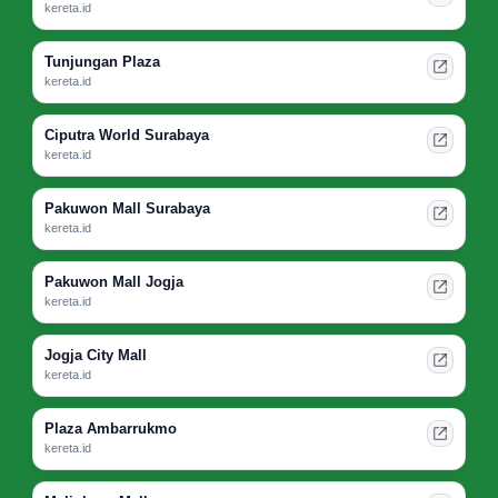
kereta.id
Tunjungan Plaza
kereta.id
Ciputra World Surabaya
kereta.id
Pakuwon Mall Surabaya
kereta.id
Pakuwon Mall Jogja
kereta.id
Jogja City Mall
kereta.id
Plaza Ambarrukmo
kereta.id