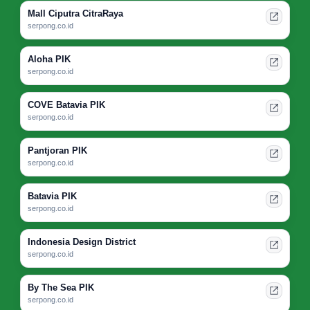
Mall Ciputra CitraRaya
serpong.co.id
Aloha PIK
serpong.co.id
COVE Batavia PIK
serpong.co.id
Pantjoran PIK
serpong.co.id
Batavia PIK
serpong.co.id
Indonesia Design District
serpong.co.id
By The Sea PIK
serpong.co.id