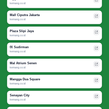
kemang.co.id
Mall Ciputra Jakarta
kemang.co.id
Plaza Slipi Jaya
kemang.co.id
fX Sudirman
kemang.co.id
Mal Atrium Senen
kemang.co.id
Mangga Dua Square
kemang.co.id
Senayan City
kemang.co.id