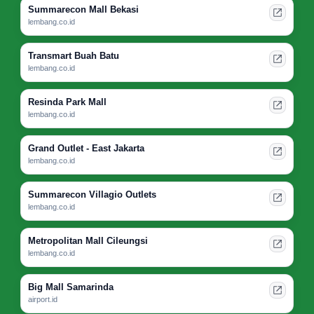
Summarecon Mall Bekasi
lembang.co.id
Transmart Buah Batu
lembang.co.id
Resinda Park Mall
lembang.co.id
Grand Outlet - East Jakarta
lembang.co.id
Summarecon Villagio Outlets
lembang.co.id
Metropolitan Mall Cileungsi
lembang.co.id
Big Mall Samarinda
airport.id