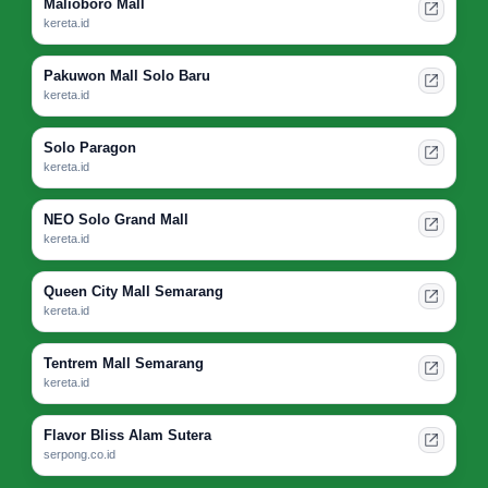
Malioboro Mall
kereta.id
Pakuwon Mall Solo Baru
kereta.id
Solo Paragon
kereta.id
NEO Solo Grand Mall
kereta.id
Queen City Mall Semarang
kereta.id
Tentrem Mall Semarang
kereta.id
Flavor Bliss Alam Sutera
serpong.co.id