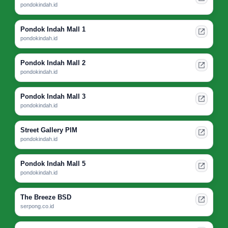
pondokindah.id
Pondok Indah Mall 1
pondokindah.id
Pondok Indah Mall 2
pondokindah.id
Pondok Indah Mall 3
pondokindah.id
Street Gallery PIM
pondokindah.id
Pondok Indah Mall 5
pondokindah.id
The Breeze BSD
serpong.co.id