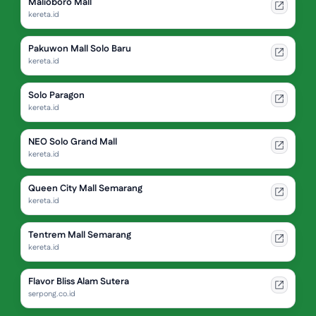
Malioboro Mall
kereta.id
Pakuwon Mall Solo Baru
kereta.id
Solo Paragon
kereta.id
NEO Solo Grand Mall
kereta.id
Queen City Mall Semarang
kereta.id
Tentrem Mall Semarang
kereta.id
Flavor Bliss Alam Sutera
serpong.co.id