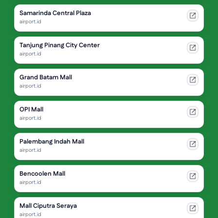
Samarinda Central Plaza
airport.id
Tanjung Pinang City Center
airport.id
Grand Batam Mall
airport.id
OPI Mall
airport.id
Palembang Indah Mall
airport.id
Bencoolen Mall
airport.id
Mall Ciputra Seraya
airport.id