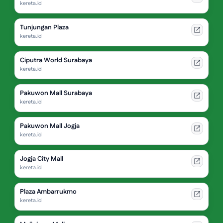
kereta.id
Tunjungan Plaza
kereta.id
Ciputra World Surabaya
kereta.id
Pakuwon Mall Surabaya
kereta.id
Pakuwon Mall Jogja
kereta.id
Jogja City Mall
kereta.id
Plaza Ambarrukmo
kereta.id