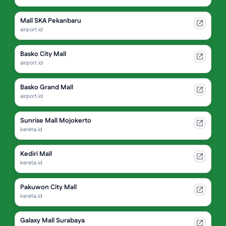
Mall SKA Pekanbaru
airport.id
Basko City Mall
airport.id
Basko Grand Mall
airport.id
Sunrise Mall Mojokerto
kereta.id
Kediri Mall
kereta.id
Pakuwon City Mall
kereta.id
Galaxy Mall Surabaya