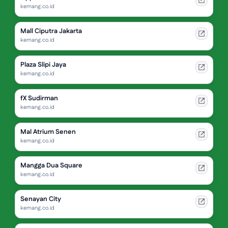
kemang.co.id
Mall Ciputra Jakarta
kemang.co.id
Plaza Slipi Jaya
kemang.co.id
fX Sudirman
kemang.co.id
Mal Atrium Senen
kemang.co.id
Mangga Dua Square
kemang.co.id
Senayan City
kemang.co.id