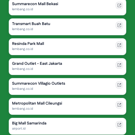
Summarecon Mall Bekasi
lembang.co.id
Transmart Buah Batu
lembang.co.id
Resinda Park Mall
lembang.co.id
Grand Outlet - East Jakarta
lembang.co.id
Summarecon Villagio Outlets
lembang.co.id
Metropolitan Mall Cileungsi
lembang.co.id
Big Mall Samarinda
airport.id