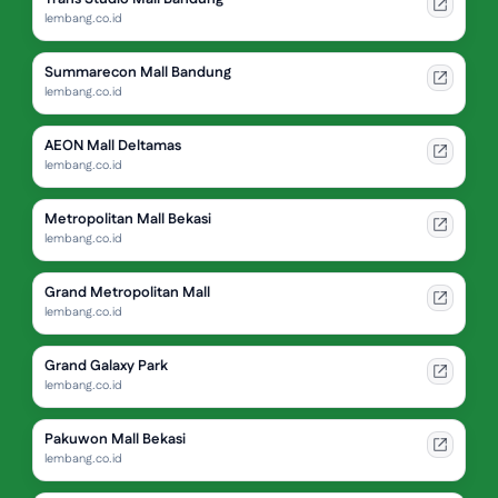
lembang.co.id
Summarecon Mall Bandung
lembang.co.id
AEON Mall Deltamas
lembang.co.id
Metropolitan Mall Bekasi
lembang.co.id
Grand Metropolitan Mall
lembang.co.id
Grand Galaxy Park
lembang.co.id
Pakuwon Mall Bekasi
lembang.co.id