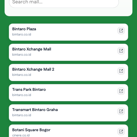
Bintaro Plaza
bintaro.co.id
Bintaro Xchange Mall
bintaro.co.id
Bintaro Xchange Mall 2
bintaro.co.id
Trans Park Bintaro
bintaro.co.id
Transmart Bintaro Graha
bintaro.co.id
Botani Square Bogor
cinere.co.id