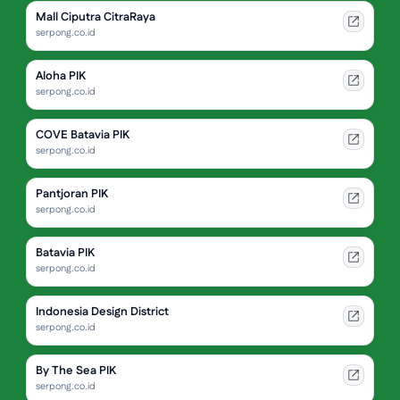
Mall Ciputra CitraRaya
serpong.co.id
Aloha PIK
serpong.co.id
COVE Batavia PIK
serpong.co.id
Pantjoran PIK
serpong.co.id
Batavia PIK
serpong.co.id
Indonesia Design District
serpong.co.id
By The Sea PIK
serpong.co.id