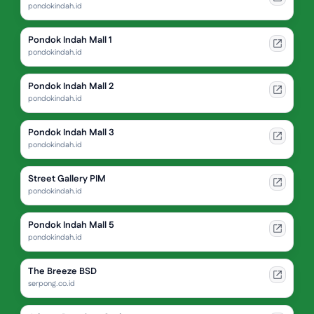
pondokindah.id
Pondok Indah Mall 1
pondokindah.id
Pondok Indah Mall 2
pondokindah.id
Pondok Indah Mall 3
pondokindah.id
Street Gallery PIM
pondokindah.id
Pondok Indah Mall 5
pondokindah.id
The Breeze BSD
serpong.co.id