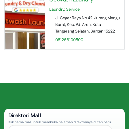
Laundry
,
Service
Jl. Ceger Raya No.42, Jurang Mangu
Barat, Kec. Pd. Aren, Kota
Tangerang Selatan, Banten 15222
081266100500
Direktori Mall
Klik nama mal untuk membuka halaman direktorinya di tab baru.