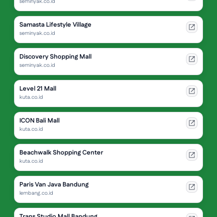
seminyak.co.id
Samasta Lifestyle Village
seminyak.co.id
Discovery Shopping Mall
seminyak.co.id
Level 21 Mall
kuta.co.id
ICON Bali Mall
kuta.co.id
Beachwalk Shopping Center
kuta.co.id
Paris Van Java Bandung
lembang.co.id
Trans Studio Mall Bandung