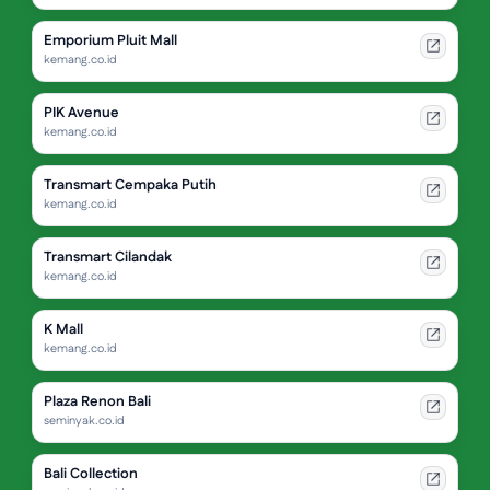
Emporium Pluit Mall
kemang.co.id
PIK Avenue
kemang.co.id
Transmart Cempaka Putih
kemang.co.id
Transmart Cilandak
kemang.co.id
K Mall
kemang.co.id
Plaza Renon Bali
seminyak.co.id
Bali Collection