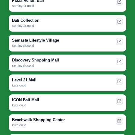
Plaza Renon Bali
seminyak.co.id
Bali Collection
seminyak.co.id
Samasta Lifestyle Village
seminyak.co.id
Discovery Shopping Mall
seminyak.co.id
Level 21 Mall
kuta.co.id
ICON Bali Mall
kuta.co.id
Beachwalk Shopping Center
kuta.co.id