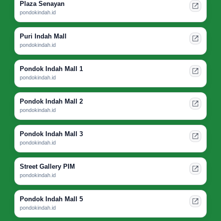
Plaza Senayan
pondokindah.id
Puri Indah Mall
pondokindah.id
Pondok Indah Mall 1
pondokindah.id
Pondok Indah Mall 2
pondokindah.id
Pondok Indah Mall 3
pondokindah.id
Street Gallery PIM
pondokindah.id
Pondok Indah Mall 5
pondokindah.id