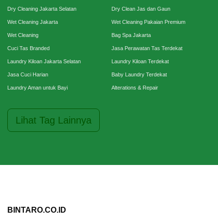
Dry Cleaning Jakarta Selatan
Dry Clean Jas dan Gaun
Wet Cleaning Jakarta
Wet Cleaning Pakaian Premium
Wet Cleaning
Bag Spa Jakarta
Cuci Tas Branded
Jasa Perawatan Tas Terdekat
Laundry Kiloan Jakarta Selatan
Laundry Kiloan Terdekat
Jasa Cuci Harian
Baby Laundry Terdekat
Laundry Aman untuk Bayi
Alterations & Repair
Lihat Tag Lainnya
BINTARO.CO.ID