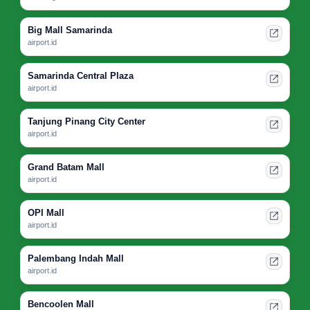
Big Mall Samarinda
airport.id
Samarinda Central Plaza
airport.id
Tanjung Pinang City Center
airport.id
Grand Batam Mall
airport.id
OPI Mall
airport.id
Palembang Indah Mall
airport.id
Bencoolen Mall