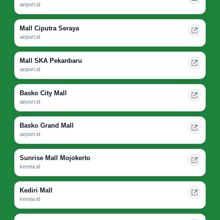
airport.id
Mall Ciputra Seraya
airport.id
Mall SKA Pekanbaru
airport.id
Basko City Mall
airport.id
Basko Grand Mall
airport.id
Sunrise Mall Mojokerto
kereta.id
Kediri Mall
kereta.id