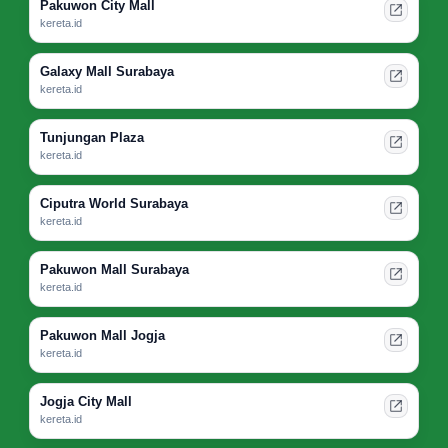
Pakuwon City Mall
kereta.id
Galaxy Mall Surabaya
kereta.id
Tunjungan Plaza
kereta.id
Ciputra World Surabaya
kereta.id
Pakuwon Mall Surabaya
kereta.id
Pakuwon Mall Jogja
kereta.id
Jogja City Mall
kereta.id