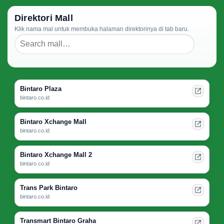
Direktori Mall
Klik nama mal untuk membuka halaman direktorinya di tab baru.
Bintaro Plaza
bintaro.co.id
Bintaro Xchange Mall
bintaro.co.id
Bintaro Xchange Mall 2
bintaro.co.id
Trans Park Bintaro
bintaro.co.id
Transmart Bintaro Graha