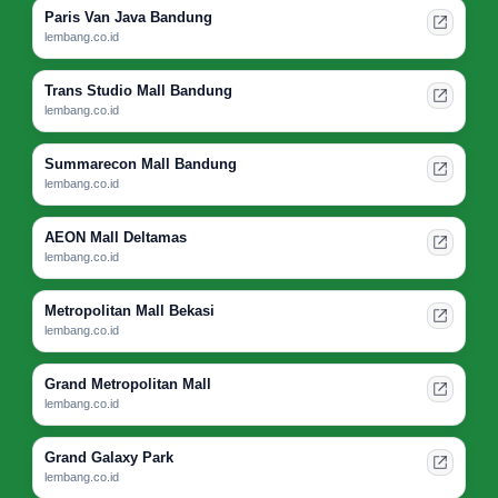
Paris Van Java Bandung
lembang.co.id
Trans Studio Mall Bandung
lembang.co.id
Summarecon Mall Bandung
lembang.co.id
AEON Mall Deltamas
lembang.co.id
Metropolitan Mall Bekasi
lembang.co.id
Grand Metropolitan Mall
lembang.co.id
Grand Galaxy Park
lembang.co.id