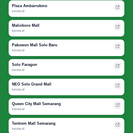
Plaza Ambarrukmo
kereta.id
Malioboro Mall
kereta.id
Pakuwon Mall Solo Baru
kereta.id
Solo Paragon
kereta.id
NEO Solo Grand Mall
kereta.id
Queen City Mall Semarang
kereta.id
Tentrem Mall Semarang
kereta.id