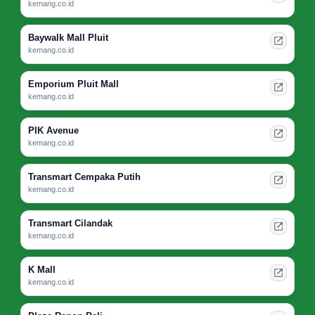
kemang.co.id
Baywalk Mall Pluit
kemang.co.id
Emporium Pluit Mall
kemang.co.id
PIK Avenue
kemang.co.id
Transmart Cempaka Putih
kemang.co.id
Transmart Cilandak
kemang.co.id
K Mall
kemang.co.id