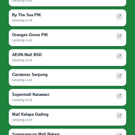
serpong.co.id
By The Sea PIK
serpong.co.id
Oranges Grove PIK
serpong.co.id
AEON Mall BSD
serpong.co.id
Carstensz Serpong
serpong.co.id
Supermall Karawaci
serpong.co.id
Mall Kelapa Gading
serpong.co.id
Summarecon Mall Bekasi