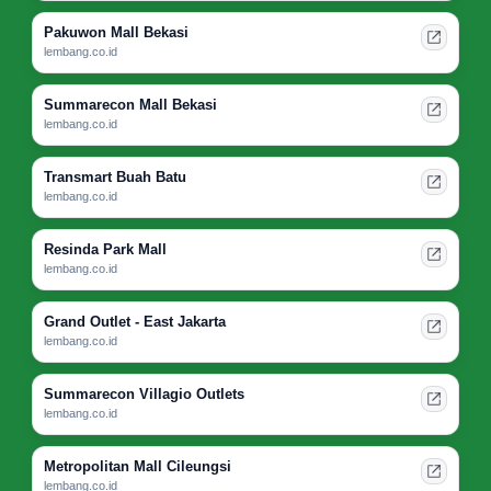
Pakuwon Mall Bekasi
lembang.co.id
Summarecon Mall Bekasi
lembang.co.id
Transmart Buah Batu
lembang.co.id
Resinda Park Mall
lembang.co.id
Grand Outlet - East Jakarta
lembang.co.id
Summarecon Villagio Outlets
lembang.co.id
Metropolitan Mall Cileungsi
lembang.co.id