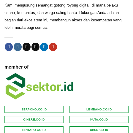
Kami mengusung semangat gotong royong digital, di mana pelaku
usaha, komunitas, dan warga saling bantu. Dukungan Anda adalah
bagian dari ekosistem ini, membangun akses dan kesempatan yang
lebih merata bagi semua.
member of
SERPONG.CO.ID
LEMBANG.CO.ID
CINERE.CO.ID
KUTA.CO.ID
BINTARO.CO.ID
UBUD.CO.ID