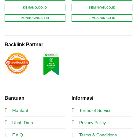
KEMANG.CO.ID
SEMINYAK.CO.ID
PONDOKINDAH.ID
JIMBARAN.CO.ID
Backlink Partner
Bantuan
Informasi
Manfaat
Terms of Service
Ubah Data
Privacy Policy
F.A.Q.
Terms & Conditions