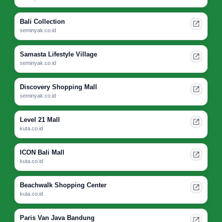
Bali Collection
seminyak.co.id
Samasta Lifestyle Village
seminyak.co.id
Discovery Shopping Mall
seminyak.co.id
Level 21 Mall
kuta.co.id
ICON Bali Mall
kuta.co.id
Beachwalk Shopping Center
kuta.co.id
Paris Van Java Bandung