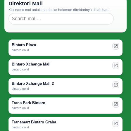
Direktori Mall
Klik nama mal untuk membuka halaman direktorinya di tab baru.
Bintaro Plaza
bintaro.co.id
Bintaro Xchange Mall
bintaro.co.id
Bintaro Xchange Mall 2
bintaro.co.id
Trans Park Bintaro
bintaro.co.id
Transmart Bintaro Graha
bintaro.co.id