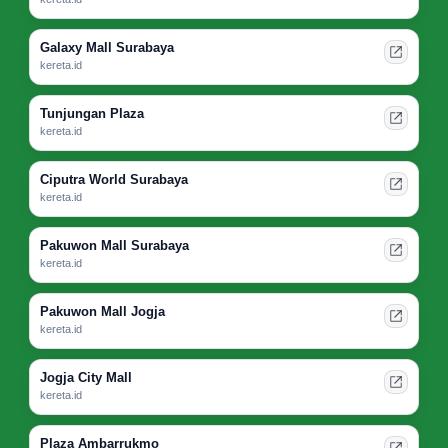
Galaxy Mall Surabaya
kereta.id
Tunjungan Plaza
kereta.id
Ciputra World Surabaya
kereta.id
Pakuwon Mall Surabaya
kereta.id
Pakuwon Mall Jogja
kereta.id
Jogja City Mall
kereta.id
Plaza Ambarrukmo