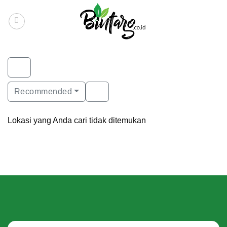
Skip
to
content
Recommended
Lokasi yang Anda cari tidak ditemukan