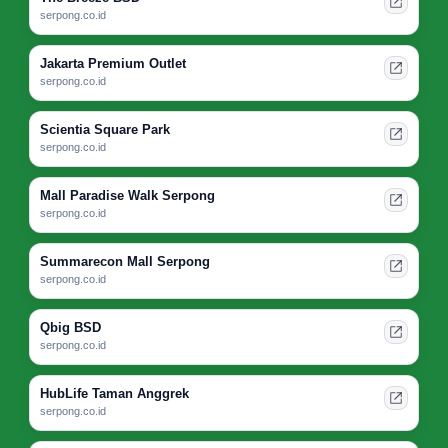
serpong.co.id
Jakarta Premium Outlet
serpong.co.id
Scientia Square Park
serpong.co.id
Mall Paradise Walk Serpong
serpong.co.id
Summarecon Mall Serpong
serpong.co.id
Qbig BSD
serpong.co.id
HubLife Taman Anggrek
serpong.co.id