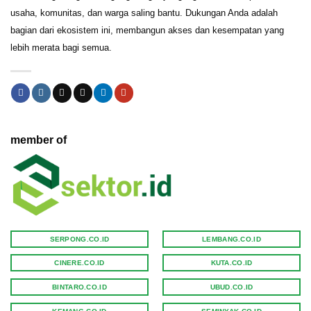
usaha, komunitas, dan warga saling bantu. Dukungan Anda adalah
bagian dari ekosistem ini, membangun akses dan kesempatan yang
lebih merata bagi semua.
member of
SERPONG.CO.ID
LEMBANG.CO.ID
CINERE.CO.ID
KUTA.CO.ID
BINTARO.CO.ID
UBUD.CO.ID