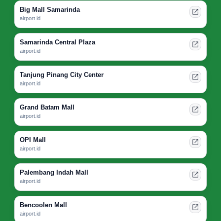
Big Mall Samarinda
airport.id
Samarinda Central Plaza
airport.id
Tanjung Pinang City Center
airport.id
Grand Batam Mall
airport.id
OPI Mall
airport.id
Palembang Indah Mall
airport.id
Bencoolen Mall
airport.id