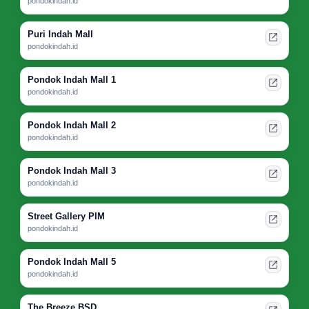
pondokindah.id
Puri Indah Mall
pondokindah.id
Pondok Indah Mall 1
pondokindah.id
Pondok Indah Mall 2
pondokindah.id
Pondok Indah Mall 3
pondokindah.id
Street Gallery PIM
pondokindah.id
Pondok Indah Mall 5
pondokindah.id
The Breeze BSD