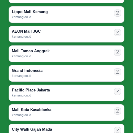
Lippo Mall Kemang
kemang.co.id
AEON Mall JGC
kemang.co.id
Mall Taman Anggrek
kemang.co.id
Grand Indonesia
kemang.co.id
Pacific Place Jakarta
kemang.co.id
Mall Kota Kasablanka
kemang.co.id
City Walk Gajah Mada