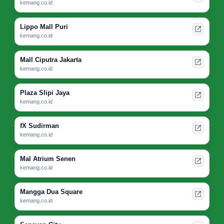
kemang.co.id
Lippo Mall Puri
kemang.co.id
Mall Ciputra Jakarta
kemang.co.id
Plaza Slipi Jaya
kemang.co.id
fX Sudirman
kemang.co.id
Mal Atrium Senen
kemang.co.id
Mangga Dua Square
kemang.co.id