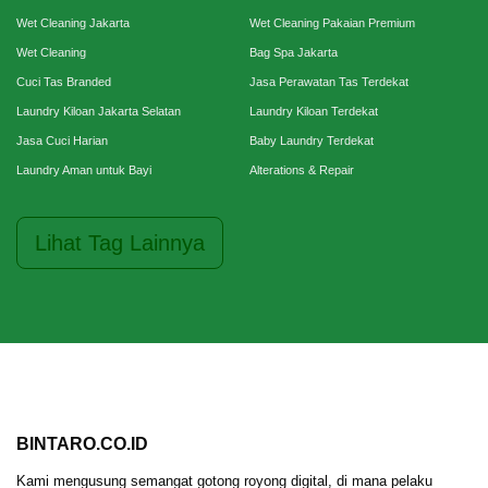
Wet Cleaning Jakarta
Wet Cleaning Pakaian Premium
Wet Cleaning
Bag Spa Jakarta
Cuci Tas Branded
Jasa Perawatan Tas Terdekat
Laundry Kiloan Jakarta Selatan
Laundry Kiloan Terdekat
Jasa Cuci Harian
Baby Laundry Terdekat
Laundry Aman untuk Bayi
Alterations & Repair
Lihat Tag Lainnya
BINTARO.CO.ID
Kami mengusung semangat gotong royong digital, di mana pelaku