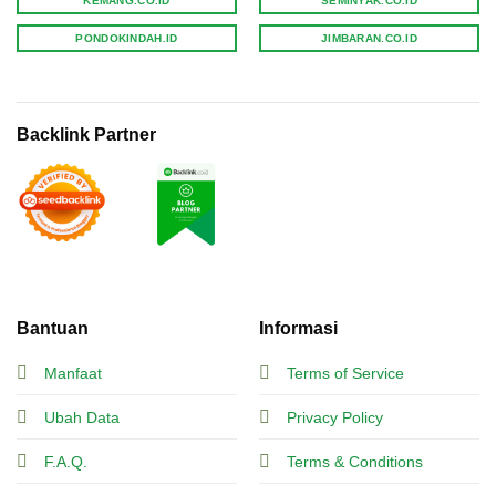
KEMANG.CO.ID
SEMINYAK.CO.ID
PONDOKINDAH.ID
JIMBARAN.CO.ID
Backlink Partner
Bantuan
Informasi
Manfaat
Terms of Service
Ubah Data
Privacy Policy
F.A.Q.
Terms & Conditions