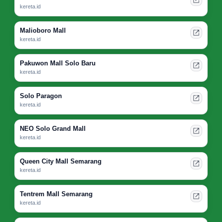
kereta.id
Malioboro Mall
kereta.id
Pakuwon Mall Solo Baru
kereta.id
Solo Paragon
kereta.id
NEO Solo Grand Mall
kereta.id
Queen City Mall Semarang
kereta.id
Tentrem Mall Semarang
kereta.id