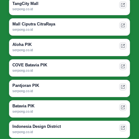
TangCity Mall
serpong.co.id
Mall Ciputra CitraRaya
serpong.co.id
Aloha PIK
serpong.co.id
COVE Batavia PIK
serpong.co.id
Pantjoran PIK
serpong.co.id
Batavia PIK
serpong.co.id
Indonesia Design District
serpong.co.id