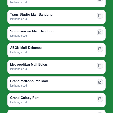
lembang.co.id
Trans Studio Mall Bandung
lembang.co.id
Summarecon Mall Bandung
lembang.co.id
AEON Mall Deltamas
lembang.co.id
Metropolitan Mall Bekasi
lembang.co.id
Grand Metropolitan Mall
lembang.co.id
Grand Galaxy Park
lembang.co.id