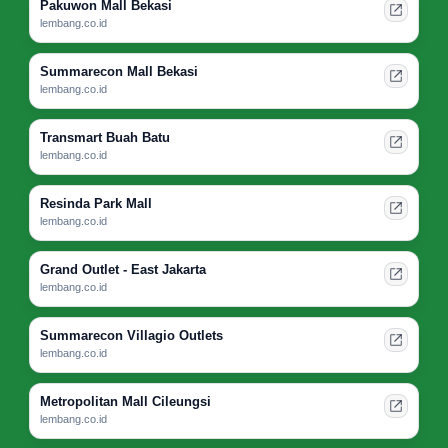
Pakuwon Mall Bekasi
lembang.co.id
Summarecon Mall Bekasi
lembang.co.id
Transmart Buah Batu
lembang.co.id
Resinda Park Mall
lembang.co.id
Grand Outlet - East Jakarta
lembang.co.id
Summarecon Villagio Outlets
lembang.co.id
Metropolitan Mall Cileungsi
lembang.co.id