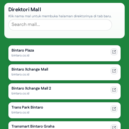
Direktori Mall
Klik nama mal untuk membuka halaman direktorinya di tab baru.
Bintaro Plaza
bintaro.co.id
Bintaro Xchange Mall
bintaro.co.id
Bintaro Xchange Mall 2
bintaro.co.id
Trans Park Bintaro
bintaro.co.id
Transmart Bintaro Graha