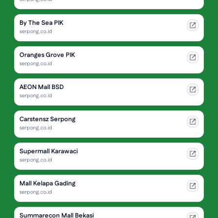
By The Sea PIK
serpong.co.id
Oranges Grove PIK
serpong.co.id
AEON Mall BSD
serpong.co.id
Carstensz Serpong
serpong.co.id
Supermall Karawaci
serpong.co.id
Mall Kelapa Gading
serpong.co.id
Summarecon Mall Bekasi