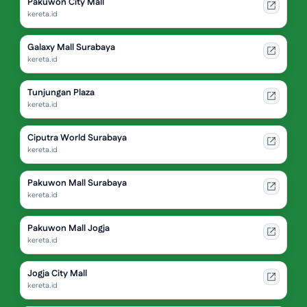
Pakuwon City Mall
kereta.id
Galaxy Mall Surabaya
kereta.id
Tunjungan Plaza
kereta.id
Ciputra World Surabaya
kereta.id
Pakuwon Mall Surabaya
kereta.id
Pakuwon Mall Jogja
kereta.id
Jogja City Mall
kereta.id