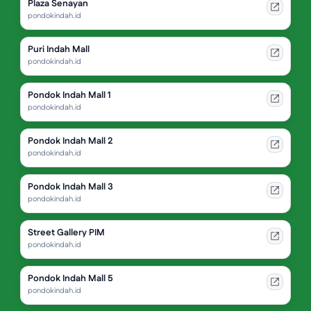
Plaza Senayan
pondokindah.id
Puri Indah Mall
pondokindah.id
Pondok Indah Mall 1
pondokindah.id
Pondok Indah Mall 2
pondokindah.id
Pondok Indah Mall 3
pondokindah.id
Street Gallery PIM
pondokindah.id
Pondok Indah Mall 5
pondokindah.id