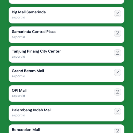
Big Mall Samarinda
airport.id
Samarinda Central Plaza
airport.id
Tanjung Pinang City Center
airport.id
Grand Batam Mall
airport.id
OPI Mall
airport.id
Palembang Indah Mall
airport.id
Bencoolen Mall