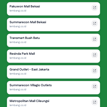
Pakuwon Mall Bekasi
lembang.co.id
Summarecon Mall Bekasi
lembang.co.id
Transmart Buah Batu
lembang.co.id
Resinda Park Mall
lembang.co.id
Grand Outlet - East Jakarta
lembang.co.id
Summarecon Villagio Outlets
lembang.co.id
Metropolitan Mall Cileungsi
lembang.co.id