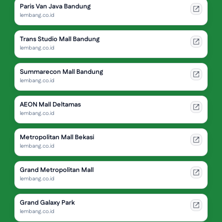
Paris Van Java Bandung
lembang.co.id
Trans Studio Mall Bandung
lembang.co.id
Summarecon Mall Bandung
lembang.co.id
AEON Mall Deltamas
lembang.co.id
Metropolitan Mall Bekasi
lembang.co.id
Grand Metropolitan Mall
lembang.co.id
Grand Galaxy Park
lembang.co.id