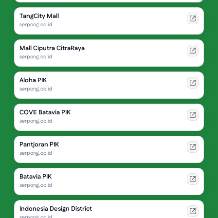
TangCity Mall
serpong.co.id
Mall Ciputra CitraRaya
serpong.co.id
Aloha PIK
serpong.co.id
COVE Batavia PIK
serpong.co.id
Pantjoran PIK
serpong.co.id
Batavia PIK
serpong.co.id
Indonesia Design District
serpong.co.id