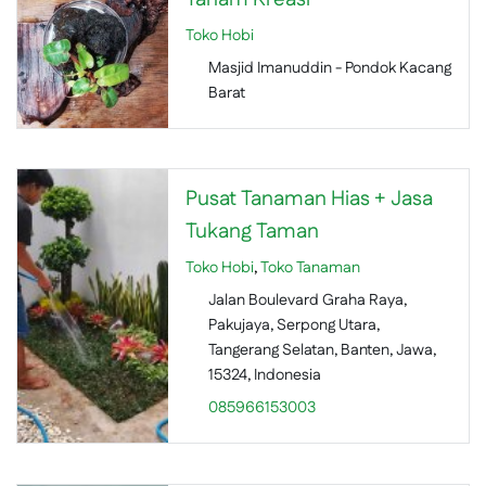
Toko Hobi
Masjid Imanuddin - Pondok Kacang
Barat
Pusat Tanaman Hias + Jasa
Tukang Taman
Toko Hobi
,
Toko Tanaman
Jalan Boulevard Graha Raya,
Pakujaya, Serpong Utara,
Tangerang Selatan, Banten, Jawa,
15324, Indonesia
085966153003