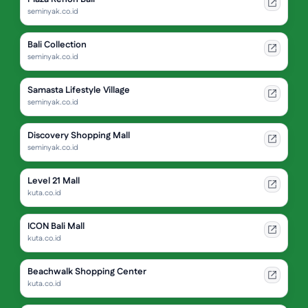
seminyak.co.id
Bali Collection
seminyak.co.id
Samasta Lifestyle Village
seminyak.co.id
Discovery Shopping Mall
seminyak.co.id
Level 21 Mall
kuta.co.id
ICON Bali Mall
kuta.co.id
Beachwalk Shopping Center
kuta.co.id