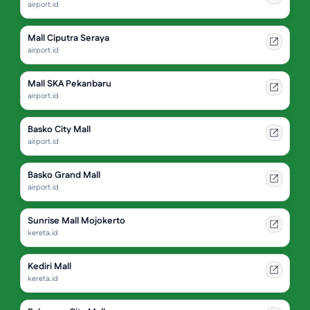
airport.id
Mall Ciputra Seraya
airport.id
Mall SKA Pekanbaru
airport.id
Basko City Mall
airport.id
Basko Grand Mall
airport.id
Sunrise Mall Mojokerto
kereta.id
Kediri Mall
kereta.id