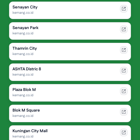
Senayan City
kemang.co.id
Senayan Park
kemang.co.id
Thamrin City
kemang.co.id
ASHTA Distric 8
kemang.co.id
Plaza Blok M
kemang.co.id
Blok M Square
kemang.co.id
Kuningan City Mall
kemang.co.id