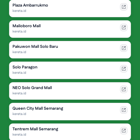
Plaza Ambarrukmo
kereta.id
Malioboro Mall
kereta.id
Pakuwon Mall Solo Baru
kereta.id
Solo Paragon
kereta.id
NEO Solo Grand Mall
kereta.id
Queen City Mall Semarang
kereta.id
Tentrem Mall Semarang
kereta.id