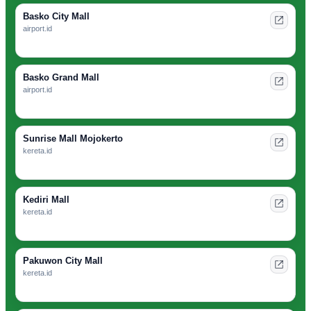
Basko City Mall
airport.id
Basko Grand Mall
airport.id
Sunrise Mall Mojokerto
kereta.id
Kediri Mall
kereta.id
Pakuwon City Mall
kereta.id