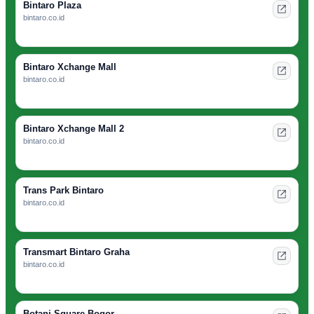
Bintaro Plaza
bintaro.co.id
Bintaro Xchange Mall
bintaro.co.id
Bintaro Xchange Mall 2
bintaro.co.id
Trans Park Bintaro
bintaro.co.id
Transmart Bintaro Graha
bintaro.co.id
Botani Square Bogor