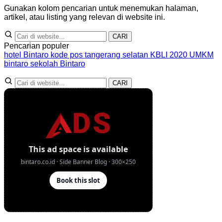
Gunakan kolom pencarian untuk menemukan halaman,
artikel, atau listing yang relevan di website ini.
CARI
Pencarian populer
hotel Bintaro
kode pos tangerang selatan
KBLI 2020
UMKM
bintaro
sekolah Bintaro
CARI