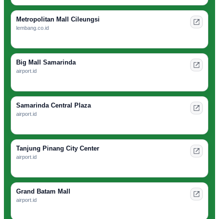
Metropolitan Mall Cileungsi
lembang.co.id
Big Mall Samarinda
airport.id
Samarinda Central Plaza
airport.id
Tanjung Pinang City Center
airport.id
Grand Batam Mall
airport.id