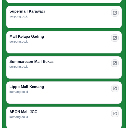
Supermall Karawaci
serpong.co.id
Mall Kelapa Gading
serpong.co.id
Summarecon Mall Bekasi
serpong.co.id
Lippo Mall Kemang
kemang.co.id
AEON Mall JGC
kemang.co.id