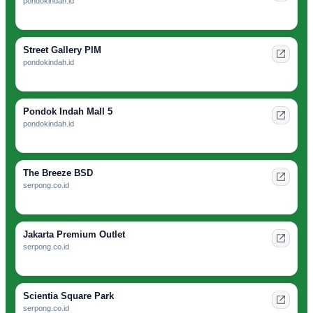
pondokindah.id
Street Gallery PIM
pondokindah.id
Pondok Indah Mall 5
pondokindah.id
The Breeze BSD
serpong.co.id
Jakarta Premium Outlet
serpong.co.id
Scientia Square Park
serpong.co.id