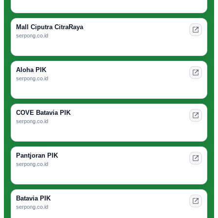
Mall Ciputra CitraRaya
serpong.co.id
Aloha PIK
serpong.co.id
COVE Batavia PIK
serpong.co.id
Pantjoran PIK
serpong.co.id
Batavia PIK
serpong.co.id