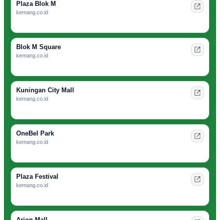
Plaza Blok M
kemang.co.id
Blok M Square
kemang.co.id
Kuningan City Mall
kemang.co.id
OneBel Park
kemang.co.id
Plaza Festival
kemang.co.id
Arion Mall