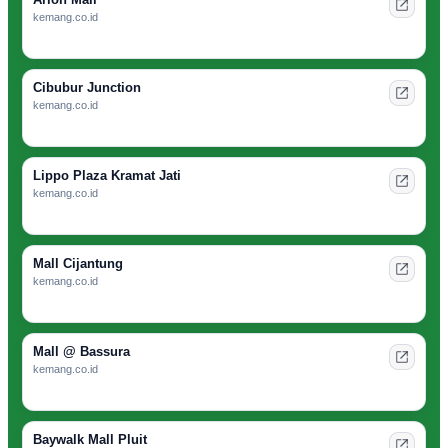
kemang.co.id
Cibubur Junction
kemang.co.id
Lippo Plaza Kramat Jati
kemang.co.id
Mall Cijantung
kemang.co.id
Mall @ Bassura
kemang.co.id
Baywalk Mall Pluit