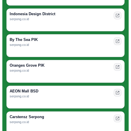
Indonesia Design District
serpong.co.id
By The Sea PIK
serpong.co.id
Oranges Grove PIK
serpong.co.id
AEON Mall BSD
serpong.co.id
Carstensz Serpong
serpong.co.id