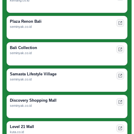
kemang.co.id
Plaza Renon Bali
seminyak.co.id
Bali Collection
seminyak.co.id
Samasta Lifestyle Village
seminyak.co.id
Discovery Shopping Mall
seminyak.co.id
Level 21 Mall
kuta.co.id