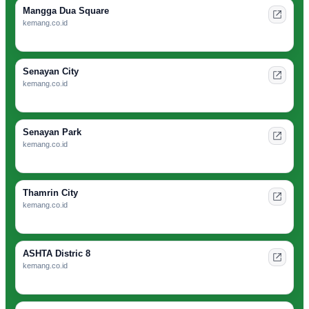
Mangga Dua Square
kemang.co.id
Senayan City
kemang.co.id
Senayan Park
kemang.co.id
Thamrin City
kemang.co.id
ASHTA Distric 8
kemang.co.id