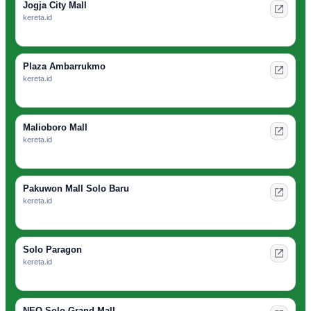
Jogja City Mall
kereta.id
Plaza Ambarrukmo
kereta.id
Malioboro Mall
kereta.id
Pakuwon Mall Solo Baru
kereta.id
Solo Paragon
kereta.id
NEO Solo Grand Mall