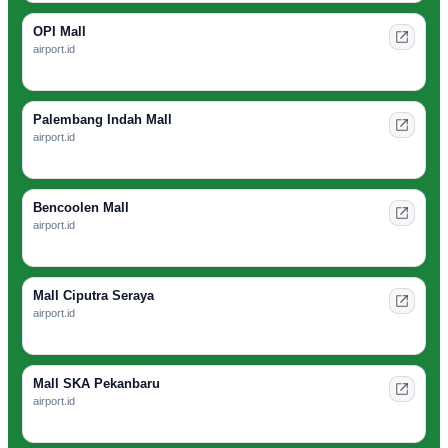
OPI Mall
airport.id
Palembang Indah Mall
airport.id
Bencoolen Mall
airport.id
Mall Ciputra Seraya
airport.id
Mall SKA Pekanbaru
airport.id