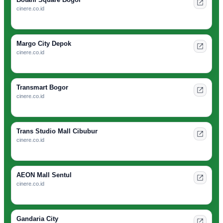
cinere.co.id
Margo City Depok
cinere.co.id
Transmart Bogor
cinere.co.id
Trans Studio Mall Cibubur
cinere.co.id
AEON Mall Sentul
cinere.co.id
Gandaria City