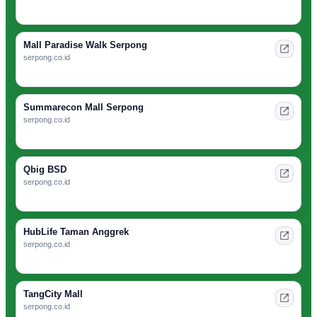
Mall Paradise Walk Serpong
serpong.co.id
Summarecon Mall Serpong
serpong.co.id
Qbig BSD
serpong.co.id
HubLife Taman Anggrek
serpong.co.id
TangCity Mall
serpong.co.id