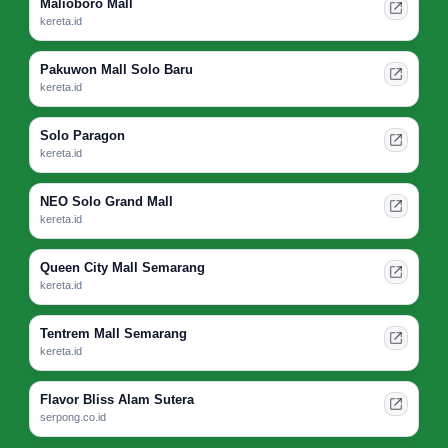
Malioboro Mall
kereta.id
Pakuwon Mall Solo Baru
kereta.id
Solo Paragon
kereta.id
NEO Solo Grand Mall
kereta.id
Queen City Mall Semarang
kereta.id
Tentrem Mall Semarang
kereta.id
Flavor Bliss Alam Sutera
serpong.co.id