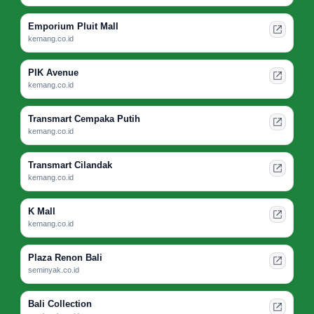
Emporium Pluit Mall
kemang.co.id
PIK Avenue
kemang.co.id
Transmart Cempaka Putih
kemang.co.id
Transmart Cilandak
kemang.co.id
K Mall
kemang.co.id
Plaza Renon Bali
seminyak.co.id
Bali Collection