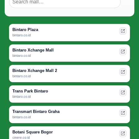
Bintaro Plaza
bintaro.co.id
Bintaro Xchange Mall
bintaro.co.id
Bintaro Xchange Mall 2
bintaro.co.id
Trans Park Bintaro
bintaro.co.id
Transmart Bintaro Graha
bintaro.co.id
Botani Square Bogor
cinere.co.id