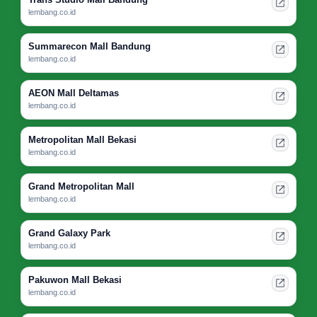
lembang.co.id
Summarecon Mall Bandung
lembang.co.id
AEON Mall Deltamas
lembang.co.id
Metropolitan Mall Bekasi
lembang.co.id
Grand Metropolitan Mall
lembang.co.id
Grand Galaxy Park
lembang.co.id
Pakuwon Mall Bekasi
lembang.co.id