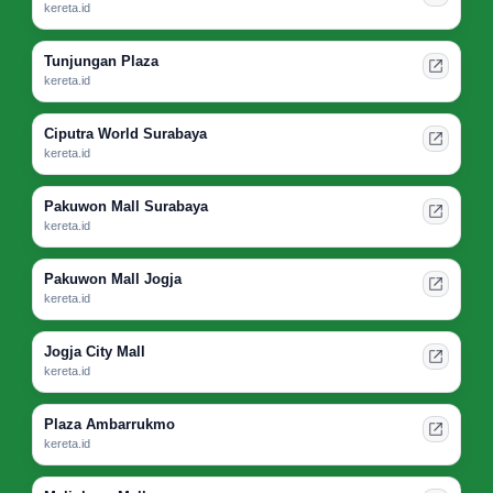
kereta.id
Tunjungan Plaza
kereta.id
Ciputra World Surabaya
kereta.id
Pakuwon Mall Surabaya
kereta.id
Pakuwon Mall Jogja
kereta.id
Jogja City Mall
kereta.id
Plaza Ambarrukmo
kereta.id