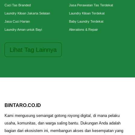
Cuci Tas Branded
Jasa Perawatan Tas Terdekat
Laundry Kiloan Jakarta Selatan
Laundry Kiloan Terdekat
Jasa Cuci Harian
Baby Laundry Terdekat
Laundry Aman untuk Bayi
Alterations & Repair
Lihat Tag Lainnya
BINTARO.CO.ID
Kami mengusung semangat gotong royong digital, di mana pelaku
usaha, komunitas, dan warga saling bantu. Dukungan Anda adalah
bagian dari ekosistem ini, membangun akses dan kesempatan yang