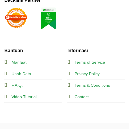
Backlink Partner
Bantuan
Informasi
Manfaat
Terms of Service
Ubah Data
Privacy Policy
F.A.Q.
Terms & Conditions
Video Tutorial
Contact