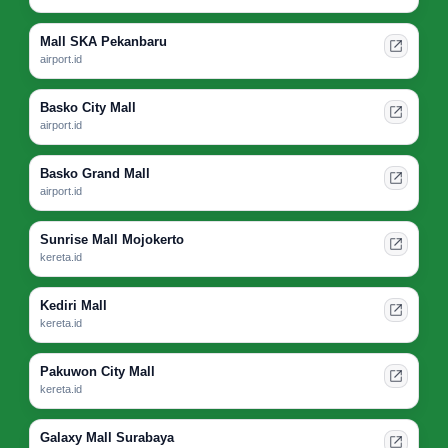
Mall SKA Pekanbaru
airport.id
Basko City Mall
airport.id
Basko Grand Mall
airport.id
Sunrise Mall Mojokerto
kereta.id
Kediri Mall
kereta.id
Pakuwon City Mall
kereta.id
Galaxy Mall Surabaya