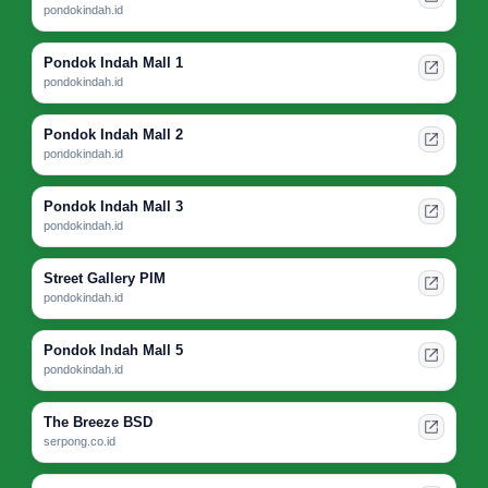
pondokindah.id
Pondok Indah Mall 1
pondokindah.id
Pondok Indah Mall 2
pondokindah.id
Pondok Indah Mall 3
pondokindah.id
Street Gallery PIM
pondokindah.id
Pondok Indah Mall 5
pondokindah.id
The Breeze BSD
serpong.co.id