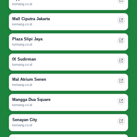
kemang.co.id
Mall Ciputra Jakarta
kemang.co.id
Plaza Slipi Jaya
kemang.co.id
fX Sudirman
kemang.co.id
Mal Atrium Senen
kemang.co.id
Mangga Dua Square
kemang.co.id
Senayan City
kemang.co.id