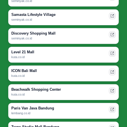
seminyak.co.id
Samasta Lifestyle Village
seminyak.co.id
Discovery Shopping Mall
seminyak.co.id
Level 21 Mall
kuta.co.id
ICON Bali Mall
kuta.co.id
Beachwalk Shopping Center
kuta.co.id
Paris Van Java Bandung
lembang.co.id
Trans Studio Mall Bandung