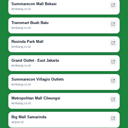
Summarecon Mall Bekasi
lembang.co.id
Transmart Buah Batu
lembang.co.id
Resinda Park Mall
lembang.co.id
Grand Outlet - East Jakarta
lembang.co.id
Summarecon Villagio Outlets
lembang.co.id
Metropolitan Mall Cileungsi
lembang.co.id
Big Mall Samarinda
airport.id