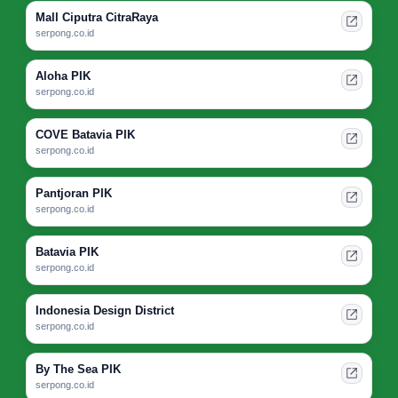
Mall Ciputra CitraRaya
serpong.co.id
Aloha PIK
serpong.co.id
COVE Batavia PIK
serpong.co.id
Pantjoran PIK
serpong.co.id
Batavia PIK
serpong.co.id
Indonesia Design District
serpong.co.id
By The Sea PIK
serpong.co.id