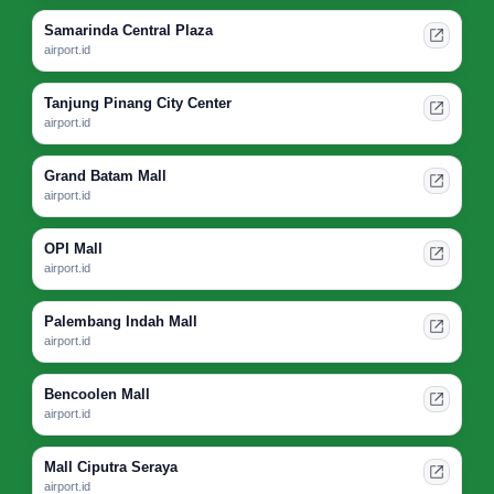
Samarinda Central Plaza
airport.id
Tanjung Pinang City Center
airport.id
Grand Batam Mall
airport.id
OPI Mall
airport.id
Palembang Indah Mall
airport.id
Bencoolen Mall
airport.id
Mall Ciputra Seraya
airport.id