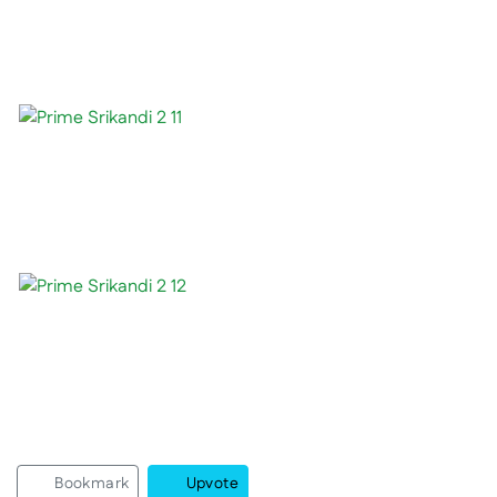
Bookmark
Upvote