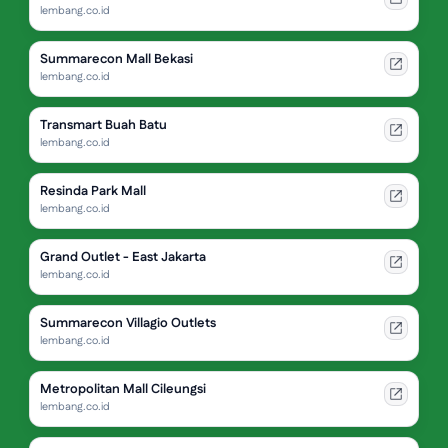
lembang.co.id
Summarecon Mall Bekasi
lembang.co.id
Transmart Buah Batu
lembang.co.id
Resinda Park Mall
lembang.co.id
Grand Outlet - East Jakarta
lembang.co.id
Summarecon Villagio Outlets
lembang.co.id
Metropolitan Mall Cileungsi
lembang.co.id