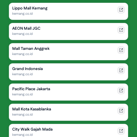
Lippo Mall Kemang
kemang.co.id
AEON Mall JGC
kemang.co.id
Mall Taman Anggrek
kemang.co.id
Grand Indonesia
kemang.co.id
Pacific Place Jakarta
kemang.co.id
Mall Kota Kasablanka
kemang.co.id
City Walk Gajah Mada
kemang.co.id