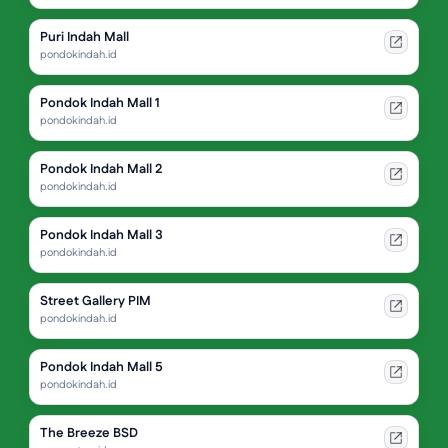
Puri Indah Mall
pondokindah.id
Pondok Indah Mall 1
pondokindah.id
Pondok Indah Mall 2
pondokindah.id
Pondok Indah Mall 3
pondokindah.id
Street Gallery PIM
pondokindah.id
Pondok Indah Mall 5
pondokindah.id
The Breeze BSD