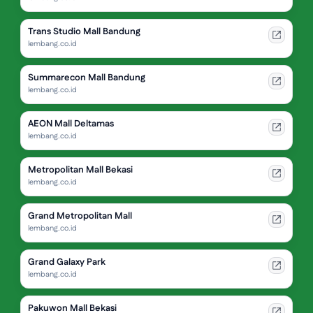
Trans Studio Mall Bandung
lembang.co.id
Summarecon Mall Bandung
lembang.co.id
AEON Mall Deltamas
lembang.co.id
Metropolitan Mall Bekasi
lembang.co.id
Grand Metropolitan Mall
lembang.co.id
Grand Galaxy Park
lembang.co.id
Pakuwon Mall Bekasi