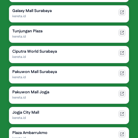
Galaxy Mall Surabaya
kereta.id
Tunjungan Plaza
kereta.id
Ciputra World Surabaya
kereta.id
Pakuwon Mall Surabaya
kereta.id
Pakuwon Mall Jogja
kereta.id
Jogja City Mall
kereta.id
Plaza Ambarrukmo