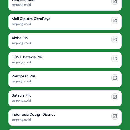
serpong.co.id
Mall Ciputra CitraRaya
serpong.co.id
Aloha PIK
serpong.co.id
COVE Batavia PIK
serpong.co.id
Pantjoran PIK
serpong.co.id
Batavia PIK
serpong.co.id
Indonesia Design District
serpong.co.id