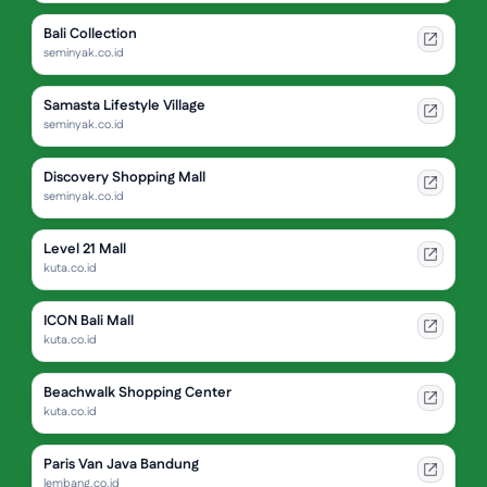
Bali Collection
seminyak.co.id
Samasta Lifestyle Village
seminyak.co.id
Discovery Shopping Mall
seminyak.co.id
Level 21 Mall
kuta.co.id
ICON Bali Mall
kuta.co.id
Beachwalk Shopping Center
kuta.co.id
Paris Van Java Bandung
lembang.co.id