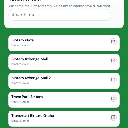
Klik nama mal untuk membuka halaman direktorinya di tab baru.
Bintaro Plaza
bintaro.co.id
Bintaro Xchange Mall
bintaro.co.id
Bintaro Xchange Mall 2
bintaro.co.id
Trans Park Bintaro
bintaro.co.id
Transmart Bintaro Graha
bintaro.co.id