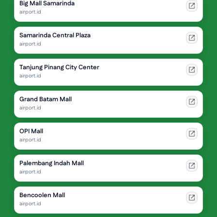
Big Mall Samarinda
airport.id
Samarinda Central Plaza
airport.id
Tanjung Pinang City Center
airport.id
Grand Batam Mall
airport.id
OPI Mall
airport.id
Palembang Indah Mall
airport.id
Bencoolen Mall
airport.id