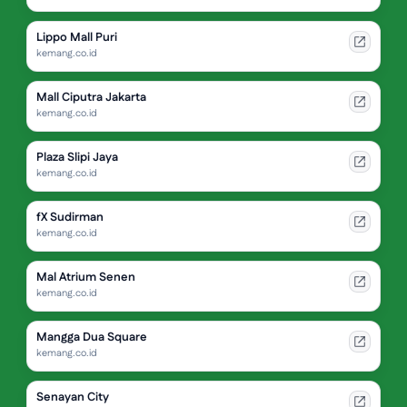
Lippo Mall Puri
kemang.co.id
Mall Ciputra Jakarta
kemang.co.id
Plaza Slipi Jaya
kemang.co.id
fX Sudirman
kemang.co.id
Mal Atrium Senen
kemang.co.id
Mangga Dua Square
kemang.co.id
Senayan City