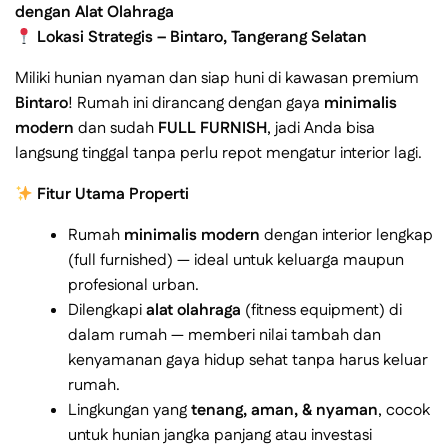
dengan Alat Olahraga
Lokasi Strategis – Bintaro, Tangerang Selatan
Miliki hunian nyaman dan siap huni di kawasan premium
Bintaro
! Rumah ini dirancang dengan gaya
minimalis
modern
dan sudah
FULL FURNISH
, jadi Anda bisa
langsung tinggal tanpa perlu repot mengatur interior lagi.
Fitur Utama Properti
Rumah
minimalis modern
dengan interior lengkap
(full furnished) — ideal untuk keluarga maupun
profesional urban.
Dilengkapi
alat olahraga
(fitness equipment) di
dalam rumah — memberi nilai tambah dan
kenyamanan gaya hidup sehat tanpa harus keluar
rumah.
Lingkungan yang
tenang, aman, & nyaman
, cocok
untuk hunian jangka panjang atau investasi