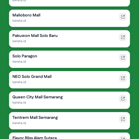
kereta.id
Malioboro Mall
kereta.id
Pakuwon Mall Solo Baru
kereta.id
Solo Paragon
kereta.id
NEO Solo Grand Mall
kereta.id
Queen City Mall Semarang
kereta.id
Tentrem Mall Semarang
kereta.id
Flavor Bliss Alam Sutera