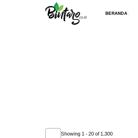
Skip
to
BERANDA
content
Showing 1 - 20 of 1,300