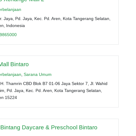
erbelanjaan
kr. Jaya, Pd. Jaya, Kec. Pd. Aren, Kota Tangerang Selatan,
en, Indonesia
9865000
Mall Bintaro
erbelanjaan
,
Sarana Umum
.H. Thamrin CBD Blok B7 01-06 Jaya Sektor 7, Jl. Wahid
m, Pd. Jaya, Kec. Pd. Aren, Kota Tangerang Selatan,
en 15224
 Bintang Daycare & Preschool Bintaro