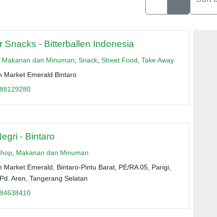
 Snacks - Bitterballen Indonesia
,
Makanan dan Minuman
,
Snack
,
Street Food
,
Take Away
h Market Emerald Bintaro
88129280
egri - Bintaro
Shop
,
Makanan dan Minuman
 Market Emerald, Bintaro-Pintu Barat, PE/RA 05, Parigi,
 Pd. Aren, Tangerang Selatan
94638410