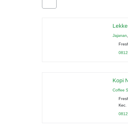
Lekker
Jajanan
Fres
0812
Kopi N
Coffee 
Fresh
Kec.
0812