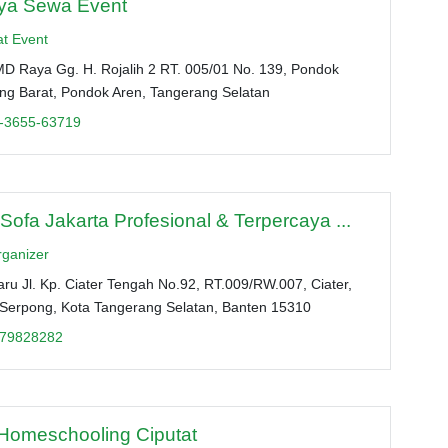
ya Sewa Event
at Event
AMD Raya Gg. H. Rojalih 2 RT. 005/01 No. 139, Pondok
ng Barat, Pondok Aren, Tangerang Selatan
-3655-63719
ofa Jakarta Profesional & Terpercaya ...
rganizer
aru Jl. Kp. Ciater Tengah No.92, RT.009/RW.007, Ciater,
 Serpong, Kota Tangerang Selatan, Banten 15310
79828282
 Homeschooling Ciputat