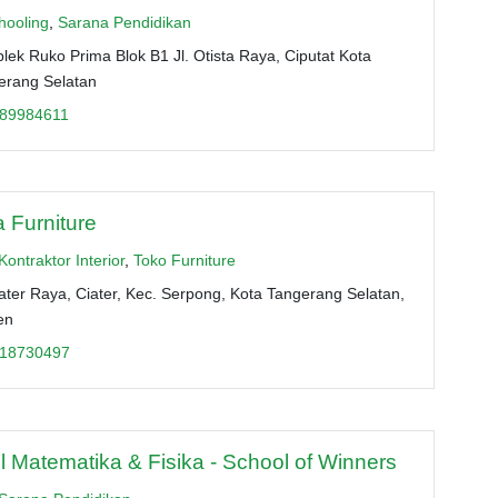
ooling
,
Sarana Pendidikan
ek Ruko Prima Blok B1 Jl. Otista Raya, Ciputat Kota
erang Selatan
89984611
 Furniture
Kontraktor Interior
,
Toko Furniture
iater Raya, Ciater, Kec. Serpong, Kota Tangerang Selatan,
en
18730497
 Matematika & Fisika - School of Winners