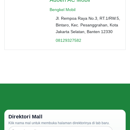
Bengkel Mobil
Jl. Rempoa Raya No.3, RT.1/RW.5,
Bintaro, Kec. Pesanggrahan, Kota
Jakarta Selatan, Banten 12330
08129327582
Direktori Mall
Klik nama mal untuk membuka halaman direktorinya di tab baru.