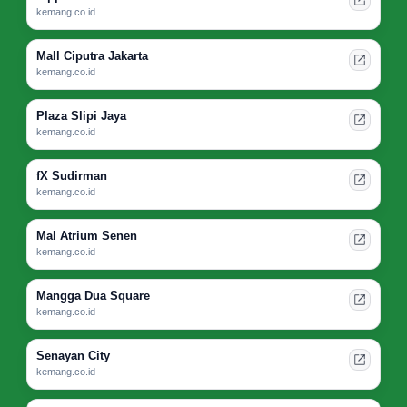
kemang.co.id
Mall Ciputra Jakarta
kemang.co.id
Plaza Slipi Jaya
kemang.co.id
fX Sudirman
kemang.co.id
Mal Atrium Senen
kemang.co.id
Mangga Dua Square
kemang.co.id
Senayan City
kemang.co.id