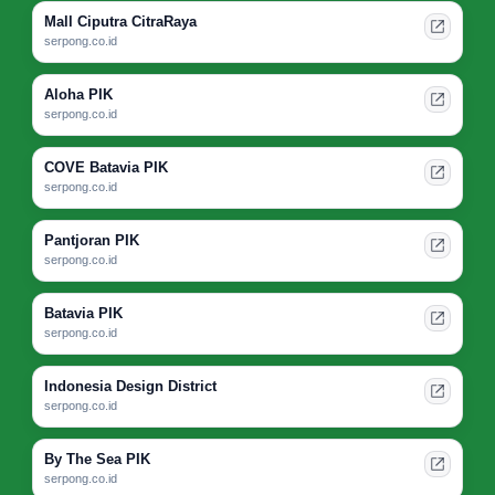
Mall Ciputra CitraRaya
serpong.co.id
Aloha PIK
serpong.co.id
COVE Batavia PIK
serpong.co.id
Pantjoran PIK
serpong.co.id
Batavia PIK
serpong.co.id
Indonesia Design District
serpong.co.id
By The Sea PIK
serpong.co.id