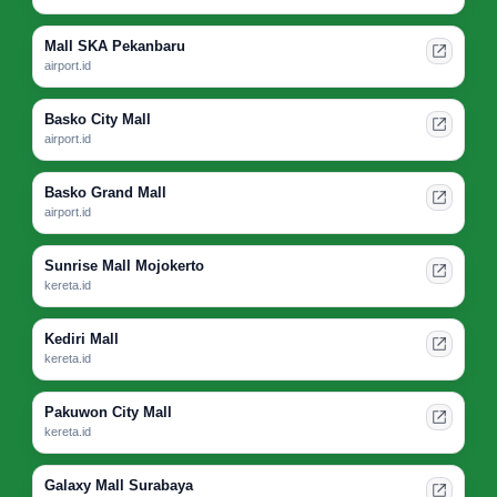
Mall SKA Pekanbaru
airport.id
Basko City Mall
airport.id
Basko Grand Mall
airport.id
Sunrise Mall Mojokerto
kereta.id
Kediri Mall
kereta.id
Pakuwon City Mall
kereta.id
Galaxy Mall Surabaya