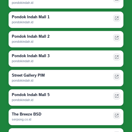
pondokindah.id
Pondok Indah Mall 1
pondokindah.id
Pondok Indah Mall 2
pondokindah.id
Pondok Indah Mall 3
pondokindah.id
Street Gallery PIM
pondokindah.id
Pondok Indah Mall 5
pondokindah.id
The Breeze BSD
serpong.co.id