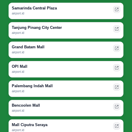
Samarinda Central Plaza
airport.id
Tanjung Pinang City Center
airport.id
Grand Batam Mall
airport.id
OPI Mall
airport.id
Palembang Indah Mall
airport.id
Bencoolen Mall
airport.id
Mall Ciputra Seraya
airport.id