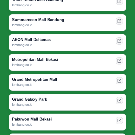
lembang.co.id
Summarecon Mall Bandung
lembang.co.id
AEON Mall Deltamas
lembang.co.id
Metropolitan Mall Bekasi
lembang.co.id
Grand Metropolitan Mall
lembang.co.id
Grand Galaxy Park
lembang.co.id
Pakuwon Mall Bekasi
lembang.co.id