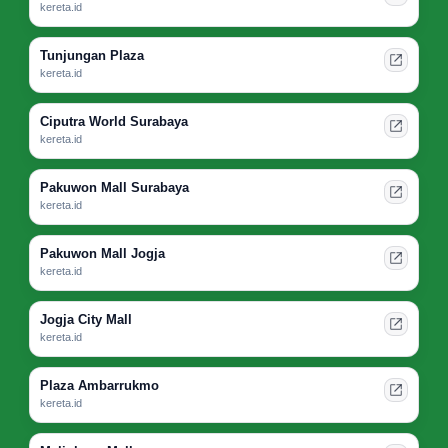
kereta.id
Tunjungan Plaza
kereta.id
Ciputra World Surabaya
kereta.id
Pakuwon Mall Surabaya
kereta.id
Pakuwon Mall Jogja
kereta.id
Jogja City Mall
kereta.id
Plaza Ambarrukmo
kereta.id