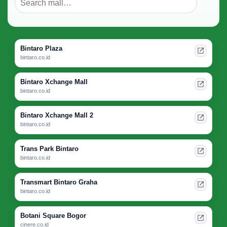
Bintaro Plaza
bintaro.co.id
Bintaro Xchange Mall
bintaro.co.id
Bintaro Xchange Mall 2
bintaro.co.id
Trans Park Bintaro
bintaro.co.id
Transmart Bintaro Graha
bintaro.co.id
Botani Square Bogor
cinere.co.id