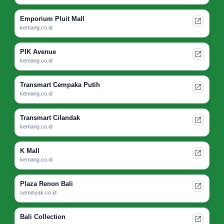
Emporium Pluit Mall
kemang.co.id
PIK Avenue
kemang.co.id
Transmart Cempaka Putih
kemang.co.id
Transmart Cilandak
kemang.co.id
K Mall
kemang.co.id
Plaza Renon Bali
seminyak.co.id
Bali Collection