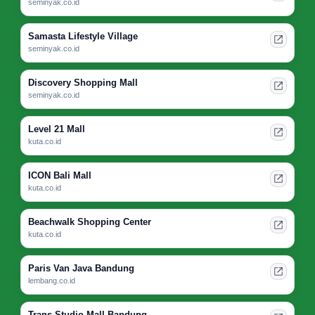
seminyak.co.id
Samasta Lifestyle Village
seminyak.co.id
Discovery Shopping Mall
seminyak.co.id
Level 21 Mall
kuta.co.id
ICON Bali Mall
kuta.co.id
Beachwalk Shopping Center
kuta.co.id
Paris Van Java Bandung
lembang.co.id
Trans Studio Mall Bandung