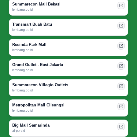
Summarecon Mall Bekasi
lembang.co.id
Transmart Buah Batu
lembang.co.id
Resinda Park Mall
lembang.co.id
Grand Outlet - East Jakarta
lembang.co.id
Summarecon Villagio Outlets
lembang.co.id
Metropolitan Mall Cileungsi
lembang.co.id
Big Mall Samarinda
airport.id