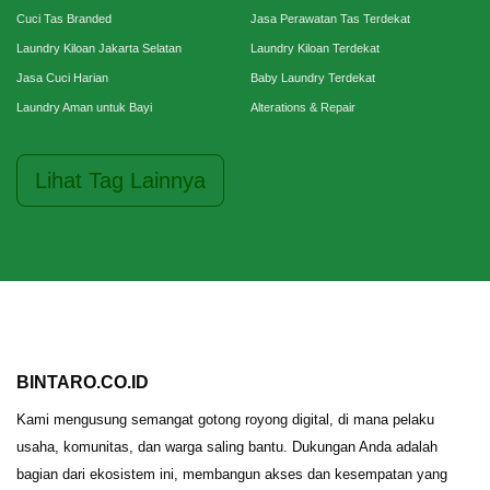
Cuci Tas Branded
Jasa Perawatan Tas Terdekat
Laundry Kiloan Jakarta Selatan
Laundry Kiloan Terdekat
Jasa Cuci Harian
Baby Laundry Terdekat
Laundry Aman untuk Bayi
Alterations & Repair
Lihat Tag Lainnya
BINTARO.CO.ID
Kami mengusung semangat gotong royong digital, di mana pelaku
usaha, komunitas, dan warga saling bantu. Dukungan Anda adalah
bagian dari ekosistem ini, membangun akses dan kesempatan yang