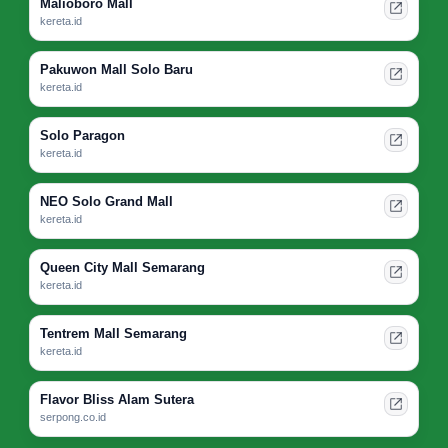
Malioboro Mall
kereta.id
Pakuwon Mall Solo Baru
kereta.id
Solo Paragon
kereta.id
NEO Solo Grand Mall
kereta.id
Queen City Mall Semarang
kereta.id
Tentrem Mall Semarang
kereta.id
Flavor Bliss Alam Sutera
serpong.co.id