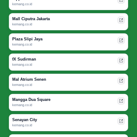
kemang.co.id
Mall Ciputra Jakarta
kemang.co.id
Plaza Slipi Jaya
kemang.co.id
fX Sudirman
kemang.co.id
Mal Atrium Senen
kemang.co.id
Mangga Dua Square
kemang.co.id
Senayan City
kemang.co.id