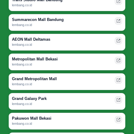
lembang.co.id
Summarecon Mall Bandung
lembang.co.id
AEON Mall Deltamas
lembang.co.id
Metropolitan Mall Bekasi
lembang.co.id
Grand Metropolitan Mall
lembang.co.id
Grand Galaxy Park
lembang.co.id
Pakuwon Mall Bekasi
lembang.co.id