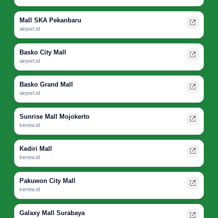
Mall SKA Pekanbaru
airport.id
Basko City Mall
airport.id
Basko Grand Mall
airport.id
Sunrise Mall Mojokerto
kereta.id
Kediri Mall
kereta.id
Pakuwon City Mall
kereta.id
Galaxy Mall Surabaya