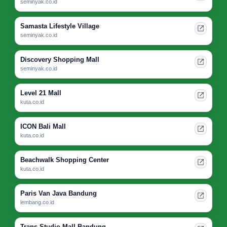
seminyak.co.id
Samasta Lifestyle Village
seminyak.co.id
Discovery Shopping Mall
seminyak.co.id
Level 21 Mall
kuta.co.id
ICON Bali Mall
kuta.co.id
Beachwalk Shopping Center
kuta.co.id
Paris Van Java Bandung
lembang.co.id
Trans Studio Mall Bandung