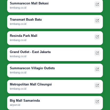
Summarecon Mall Bekasi
lembang.co.id
Transmart Buah Batu
lembang.co.id
Resinda Park Mall
lembang.co.id
Grand Outlet - East Jakarta
lembang.co.id
Summarecon Villagio Outlets
lembang.co.id
Metropolitan Mall Cileungsi
lembang.co.id
Big Mall Samarinda
airport.id