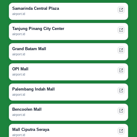
Samarinda Central Plaza
airport.id
Tanjung Pinang City Center
airport.id
Grand Batam Mall
airport.id
OPI Mall
airport.id
Palembang Indah Mall
airport.id
Bencoolen Mall
airport.id
Mall Ciputra Seraya
airport.id