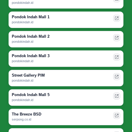
pondokindah.id
Pondok Indah Mall 1
pondokindah.id
Pondok Indah Mall 2
pondokindah.id
Pondok Indah Mall 3
pondokindah.id
Street Gallery PIM
pondokindah.id
Pondok Indah Mall 5
pondokindah.id
The Breeze BSD
serpong.co.id