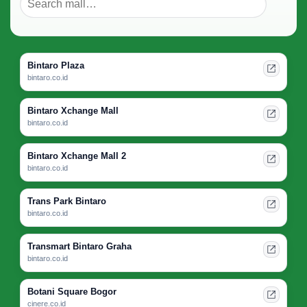
Bintaro Plaza
bintaro.co.id
Bintaro Xchange Mall
bintaro.co.id
Bintaro Xchange Mall 2
bintaro.co.id
Trans Park Bintaro
bintaro.co.id
Transmart Bintaro Graha
bintaro.co.id
Botani Square Bogor
cinere.co.id