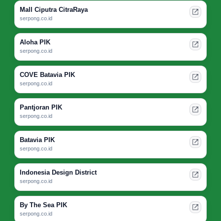
Mall Ciputra CitraRaya
serpong.co.id
Aloha PIK
serpong.co.id
COVE Batavia PIK
serpong.co.id
Pantjoran PIK
serpong.co.id
Batavia PIK
serpong.co.id
Indonesia Design District
serpong.co.id
By The Sea PIK
serpong.co.id