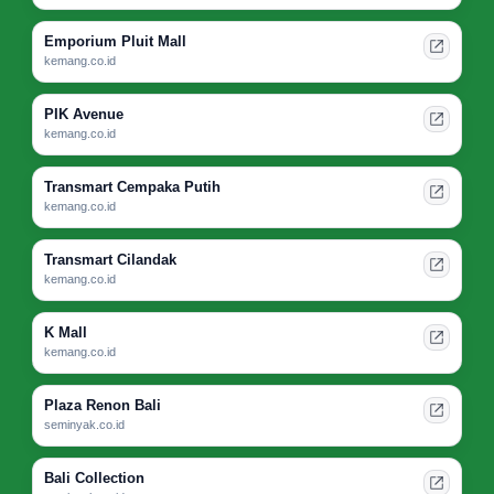
Emporium Pluit Mall
kemang.co.id
PIK Avenue
kemang.co.id
Transmart Cempaka Putih
kemang.co.id
Transmart Cilandak
kemang.co.id
K Mall
kemang.co.id
Plaza Renon Bali
seminyak.co.id
Bali Collection