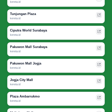
kereta.id
Tunjungan Plaza
kereta.id
Ciputra World Surabaya
kereta.id
Pakuwon Mall Surabaya
kereta.id
Pakuwon Mall Jogja
kereta.id
Jogja City Mall
kereta.id
Plaza Ambarrukmo
kereta.id