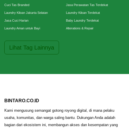
Cuci Tas Branded
Jasa Perawatan Tas Terdekat
Laundry Kiloan Jakarta Selatan
Laundry Kiloan Terdekat
Jasa Cuci Harian
Baby Laundry Terdekat
Laundry Aman untuk Bayi
Alterations & Repair
Lihat Tag Lainnya
BINTARO.CO.ID
Kami mengusung semangat gotong royong digital, di mana pelaku
usaha, komunitas, dan warga saling bantu. Dukungan Anda adalah
bagian dari ekosistem ini, membangun akses dan kesempatan yang