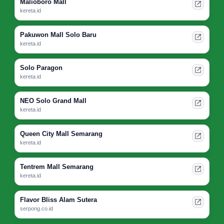
Malioboro Mall
kereta.id
Pakuwon Mall Solo Baru
kereta.id
Solo Paragon
kereta.id
NEO Solo Grand Mall
kereta.id
Queen City Mall Semarang
kereta.id
Tentrem Mall Semarang
kereta.id
Flavor Bliss Alam Sutera
serpong.co.id