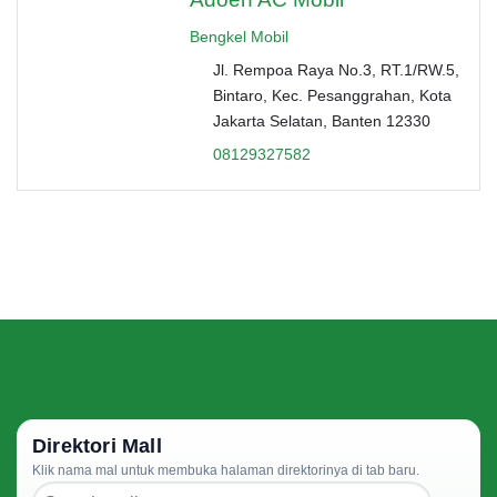
Bengkel Mobil
Jl. Rempoa Raya No.3, RT.1/RW.5,
Bintaro, Kec. Pesanggrahan, Kota
Jakarta Selatan, Banten 12330
08129327582
Direktori Mall
Klik nama mal untuk membuka halaman direktorinya di tab baru.