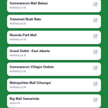
Summarecon Mall Bekasi
lembang.co.id
Transmart Buah Batu
lembang.co.id
Resinda Park Mall
lembang.co.id
Grand Outlet - East Jakarta
lembang.co.id
Summarecon Villagio Outlets
lembang.co.id
Metropolitan Mall Cileungsi
lembang.co.id
Big Mall Samarinda
airport.id