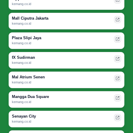
kemang.co.id
Mall Ciputra Jakarta
kemang.co.id
Plaza Slipi Jaya
kemang.co.id
fX Sudirman
kemang.co.id
Mal Atrium Senen
kemang.co.id
Mangga Dua Square
kemang.co.id
Senayan City
kemang.co.id