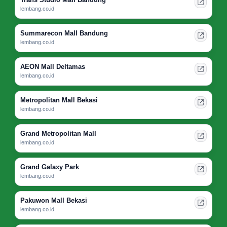
lembang.co.id
Summarecon Mall Bandung
lembang.co.id
AEON Mall Deltamas
lembang.co.id
Metropolitan Mall Bekasi
lembang.co.id
Grand Metropolitan Mall
lembang.co.id
Grand Galaxy Park
lembang.co.id
Pakuwon Mall Bekasi
lembang.co.id