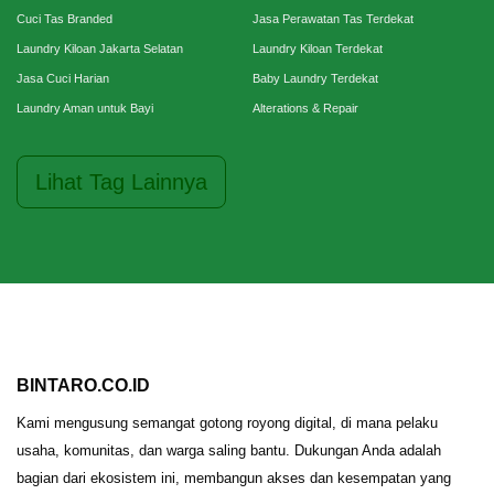
Cuci Tas Branded
Jasa Perawatan Tas Terdekat
Laundry Kiloan Jakarta Selatan
Laundry Kiloan Terdekat
Jasa Cuci Harian
Baby Laundry Terdekat
Laundry Aman untuk Bayi
Alterations & Repair
Lihat Tag Lainnya
BINTARO.CO.ID
Kami mengusung semangat gotong royong digital, di mana pelaku
usaha, komunitas, dan warga saling bantu. Dukungan Anda adalah
bagian dari ekosistem ini, membangun akses dan kesempatan yang