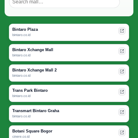
Bintaro Plaza
bintaro.co.id
Bintaro Xchange Mall
bintaro.co.id
Bintaro Xchange Mall 2
bintaro.co.id
Trans Park Bintaro
bintaro.co.id
Transmart Bintaro Graha
bintaro.co.id
Botani Square Bogor
cinere.co.id