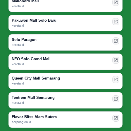
Malioboro Mall
kereta.id
Pakuwon Mall Solo Baru
kereta.id
Solo Paragon
kereta.id
NEO Solo Grand Mall
kereta.id
Queen City Mall Semarang
kereta.id
Tentrem Mall Semarang
kereta.id
Flavor Bliss Alam Sutera
serpong.co.id