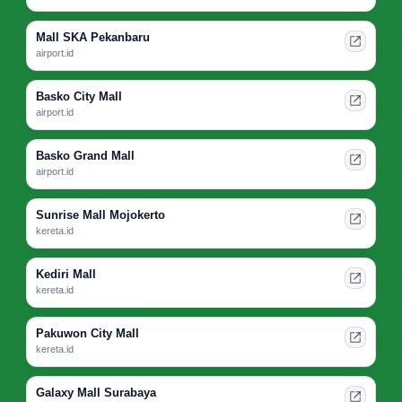
Mall SKA Pekanbaru
airport.id
Basko City Mall
airport.id
Basko Grand Mall
airport.id
Sunrise Mall Mojokerto
kereta.id
Kediri Mall
kereta.id
Pakuwon City Mall
kereta.id
Galaxy Mall Surabaya