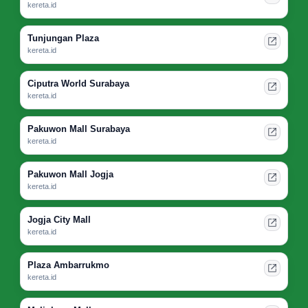
kereta.id
Tunjungan Plaza
kereta.id
Ciputra World Surabaya
kereta.id
Pakuwon Mall Surabaya
kereta.id
Pakuwon Mall Jogja
kereta.id
Jogja City Mall
kereta.id
Plaza Ambarrukmo
kereta.id