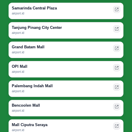
Samarinda Central Plaza
airport.id
Tanjung Pinang City Center
airport.id
Grand Batam Mall
airport.id
OPI Mall
airport.id
Palembang Indah Mall
airport.id
Bencoolen Mall
airport.id
Mall Ciputra Seraya
airport.id