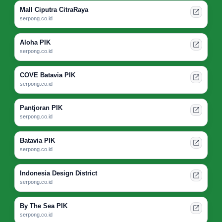
Mall Ciputra CitraRaya
serpong.co.id
Aloha PIK
serpong.co.id
COVE Batavia PIK
serpong.co.id
Pantjoran PIK
serpong.co.id
Batavia PIK
serpong.co.id
Indonesia Design District
serpong.co.id
By The Sea PIK
serpong.co.id