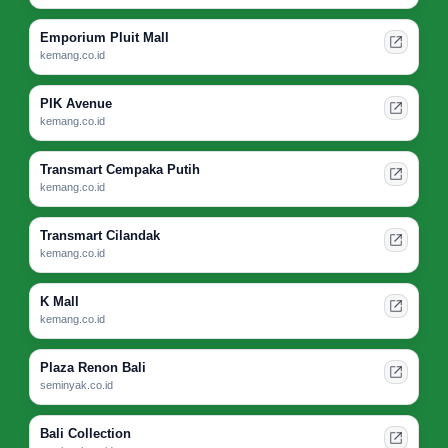
Emporium Pluit Mall
kemang.co.id
PIK Avenue
kemang.co.id
Transmart Cempaka Putih
kemang.co.id
Transmart Cilandak
kemang.co.id
K Mall
kemang.co.id
Plaza Renon Bali
seminyak.co.id
Bali Collection