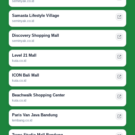
seminyak.co.id
Samasta Lifestyle Village
seminyak.co.id
Discovery Shopping Mall
seminyak.co.id
Level 21 Mall
kuta.co.id
ICON Bali Mall
kuta.co.id
Beachwalk Shopping Center
kuta.co.id
Paris Van Java Bandung
lembang.co.id
Trans Studio Mall Bandung