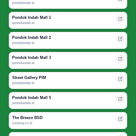
pondokindah.id
Pondok Indah Mall 1
pondokindah.id
Pondok Indah Mall 2
pondokindah.id
Pondok Indah Mall 3
pondokindah.id
Street Gallery PIM
pondokindah.id
Pondok Indah Mall 5
pondokindah.id
The Breeze BSD
serpong.co.id