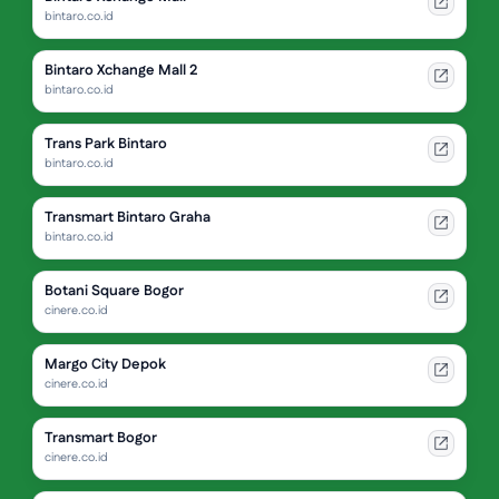
bintaro.co.id
Bintaro Xchange Mall 2
bintaro.co.id
Trans Park Bintaro
bintaro.co.id
Transmart Bintaro Graha
bintaro.co.id
Botani Square Bogor
cinere.co.id
Margo City Depok
cinere.co.id
Transmart Bogor
cinere.co.id