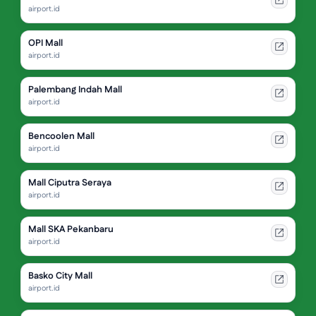
airport.id
OPI Mall
airport.id
Palembang Indah Mall
airport.id
Bencoolen Mall
airport.id
Mall Ciputra Seraya
airport.id
Mall SKA Pekanbaru
airport.id
Basko City Mall
airport.id