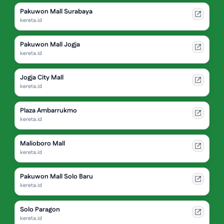
Pakuwon Mall Surabaya
kereta.id
Pakuwon Mall Jogja
kereta.id
Jogja City Mall
kereta.id
Plaza Ambarrukmo
kereta.id
Malioboro Mall
kereta.id
Pakuwon Mall Solo Baru
kereta.id
Solo Paragon
kereta.id