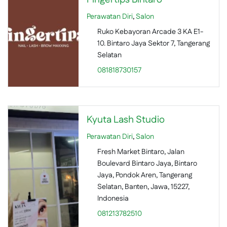
Perawatan Diri
,
Salon
Ruko Kebayoran Arcade 3 KA E1-
10. Bintaro Jaya Sektor 7, Tangerang
Selatan
081818730157
Kyuta Lash Studio
Perawatan Diri
,
Salon
Fresh Market Bintaro, Jalan
Boulevard Bintaro Jaya, Bintaro
Jaya, Pondok Aren, Tangerang
Selatan, Banten, Jawa, 15227,
Indonesia
081213782510