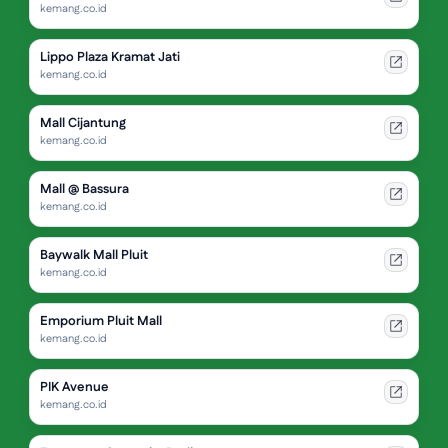
kemang.co.id
Lippo Plaza Kramat Jati
kemang.co.id
Mall Cijantung
kemang.co.id
Mall @ Bassura
kemang.co.id
Baywalk Mall Pluit
kemang.co.id
Emporium Pluit Mall
kemang.co.id
PIK Avenue
kemang.co.id