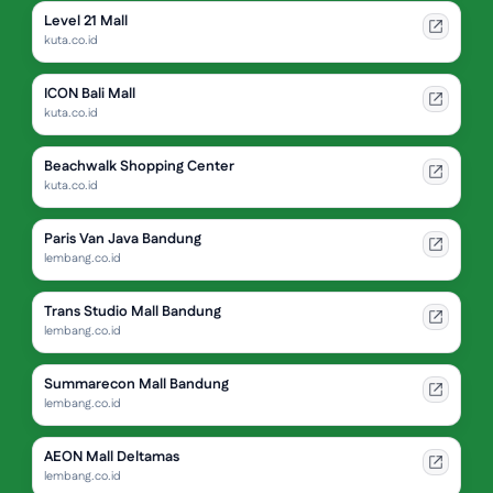
Level 21 Mall
kuta.co.id
ICON Bali Mall
kuta.co.id
Beachwalk Shopping Center
kuta.co.id
Paris Van Java Bandung
lembang.co.id
Trans Studio Mall Bandung
lembang.co.id
Summarecon Mall Bandung
lembang.co.id
AEON Mall Deltamas
lembang.co.id