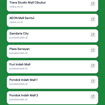
Trans Studio Mall Cibubur
cinere.co.id
AEON Mall Sentul
cinere.co.id
Gandaria City
pondokindah.id
Plaza Senayan
pondokindah.id
Puri Indah Mall
pondokindah.id
Pondok Indah Mall 1
pondokindah.id
Pondok Indah Mall 2
pondokindah.id