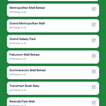
Metropolitan Mall Bekasi
lembang.co.id
Grand Metropolitan Mall
lembang.co.id
Grand Galaxy Park
lembang.co.id
Pakuwon Mall Bekasi
lembang.co.id
Summarecon Mall Bekasi
lembang.co.id
Transmart Buah Batu
lembang.co.id
Resinda Park Mall
lembang.co.id