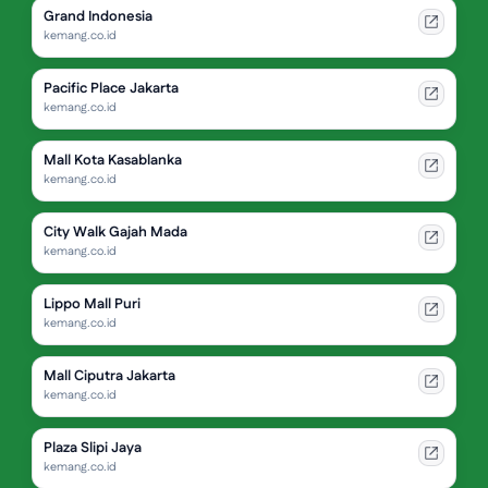
Grand Indonesia
kemang.co.id
Pacific Place Jakarta
kemang.co.id
Mall Kota Kasablanka
kemang.co.id
City Walk Gajah Mada
kemang.co.id
Lippo Mall Puri
kemang.co.id
Mall Ciputra Jakarta
kemang.co.id
Plaza Slipi Jaya
kemang.co.id