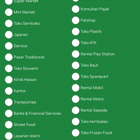
Super Market
Konsultan Pajak
Mini Market
Petshop
Toko Sembako
Toko Plastik
Jajanan
Toko ATK
Service
Rental Play Station
Pasar Tradisional
Toko Baut
Toko Souvenir
Toko Sparepart
Klinik Hewan
Rental Mobil
Kantor
Rental Motor
Transportasi
Rental Sepeda
Banks & Financial Services
Toko tembakau
Street Food
Toko Frozen Food
Layanan Islami