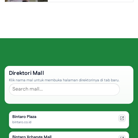
Direktori Mall
Klik nama mal untuk membuka halaman direktorinya di tab baru.
Bintaro Plaza
bintaro.co.id
Bintaro Xchange Mall