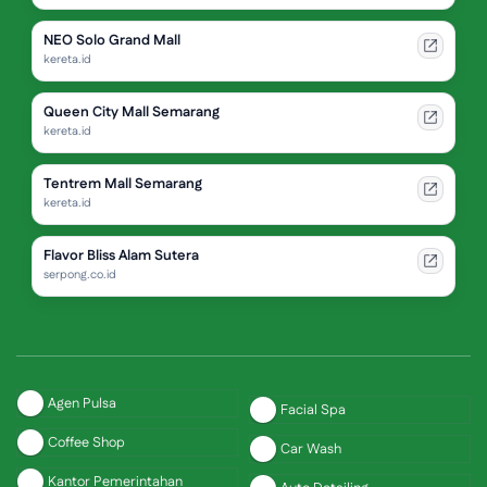
NEO Solo Grand Mall
kereta.id
Queen City Mall Semarang
kereta.id
Tentrem Mall Semarang
kereta.id
Flavor Bliss Alam Sutera
serpong.co.id
Agen Pulsa
Facial Spa
Coffee Shop
Car Wash
Kantor Pemerintahan