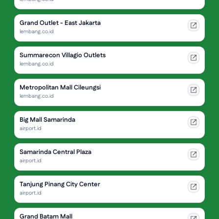
Grand Outlet - East Jakarta
lembang.co.id
Summarecon Villagio Outlets
lembang.co.id
Metropolitan Mall Cileungsi
lembang.co.id
Big Mall Samarinda
airport.id
Samarinda Central Plaza
airport.id
Tanjung Pinang City Center
airport.id
Grand Batam Mall