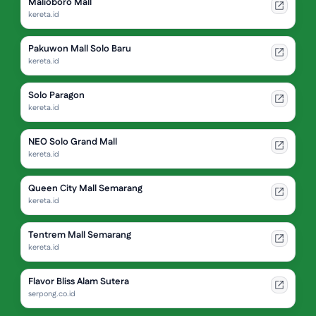
Malioboro Mall
kereta.id
Pakuwon Mall Solo Baru
kereta.id
Solo Paragon
kereta.id
NEO Solo Grand Mall
kereta.id
Queen City Mall Semarang
kereta.id
Tentrem Mall Semarang
kereta.id
Flavor Bliss Alam Sutera
serpong.co.id