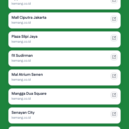
kemang.co.id
Mall Ciputra Jakarta
kemang.co.id
Plaza Slipi Jaya
kemang.co.id
fX Sudirman
kemang.co.id
Mal Atrium Senen
kemang.co.id
Mangga Dua Square
kemang.co.id
Senayan City
kemang.co.id