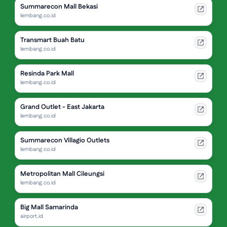
Summarecon Mall Bekasi
lembang.co.id
Transmart Buah Batu
lembang.co.id
Resinda Park Mall
lembang.co.id
Grand Outlet - East Jakarta
lembang.co.id
Summarecon Villagio Outlets
lembang.co.id
Metropolitan Mall Cileungsi
lembang.co.id
Big Mall Samarinda
airport.id