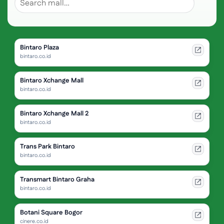
Bintaro Plaza
bintaro.co.id
Bintaro Xchange Mall
bintaro.co.id
Bintaro Xchange Mall 2
bintaro.co.id
Trans Park Bintaro
bintaro.co.id
Transmart Bintaro Graha
bintaro.co.id
Botani Square Bogor
cinere.co.id