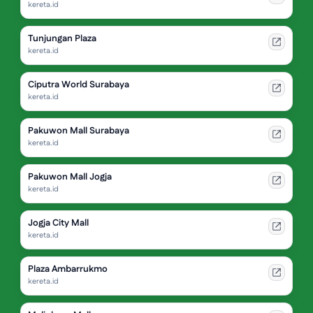
kereta.id
Tunjungan Plaza
kereta.id
Ciputra World Surabaya
kereta.id
Pakuwon Mall Surabaya
kereta.id
Pakuwon Mall Jogja
kereta.id
Jogja City Mall
kereta.id
Plaza Ambarrukmo
kereta.id