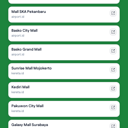
Mall SKA Pekanbaru
airport.id
Basko City Mall
airport.id
Basko Grand Mall
airport.id
Sunrise Mall Mojokerto
kereta.id
Kediri Mall
kereta.id
Pakuwon City Mall
kereta.id
Galaxy Mall Surabaya