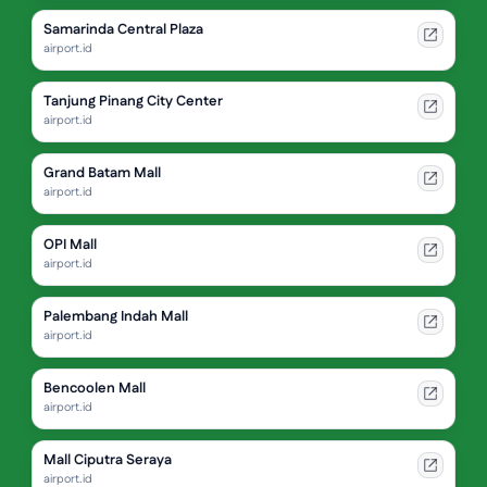
Samarinda Central Plaza
airport.id
Tanjung Pinang City Center
airport.id
Grand Batam Mall
airport.id
OPI Mall
airport.id
Palembang Indah Mall
airport.id
Bencoolen Mall
airport.id
Mall Ciputra Seraya
airport.id