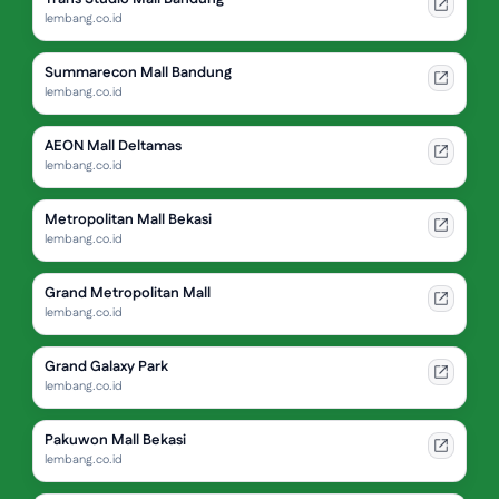
lembang.co.id
Summarecon Mall Bandung
lembang.co.id
AEON Mall Deltamas
lembang.co.id
Metropolitan Mall Bekasi
lembang.co.id
Grand Metropolitan Mall
lembang.co.id
Grand Galaxy Park
lembang.co.id
Pakuwon Mall Bekasi
lembang.co.id