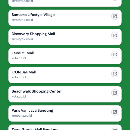
seminyak.co.id
Samasta Lifestyle Village
seminyak.co.id
Discovery Shopping Mall
seminyak.co.id
Level 21 Mall
kuta.co.id
ICON Bali Mall
kuta.co.id
Beachwalk Shopping Center
kuta.co.id
Paris Van Java Bandung
lembang.co.id
Trans Studio Mall Bandung