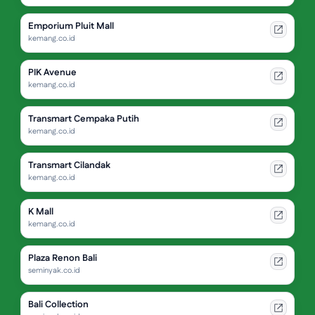
Emporium Pluit Mall
kemang.co.id
PIK Avenue
kemang.co.id
Transmart Cempaka Putih
kemang.co.id
Transmart Cilandak
kemang.co.id
K Mall
kemang.co.id
Plaza Renon Bali
seminyak.co.id
Bali Collection