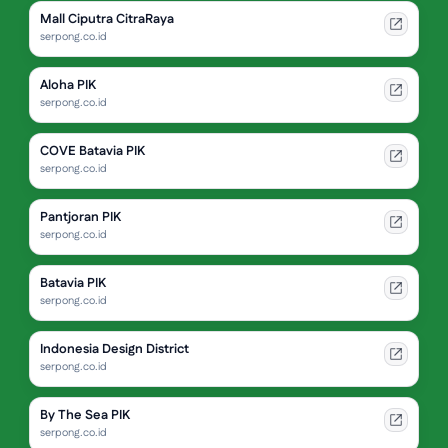
Mall Ciputra CitraRaya
serpong.co.id
Aloha PIK
serpong.co.id
COVE Batavia PIK
serpong.co.id
Pantjoran PIK
serpong.co.id
Batavia PIK
serpong.co.id
Indonesia Design District
serpong.co.id
By The Sea PIK
serpong.co.id