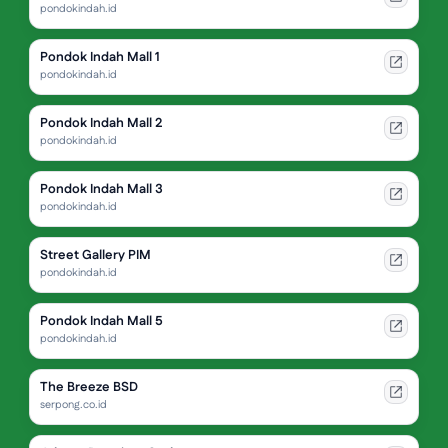
pondokindah.id
Pondok Indah Mall 1
pondokindah.id
Pondok Indah Mall 2
pondokindah.id
Pondok Indah Mall 3
pondokindah.id
Street Gallery PIM
pondokindah.id
Pondok Indah Mall 5
pondokindah.id
The Breeze BSD
serpong.co.id