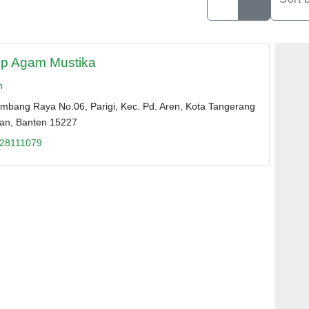
p Agam Mustika
n
ombang Raya No.06, Parigi, Kec. Pd. Aren, Kota Tangerang
tan, Banten 15227
28111079