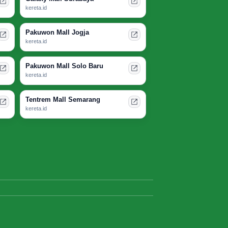
kereta.id
Pakuwon Mall Jogja
kereta.id
Pakuwon Mall Solo Baru
kereta.id
Tentrem Mall Semarang
kereta.id