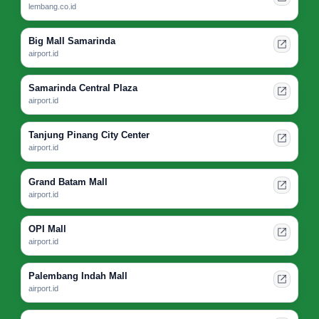
lembang.co.id
Big Mall Samarinda
airport.id
Samarinda Central Plaza
airport.id
Tanjung Pinang City Center
airport.id
Grand Batam Mall
airport.id
OPI Mall
airport.id
Palembang Indah Mall
airport.id