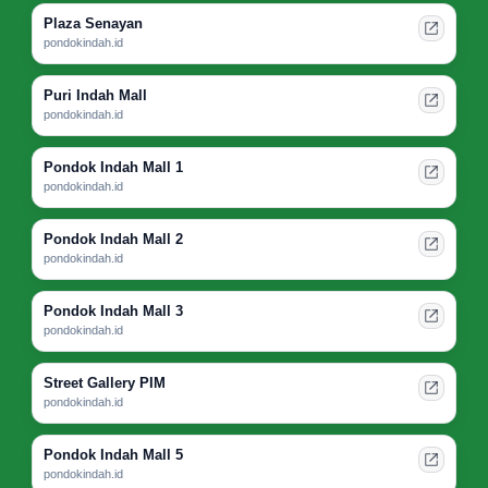
Plaza Senayan
pondokindah.id
Puri Indah Mall
pondokindah.id
Pondok Indah Mall 1
pondokindah.id
Pondok Indah Mall 2
pondokindah.id
Pondok Indah Mall 3
pondokindah.id
Street Gallery PIM
pondokindah.id
Pondok Indah Mall 5
pondokindah.id