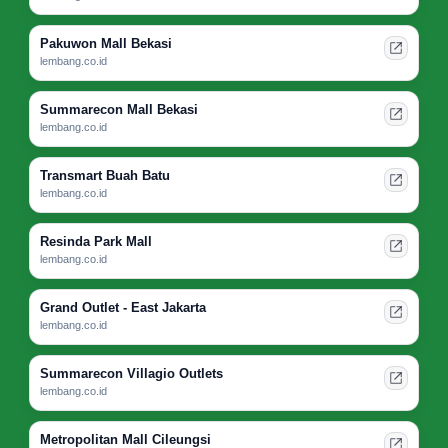
Pakuwon Mall Bekasi
lembang.co.id
Summarecon Mall Bekasi
lembang.co.id
Transmart Buah Batu
lembang.co.id
Resinda Park Mall
lembang.co.id
Grand Outlet - East Jakarta
lembang.co.id
Summarecon Villagio Outlets
lembang.co.id
Metropolitan Mall Cileungsi