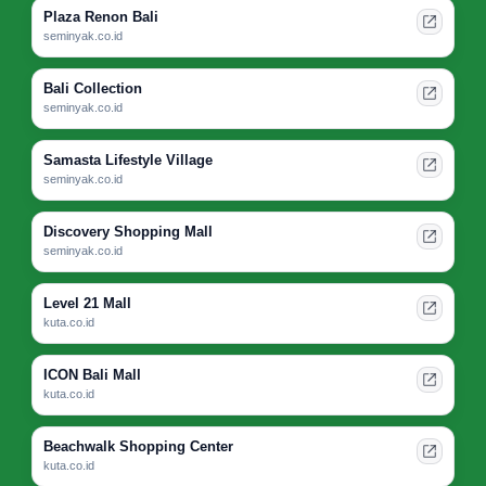
Plaza Renon Bali
seminyak.co.id
Bali Collection
seminyak.co.id
Samasta Lifestyle Village
seminyak.co.id
Discovery Shopping Mall
seminyak.co.id
Level 21 Mall
kuta.co.id
ICON Bali Mall
kuta.co.id
Beachwalk Shopping Center
kuta.co.id