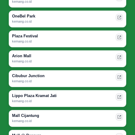
kemang.co.id
OneBel Park
kemang.co.id
Plaza Festival
kemang.co.id
Arion Mall
kemang.co.id
Cibubur Junction
kemang.co.id
Lippo Plaza Kramat Jati
kemang.co.id
Mall Cijantung
kemang.co.id