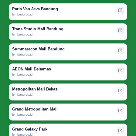
Paris Van Java Bandung
lembang.co.id
Trans Studio Mall Bandung
lembang.co.id
Summarecon Mall Bandung
lembang.co.id
AEON Mall Deltamas
lembang.co.id
Metropolitan Mall Bekasi
lembang.co.id
Grand Metropolitan Mall
lembang.co.id
Grand Galaxy Park
lembang.co.id