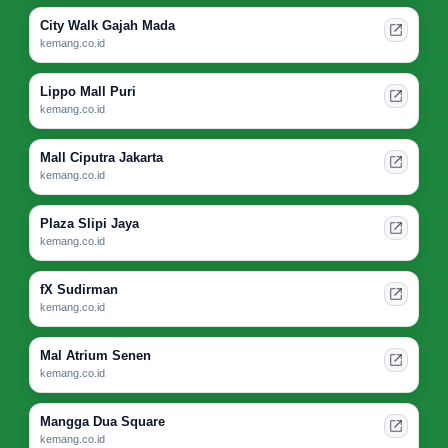
City Walk Gajah Mada
kemang.co.id
Lippo Mall Puri
kemang.co.id
Mall Ciputra Jakarta
kemang.co.id
Plaza Slipi Jaya
kemang.co.id
fX Sudirman
kemang.co.id
Mal Atrium Senen
kemang.co.id
Mangga Dua Square
kemang.co.id