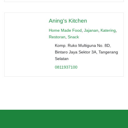
Aning's Kitchen
Home Made Food
,
Jajanan
,
Katering
,
Restoran
,
Snack
Komp. Ruko Multiguna No. 8D,
Bintaro Jaya Sektor 3A, Tangerang
Selatan
0811937100