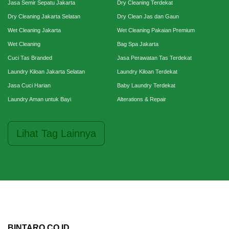
Jasa Semir Sepatu Jakarta
Dry Cleaning Terdekat
Dry Cleaning Jakarta Selatan
Dry Clean Jas dan Gaun
Wet Cleaning Jakarta
Wet Cleaning Pakaian Premium
Wet Cleaning
Bag Spa Jakarta
Cuci Tas Branded
Jasa Perawatan Tas Terdekat
Laundry Kiloan Jakarta Selatan
Laundry Kiloan Terdekat
Jasa Cuci Harian
Baby Laundry Terdekat
Laundry Aman untuk Bayi
Alterations & Repair
Lihat Tag Lainnya
BINTARO.CO.ID