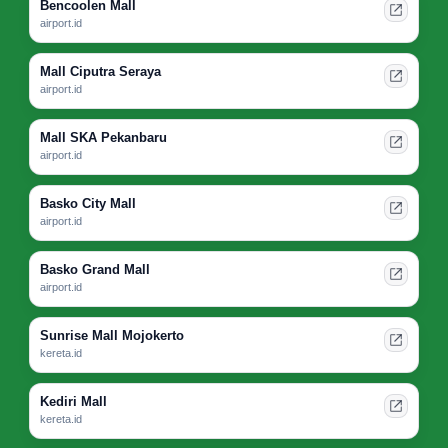
Bencoolen Mall
airport.id
Mall Ciputra Seraya
airport.id
Mall SKA Pekanbaru
airport.id
Basko City Mall
airport.id
Basko Grand Mall
airport.id
Sunrise Mall Mojokerto
kereta.id
Kediri Mall
kereta.id