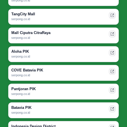
serpong.co.id
TangCity Mall
serpong.co.id
Mall Ciputra CitraRaya
serpong.co.id
Aloha PIK
serpong.co.id
COVE Batavia PIK
serpong.co.id
Pantjoran PIK
serpong.co.id
Batavia PIK
serpong.co.id
Indonesia Design District