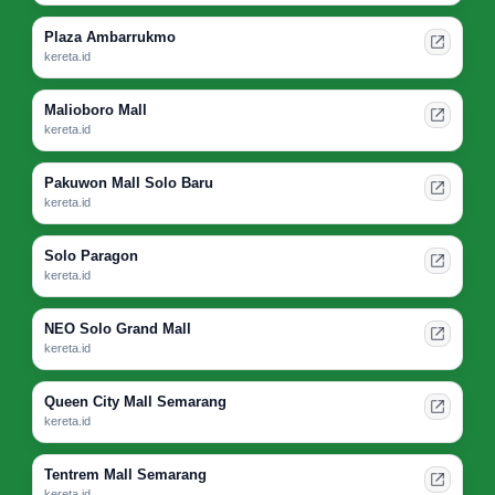
Plaza Ambarrukmo
kereta.id
Malioboro Mall
kereta.id
Pakuwon Mall Solo Baru
kereta.id
Solo Paragon
kereta.id
NEO Solo Grand Mall
kereta.id
Queen City Mall Semarang
kereta.id
Tentrem Mall Semarang
kereta.id