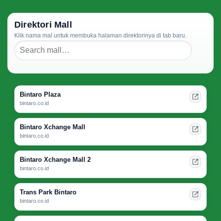
Direktori Mall
Klik nama mal untuk membuka halaman direktorinya di tab baru.
Bintaro Plaza
bintaro.co.id
Bintaro Xchange Mall
bintaro.co.id
Bintaro Xchange Mall 2
bintaro.co.id
Trans Park Bintaro
bintaro.co.id