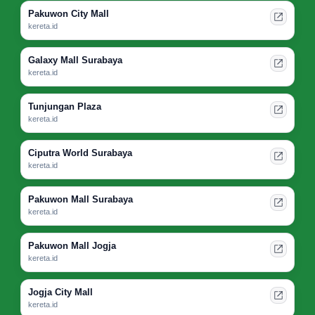
Pakuwon City Mall
kereta.id
Galaxy Mall Surabaya
kereta.id
Tunjungan Plaza
kereta.id
Ciputra World Surabaya
kereta.id
Pakuwon Mall Surabaya
kereta.id
Pakuwon Mall Jogja
kereta.id
Jogja City Mall
kereta.id