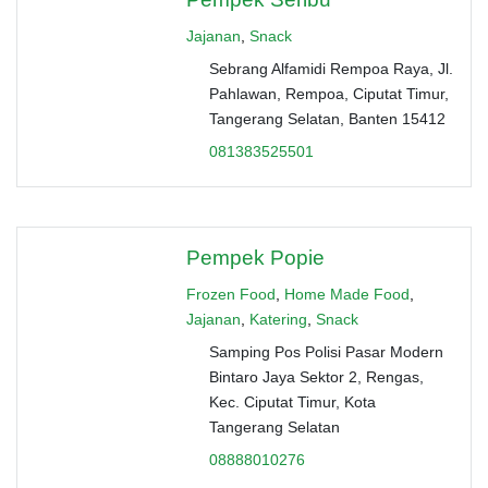
Jajanan
,
Snack
Sebrang Alfamidi Rempoa Raya, Jl.
Pahlawan, Rempoa, Ciputat Timur,
Tangerang Selatan, Banten 15412
081383525501
Pempek Popie
Frozen Food
,
Home Made Food
,
Jajanan
,
Katering
,
Snack
Samping Pos Polisi Pasar Modern
Bintaro Jaya Sektor 2, Rengas,
Kec. Ciputat Timur, Kota
Tangerang Selatan
08888010276