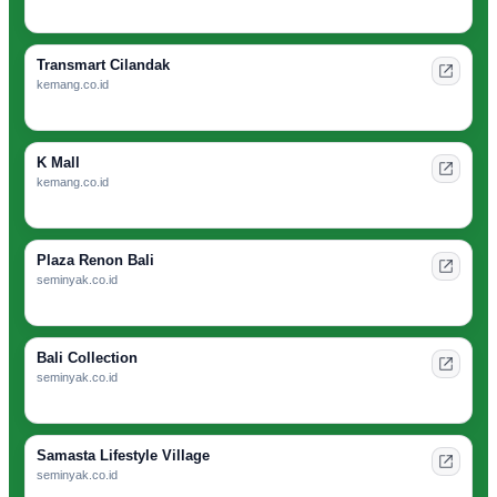
Transmart Cilandak
kemang.co.id
K Mall
kemang.co.id
Plaza Renon Bali
seminyak.co.id
Bali Collection
seminyak.co.id
Samasta Lifestyle Village
seminyak.co.id