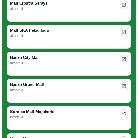
Mall Ciputra Seraya
airport.id
Mall SKA Pekanbaru
airport.id
Basko City Mall
airport.id
Basko Grand Mall
airport.id
Sunrise Mall Mojokerto
kereta.id