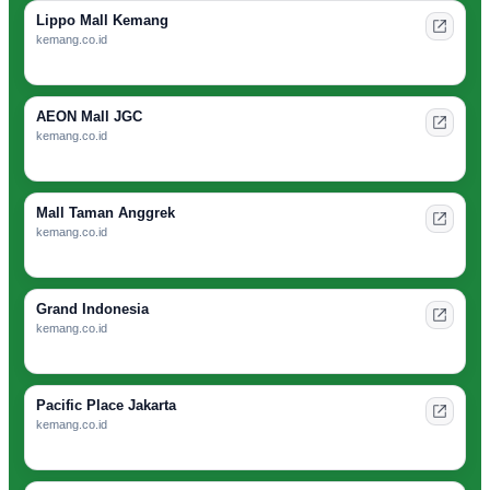
Lippo Mall Kemang
kemang.co.id
AEON Mall JGC
kemang.co.id
Mall Taman Anggrek
kemang.co.id
Grand Indonesia
kemang.co.id
Pacific Place Jakarta
kemang.co.id