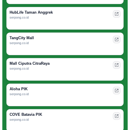
HubLife Taman Anggrek
serpong.co.id
TangCity Mall
serpong.co.id
Mall Ciputra CitraRaya
serpong.co.id
Aloha PIK
serpong.co.id
COVE Batavia PIK
serpong.co.id