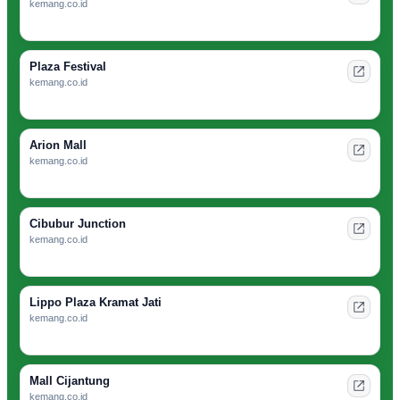
kemang.co.id
Plaza Festival
kemang.co.id
Arion Mall
kemang.co.id
Cibubur Junction
kemang.co.id
Lippo Plaza Kramat Jati
kemang.co.id
Mall Cijantung
kemang.co.id