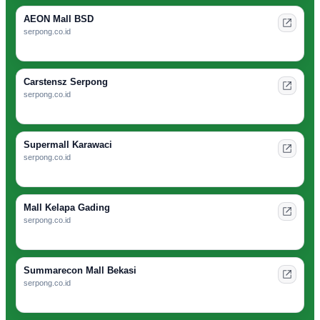
AEON Mall BSD
serpong.co.id
Carstensz Serpong
serpong.co.id
Supermall Karawaci
serpong.co.id
Mall Kelapa Gading
serpong.co.id
Summarecon Mall Bekasi
serpong.co.id