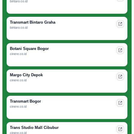
bintaro.co.id
Transmart Bintaro Graha
bintaro.co.id
Botani Square Bogor
cinere.co.id
Margo City Depok
cinere.co.id
Transmart Bogor
cinere.co.id
Trans Studio Mall Cibubur
cinere.co.id