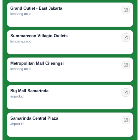
Grand Outlet - East Jakarta
lembang.co.id
Summarecon Villagio Outlets
lembang.co.id
Metropolitan Mall Cileungsi
lembang.co.id
Big Mall Samarinda
airport.id
Samarinda Central Plaza
airport.id