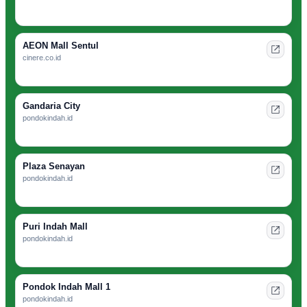
AEON Mall Sentul
cinere.co.id
Gandaria City
pondokindah.id
Plaza Senayan
pondokindah.id
Puri Indah Mall
pondokindah.id
Pondok Indah Mall 1
pondokindah.id