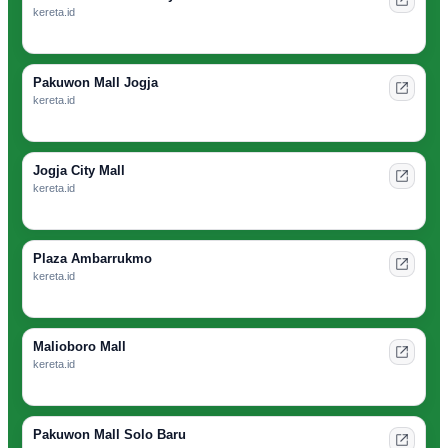
kereta.id
Pakuwon Mall Jogja
kereta.id
Jogja City Mall
kereta.id
Plaza Ambarrukmo
kereta.id
Malioboro Mall
kereta.id
Pakuwon Mall Solo Baru