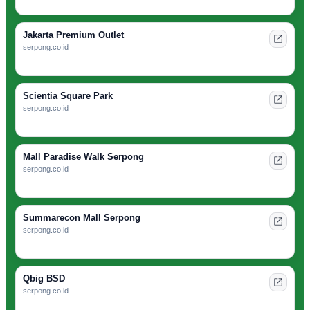
Jakarta Premium Outlet
serpong.co.id
Scientia Square Park
serpong.co.id
Mall Paradise Walk Serpong
serpong.co.id
Summarecon Mall Serpong
serpong.co.id
Qbig BSD
serpong.co.id