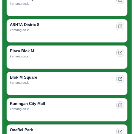
kemang.co.id
ASHTA Distric 8
kemang.co.id
Plaza Blok M
kemang.co.id
Blok M Square
kemang.co.id
Kuningan City Mall
kemang.co.id
OneBel Park