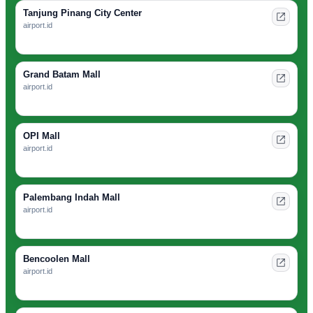
Tanjung Pinang City Center
airport.id
Grand Batam Mall
airport.id
OPI Mall
airport.id
Palembang Indah Mall
airport.id
Bencoolen Mall
airport.id