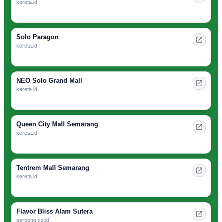
kereta.id
Solo Paragon
kereta.id
NEO Solo Grand Mall
kereta.id
Queen City Mall Semarang
kereta.id
Tentrem Mall Semarang
kereta.id
Flavor Bliss Alam Sutera
serpong.co.id