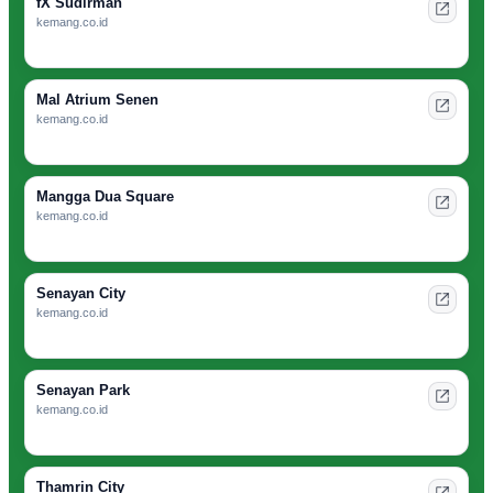
fX Sudirman
kemang.co.id
Mal Atrium Senen
kemang.co.id
Mangga Dua Square
kemang.co.id
Senayan City
kemang.co.id
Senayan Park
kemang.co.id
Thamrin City