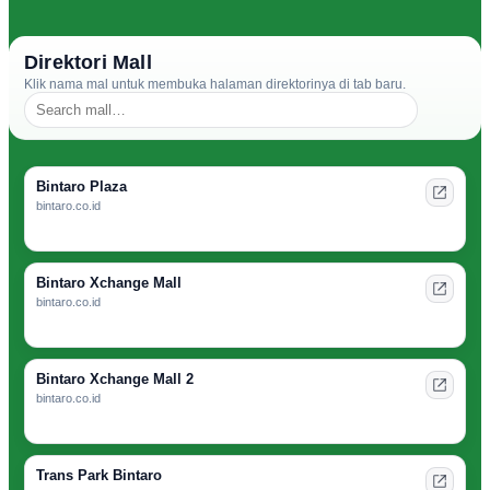
Direktori Mall
Klik nama mal untuk membuka halaman direktorinya di tab baru.
Bintaro Plaza
bintaro.co.id
Bintaro Xchange Mall
bintaro.co.id
Bintaro Xchange Mall 2
bintaro.co.id
Trans Park Bintaro