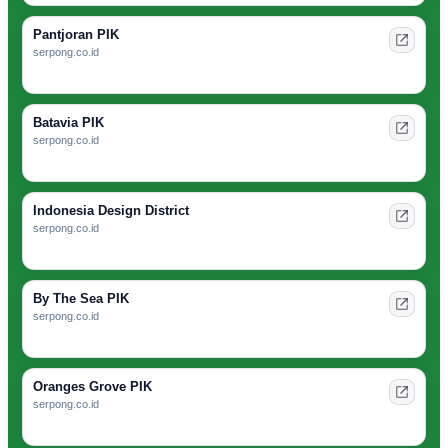
Pantjoran PIK
serpong.co.id
Batavia PIK
serpong.co.id
Indonesia Design District
serpong.co.id
By The Sea PIK
serpong.co.id
Oranges Grove PIK
serpong.co.id