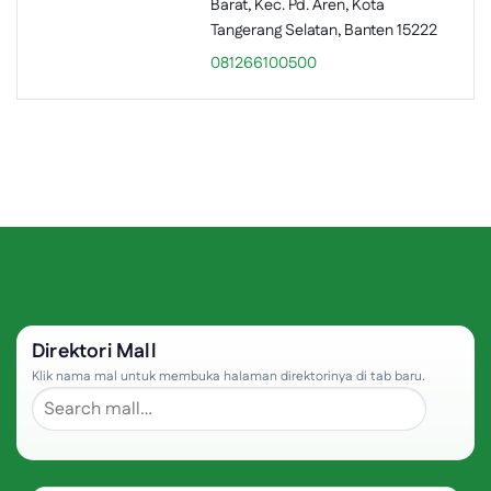
Barat, Kec. Pd. Aren, Kota
Tangerang Selatan, Banten 15222
081266100500
Direktori Mall
Klik nama mal untuk membuka halaman direktorinya di tab baru.