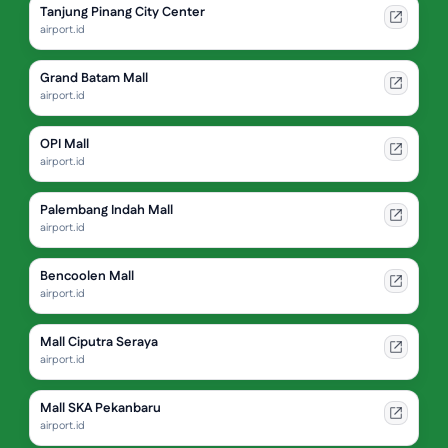
Tanjung Pinang City Center
airport.id
Grand Batam Mall
airport.id
OPI Mall
airport.id
Palembang Indah Mall
airport.id
Bencoolen Mall
airport.id
Mall Ciputra Seraya
airport.id
Mall SKA Pekanbaru
airport.id