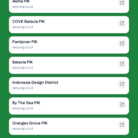
Aloha PIK
serpong.co.id
COVE Batavia PIK
serpong.co.id
Pantjoran PIK
serpong.co.id
Batavia PIK
serpong.co.id
Indonesia Design District
serpong.co.id
By The Sea PIK
serpong.co.id
Oranges Grove PIK
serpong.co.id