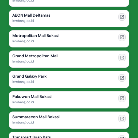
lembang.co.id
AEON Mall Deltamas
lembang.co.id
Metropolitan Mall Bekasi
lembang.co.id
Grand Metropolitan Mall
lembang.co.id
Grand Galaxy Park
lembang.co.id
Pakuwon Mall Bekasi
lembang.co.id
Summarecon Mall Bekasi
lembang.co.id
Transmart Buah Batu