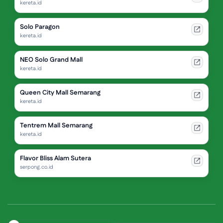
kereta.id
Solo Paragon
kereta.id
NEO Solo Grand Mall
kereta.id
Queen City Mall Semarang
kereta.id
Tentrem Mall Semarang
kereta.id
Flavor Bliss Alam Sutera
serpong.co.id