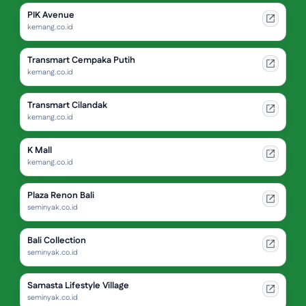
PIK Avenue
kemang.co.id
Transmart Cempaka Putih
kemang.co.id
Transmart Cilandak
kemang.co.id
K Mall
kemang.co.id
Plaza Renon Bali
seminyak.co.id
Bali Collection
seminyak.co.id
Samasta Lifestyle Village
seminyak.co.id