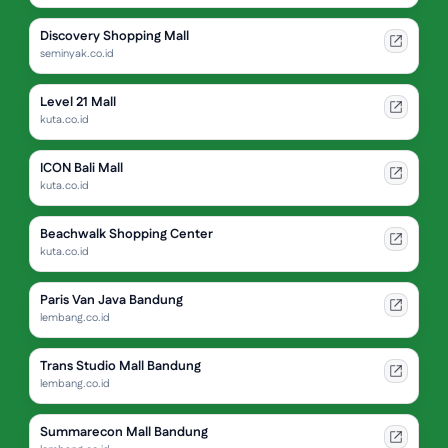
Discovery Shopping Mall
seminyak.co.id
Level 21 Mall
kuta.co.id
ICON Bali Mall
kuta.co.id
Beachwalk Shopping Center
kuta.co.id
Paris Van Java Bandung
lembang.co.id
Trans Studio Mall Bandung
lembang.co.id
Summarecon Mall Bandung