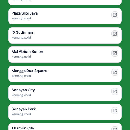
Plaza Slipi Jaya
kemang.co.id
fX Sudirman
kemang.co.id
Mal Atrium Senen
kemang.co.id
Mangga Dua Square
kemang.co.id
Senayan City
kemang.co.id
Senayan Park
kemang.co.id
Thamrin City