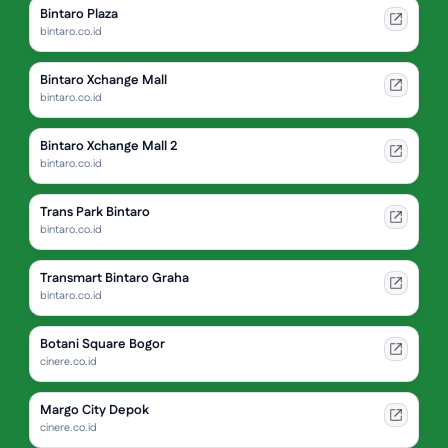
Bintaro Plaza
bintaro.co.id
Bintaro Xchange Mall
bintaro.co.id
Bintaro Xchange Mall 2
bintaro.co.id
Trans Park Bintaro
bintaro.co.id
Transmart Bintaro Graha
bintaro.co.id
Botani Square Bogor
cinere.co.id
Margo City Depok
cinere.co.id