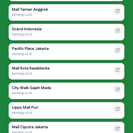
Mall Taman Anggrek
kemang.co.id
Grand Indonesia
kemang.co.id
Pacific Place Jakarta
kemang.co.id
Mall Kota Kasablanka
kemang.co.id
City Walk Gajah Mada
kemang.co.id
Lippo Mall Puri
kemang.co.id
Mall Ciputra Jakarta
kemang.co.id