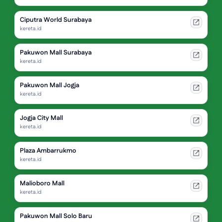
Ciputra World Surabaya
kereta.id
Pakuwon Mall Surabaya
kereta.id
Pakuwon Mall Jogja
kereta.id
Jogja City Mall
kereta.id
Plaza Ambarrukmo
kereta.id
Malioboro Mall
kereta.id
Pakuwon Mall Solo Baru