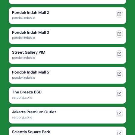
Pondok Indah Mall 2
pondokindah.id
Pondok Indah Mall 3
pondokindah.id
Street Gallery PIM
pondokindah.id
Pondok Indah Mall 5
pondokindah.id
The Breeze BSD
serpong.co.id
Jakarta Premium Outlet
serpong.co.id
Scientia Square Park