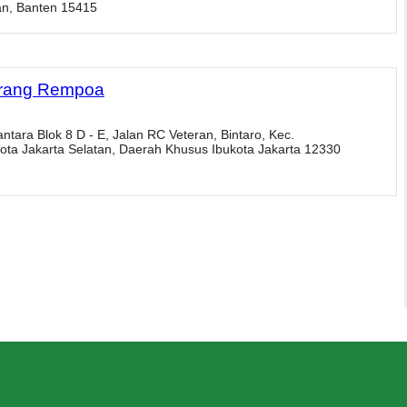
an, Banten 15415
rang Rempoa
tara Blok 8 D - E, Jalan RC Veteran, Bintaro, Kec.
ta Jakarta Selatan, Daerah Khusus Ibukota Jakarta 12330