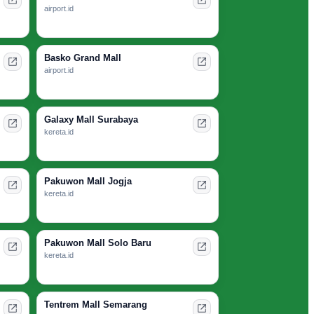
airport.id
Basko Grand Mall
airport.id
Galaxy Mall Surabaya
kereta.id
Pakuwon Mall Jogja
kereta.id
Pakuwon Mall Solo Baru
kereta.id
Tentrem Mall Semarang