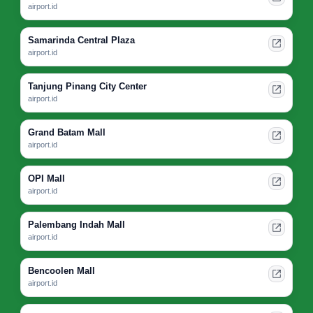
airport.id
Samarinda Central Plaza
airport.id
Tanjung Pinang City Center
airport.id
Grand Batam Mall
airport.id
OPI Mall
airport.id
Palembang Indah Mall
airport.id
Bencoolen Mall
airport.id