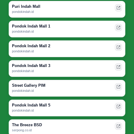
Puri Indah Mall
pondokindah.id
Pondok Indah Mall 1
pondokindah.id
Pondok Indah Mall 2
pondokindah.id
Pondok Indah Mall 3
pondokindah.id
Street Gallery PIM
pondokindah.id
Pondok Indah Mall 5
pondokindah.id
The Breeze BSD
serpong.co.id