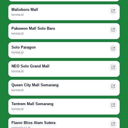
Malioboro Mall
kereta.id
Pakuwon Mall Solo Baru
kereta.id
Solo Paragon
kereta.id
NEO Solo Grand Mall
kereta.id
Queen City Mall Semarang
kereta.id
Tentrem Mall Semarang
kereta.id
Flavor Bliss Alam Sutera
serpong.co.id