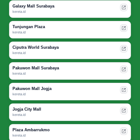
Galaxy Mall Surabaya
kereta.id
Tunjungan Plaza
kereta.id
Ciputra World Surabaya
kereta.id
Pakuwon Mall Surabaya
kereta.id
Pakuwon Mall Jogja
kereta.id
Jogja City Mall
kereta.id
Plaza Ambarrukmo
kereta.id