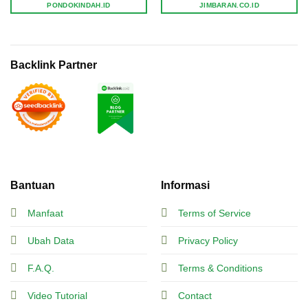
PONDOKINDAH.ID
JIMBARAN.CO.ID
Backlink Partner
Bantuan
Informasi
Manfaat
Terms of Service
Ubah Data
Privacy Policy
F.A.Q.
Terms & Conditions
Video Tutorial
Contact