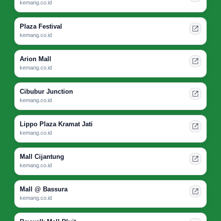
kemang.co.id
Plaza Festival
kemang.co.id
Arion Mall
kemang.co.id
Cibubur Junction
kemang.co.id
Lippo Plaza Kramat Jati
kemang.co.id
Mall Cijantung
kemang.co.id
Mall @ Bassura
kemang.co.id