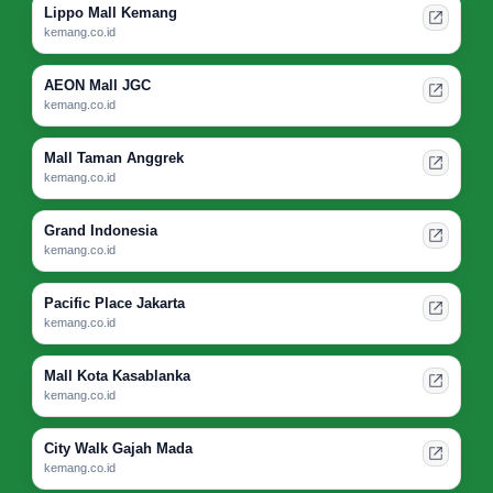
Lippo Mall Kemang
kemang.co.id
AEON Mall JGC
kemang.co.id
Mall Taman Anggrek
kemang.co.id
Grand Indonesia
kemang.co.id
Pacific Place Jakarta
kemang.co.id
Mall Kota Kasablanka
kemang.co.id
City Walk Gajah Mada
kemang.co.id