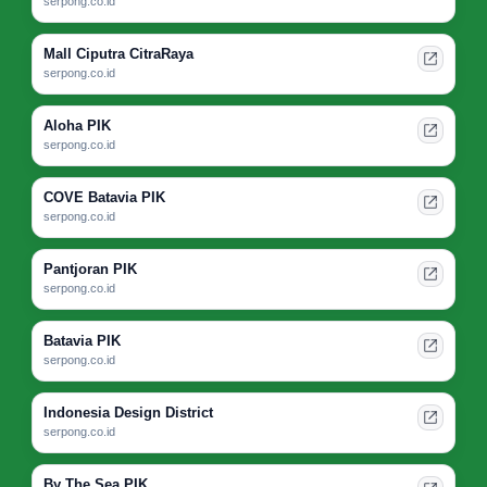
serpong.co.id
Mall Ciputra CitraRaya
serpong.co.id
Aloha PIK
serpong.co.id
COVE Batavia PIK
serpong.co.id
Pantjoran PIK
serpong.co.id
Batavia PIK
serpong.co.id
Indonesia Design District
serpong.co.id
By The Sea PIK