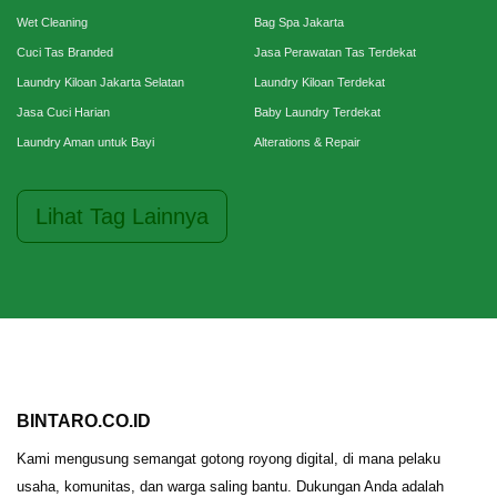
Wet Cleaning
Bag Spa Jakarta
Cuci Tas Branded
Jasa Perawatan Tas Terdekat
Laundry Kiloan Jakarta Selatan
Laundry Kiloan Terdekat
Jasa Cuci Harian
Baby Laundry Terdekat
Laundry Aman untuk Bayi
Alterations & Repair
Lihat Tag Lainnya
BINTARO.CO.ID
Kami mengusung semangat gotong royong digital, di mana pelaku
usaha, komunitas, dan warga saling bantu. Dukungan Anda adalah