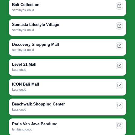
Bali Collection
seminyak.co.id
Samasta Lifestyle Village
seminyak.co.id
Discovery Shopping Mall
seminyak.co.id
Level 21 Mall
kuta.co.id
ICON Bali Mall
kuta.co.id
Beachwalk Shopping Center
kuta.co.id
Paris Van Java Bandung
lembang.co.id