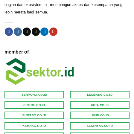
bagian dari ekosistem ini, membangun akses dan kesempatan yang
lebih merata bagi semua.
member of
SERPONG.CO.ID
LEMBANG.CO.ID
CINERE.CO.ID
KUTA.CO.ID
BINTARO.CO.ID
UBUD.CO.ID
KEMANG.CO.ID
SEMINYAK.CO.ID