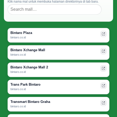
Klik nama mal untuk membuka halaman direktorinya di tab baru.
Bintaro Plaza
bintaro.co.id
Bintaro Xchange Mall
bintaro.co.id
Bintaro Xchange Mall 2
bintaro.co.id
Trans Park Bintaro
bintaro.co.id
Transmart Bintaro Graha
bintaro.co.id