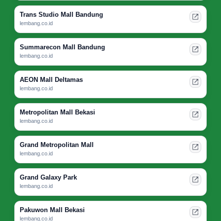
Trans Studio Mall Bandung
lembang.co.id
Summarecon Mall Bandung
lembang.co.id
AEON Mall Deltamas
lembang.co.id
Metropolitan Mall Bekasi
lembang.co.id
Grand Metropolitan Mall
lembang.co.id
Grand Galaxy Park
lembang.co.id
Pakuwon Mall Bekasi
lembang.co.id