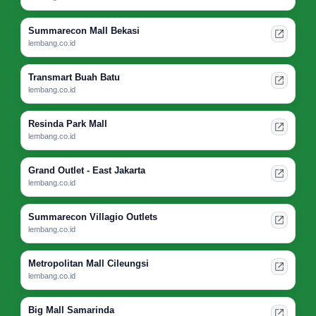
Summarecon Mall Bekasi
lembang.co.id
Transmart Buah Batu
lembang.co.id
Resinda Park Mall
lembang.co.id
Grand Outlet - East Jakarta
lembang.co.id
Summarecon Villagio Outlets
lembang.co.id
Metropolitan Mall Cileungsi
lembang.co.id
Big Mall Samarinda