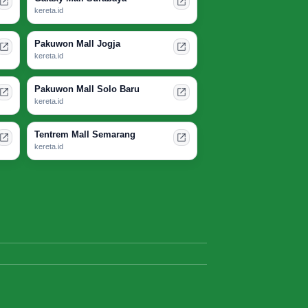
kereta.id
Pakuwon Mall Jogja
kereta.id
Pakuwon Mall Solo Baru
kereta.id
Tentrem Mall Semarang
kereta.id