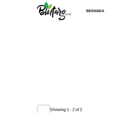
Skip
to
BERANDA
content
Showing 1 - 2 of 2