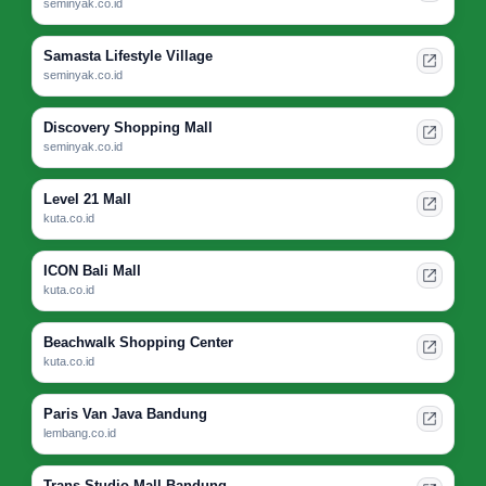
seminyak.co.id
Samasta Lifestyle Village
seminyak.co.id
Discovery Shopping Mall
seminyak.co.id
Level 21 Mall
kuta.co.id
ICON Bali Mall
kuta.co.id
Beachwalk Shopping Center
kuta.co.id
Paris Van Java Bandung
lembang.co.id
Trans Studio Mall Bandung