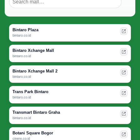
Bintaro Plaza
bintaro.co.id
Bintaro Xchange Mall
bintaro.co.id
Bintaro Xchange Mall 2
bintaro.co.id
Trans Park Bintaro
bintaro.co.id
Transmart Bintaro Graha
bintaro.co.id
Botani Square Bogor
cinere.co.id