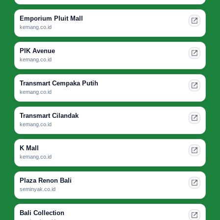
Emporium Pluit Mall
kemang.co.id
PIK Avenue
kemang.co.id
Transmart Cempaka Putih
kemang.co.id
Transmart Cilandak
kemang.co.id
K Mall
kemang.co.id
Plaza Renon Bali
seminyak.co.id
Bali Collection