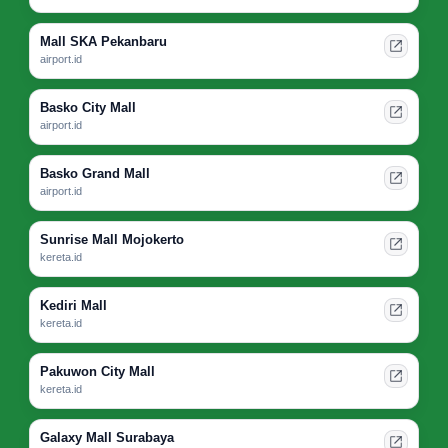
Mall SKA Pekanbaru
airport.id
Basko City Mall
airport.id
Basko Grand Mall
airport.id
Sunrise Mall Mojokerto
kereta.id
Kediri Mall
kereta.id
Pakuwon City Mall
kereta.id
Galaxy Mall Surabaya