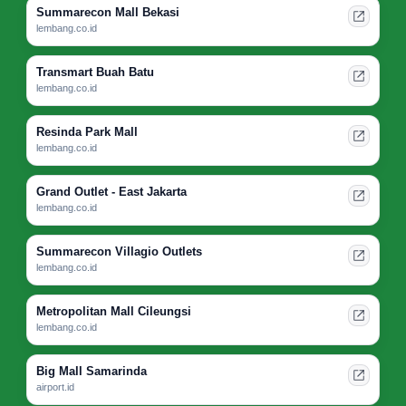
Summarecon Mall Bekasi
lembang.co.id
Transmart Buah Batu
lembang.co.id
Resinda Park Mall
lembang.co.id
Grand Outlet - East Jakarta
lembang.co.id
Summarecon Villagio Outlets
lembang.co.id
Metropolitan Mall Cileungsi
lembang.co.id
Big Mall Samarinda
airport.id