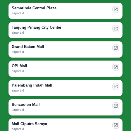
Samarinda Central Plaza
airport.id
Tanjung Pinang City Center
airport.id
Grand Batam Mall
airport.id
OPI Mall
airport.id
Palembang Indah Mall
airport.id
Bencoolen Mall
airport.id
Mall Ciputra Seraya
airport.id