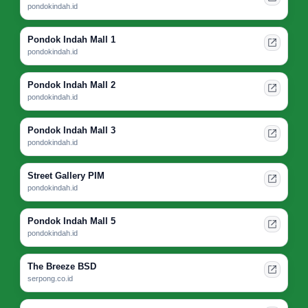
pondokindah.id
Pondok Indah Mall 1
pondokindah.id
Pondok Indah Mall 2
pondokindah.id
Pondok Indah Mall 3
pondokindah.id
Street Gallery PIM
pondokindah.id
Pondok Indah Mall 5
pondokindah.id
The Breeze BSD
serpong.co.id