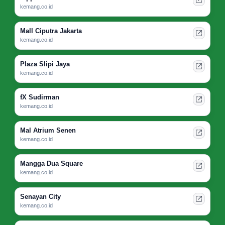
kemang.co.id
Mall Ciputra Jakarta
kemang.co.id
Plaza Slipi Jaya
kemang.co.id
fX Sudirman
kemang.co.id
Mal Atrium Senen
kemang.co.id
Mangga Dua Square
kemang.co.id
Senayan City
kemang.co.id