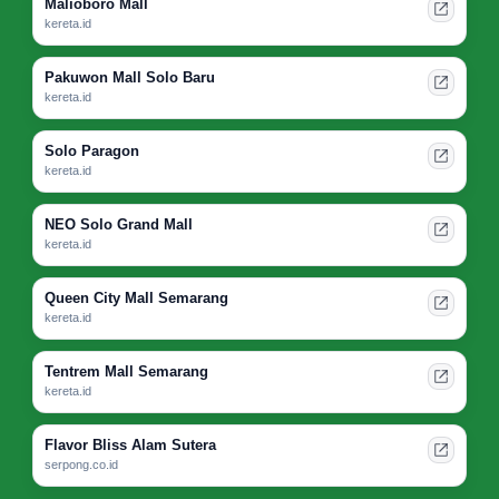
Malioboro Mall
kereta.id
Pakuwon Mall Solo Baru
kereta.id
Solo Paragon
kereta.id
NEO Solo Grand Mall
kereta.id
Queen City Mall Semarang
kereta.id
Tentrem Mall Semarang
kereta.id
Flavor Bliss Alam Sutera
serpong.co.id