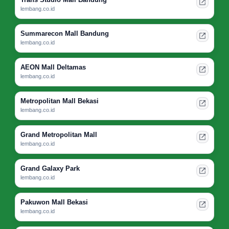
lembang.co.id
Summarecon Mall Bandung
lembang.co.id
AEON Mall Deltamas
lembang.co.id
Metropolitan Mall Bekasi
lembang.co.id
Grand Metropolitan Mall
lembang.co.id
Grand Galaxy Park
lembang.co.id
Pakuwon Mall Bekasi
lembang.co.id