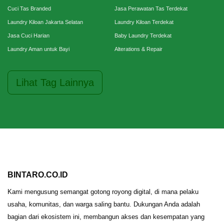
Cuci Tas Branded
Jasa Perawatan Tas Terdekat
Laundry Kiloan Jakarta Selatan
Laundry Kiloan Terdekat
Jasa Cuci Harian
Baby Laundry Terdekat
Laundry Aman untuk Bayi
Alterations & Repair
Lihat Tag Lainnya
BINTARO.CO.ID
Kami mengusung semangat gotong royong digital, di mana pelaku
usaha, komunitas, dan warga saling bantu. Dukungan Anda adalah
bagian dari ekosistem ini, membangun akses dan kesempatan yang