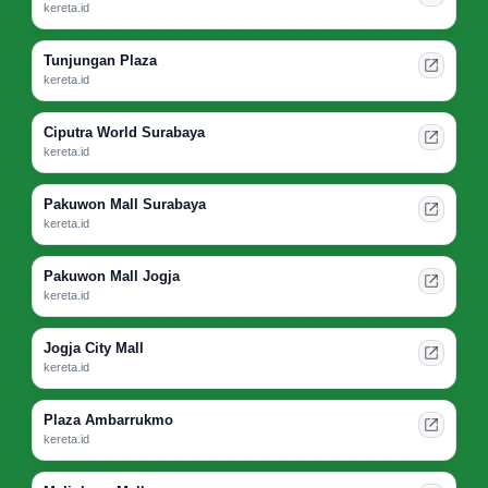
kereta.id
Tunjungan Plaza
kereta.id
Ciputra World Surabaya
kereta.id
Pakuwon Mall Surabaya
kereta.id
Pakuwon Mall Jogja
kereta.id
Jogja City Mall
kereta.id
Plaza Ambarrukmo
kereta.id