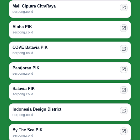
Mall Ciputra CitraRaya
serpong.co.id
Aloha PIK
serpong.co.id
COVE Batavia PIK
serpong.co.id
Pantjoran PIK
serpong.co.id
Batavia PIK
serpong.co.id
Indonesia Design District
serpong.co.id
By The Sea PIK
serpong.co.id