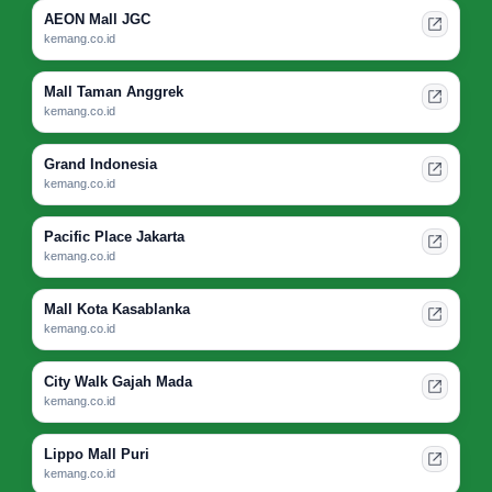
AEON Mall JGC
kemang.co.id
Mall Taman Anggrek
kemang.co.id
Grand Indonesia
kemang.co.id
Pacific Place Jakarta
kemang.co.id
Mall Kota Kasablanka
kemang.co.id
City Walk Gajah Mada
kemang.co.id
Lippo Mall Puri
kemang.co.id