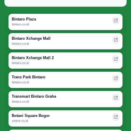
Bintaro Plaza
bintaro.co.id
Bintaro Xchange Mall
bintaro.co.id
Bintaro Xchange Mall 2
bintaro.co.id
Trans Park Bintaro
bintaro.co.id
Transmart Bintaro Graha
bintaro.co.id
Botani Square Bogor
cinere.co.id