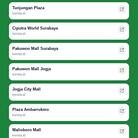
Tunjungan Plaza
kereta.id
Ciputra World Surabaya
kereta.id
Pakuwon Mall Surabaya
kereta.id
Pakuwon Mall Jogja
kereta.id
Jogja City Mall
kereta.id
Plaza Ambarrukmo
kereta.id
Malioboro Mall
kereta.id