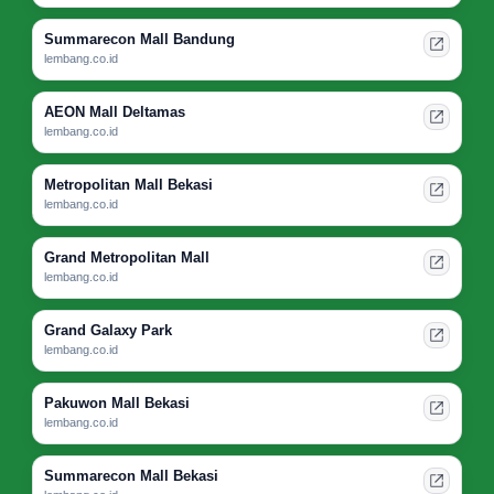
Summarecon Mall Bandung
lembang.co.id
AEON Mall Deltamas
lembang.co.id
Metropolitan Mall Bekasi
lembang.co.id
Grand Metropolitan Mall
lembang.co.id
Grand Galaxy Park
lembang.co.id
Pakuwon Mall Bekasi
lembang.co.id
Summarecon Mall Bekasi