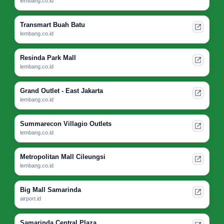
lembang.co.id
Transmart Buah Batu
lembang.co.id
Resinda Park Mall
lembang.co.id
Grand Outlet - East Jakarta
lembang.co.id
Summarecon Villagio Outlets
lembang.co.id
Metropolitan Mall Cileungsi
lembang.co.id
Big Mall Samarinda
airport.id
Samarinda Central Plaza