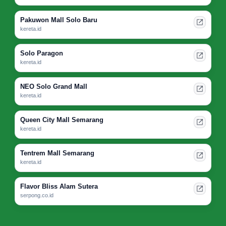
Pakuwon Mall Solo Baru
kereta.id
Solo Paragon
kereta.id
NEO Solo Grand Mall
kereta.id
Queen City Mall Semarang
kereta.id
Tentrem Mall Semarang
kereta.id
Flavor Bliss Alam Sutera
serpong.co.id