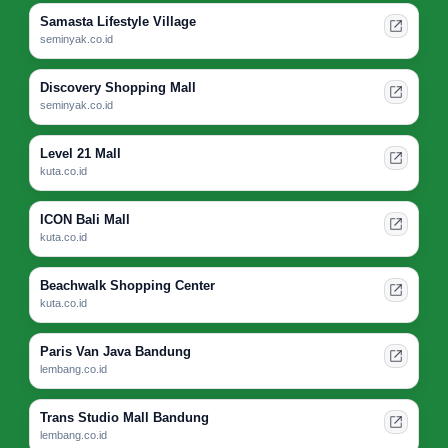
Samasta Lifestyle Village
seminyak.co.id
Discovery Shopping Mall
seminyak.co.id
Level 21 Mall
kuta.co.id
ICON Bali Mall
kuta.co.id
Beachwalk Shopping Center
kuta.co.id
Paris Van Java Bandung
lembang.co.id
Trans Studio Mall Bandung
lembang.co.id