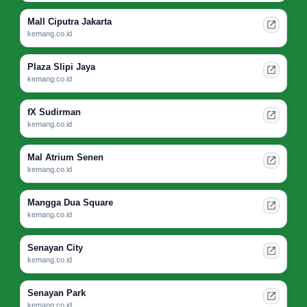
Mall Ciputra Jakarta
kemang.co.id
Plaza Slipi Jaya
kemang.co.id
fX Sudirman
kemang.co.id
Mal Atrium Senen
kemang.co.id
Mangga Dua Square
kemang.co.id
Senayan City
kemang.co.id
Senayan Park
kemang.co.id