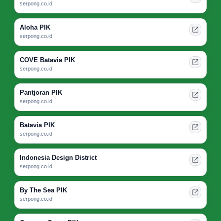
serpong.co.id
Aloha PIK
serpong.co.id
COVE Batavia PIK
serpong.co.id
Pantjoran PIK
serpong.co.id
Batavia PIK
serpong.co.id
Indonesia Design District
serpong.co.id
By The Sea PIK
serpong.co.id