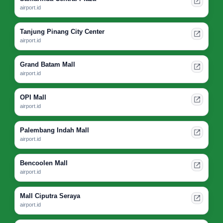
airport.id
Tanjung Pinang City Center
airport.id
Grand Batam Mall
airport.id
OPI Mall
airport.id
Palembang Indah Mall
airport.id
Bencoolen Mall
airport.id
Mall Ciputra Seraya
airport.id