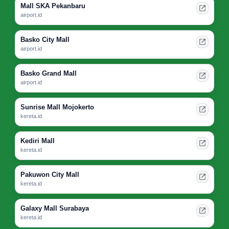
Mall SKA Pekanbaru
airport.id
Basko City Mall
airport.id
Basko Grand Mall
airport.id
Sunrise Mall Mojokerto
kereta.id
Kediri Mall
kereta.id
Pakuwon City Mall
kereta.id
Galaxy Mall Surabaya
kereta.id