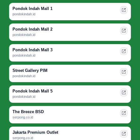
Pondok Indah Mall 1
pondokindah.id
Pondok Indah Mall 2
pondokindah.id
Pondok Indah Mall 3
pondokindah.id
Street Gallery PIM
pondokindah.id
Pondok Indah Mall 5
pondokindah.id
The Breeze BSD
serpong.co.id
Jakarta Premium Outlet
serpong.co.id