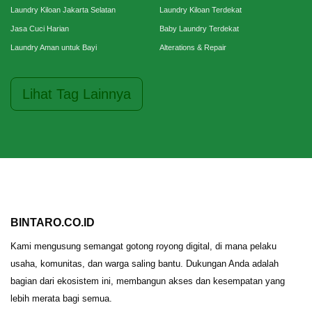
Laundry Kiloan Jakarta Selatan
Laundry Kiloan Terdekat
Jasa Cuci Harian
Baby Laundry Terdekat
Laundry Aman untuk Bayi
Alterations & Repair
Lihat Tag Lainnya
BINTARO.CO.ID
Kami mengusung semangat gotong royong digital, di mana pelaku
usaha, komunitas, dan warga saling bantu. Dukungan Anda adalah
bagian dari ekosistem ini, membangun akses dan kesempatan yang
lebih merata bagi semua.