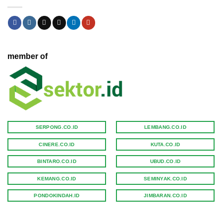
member of
SERPONG.CO.ID
LEMBANG.CO.ID
CINERE.CO.ID
KUTA.CO.ID
BINTARO.CO.ID
UBUD.CO.ID
KEMANG.CO.ID
SEMINYAK.CO.ID
PONDOKINDAH.ID
JIMBARAN.CO.ID