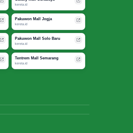
kereta.id
Pakuwon Mall Jogja
kereta.id
Pakuwon Mall Solo Baru
kereta.id
Tentrem Mall Semarang
kereta.id