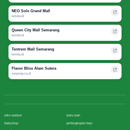
NEO Solo Grand Mall
kereta.id
Queen City Mall Semarang
kereta.id
Tentrem Mall Semarang
kereta.id
Flavor Bliss Alam Sutera
serpong.co.id
toko outdoor
buku kain
babyshop
perlengkapan bayi