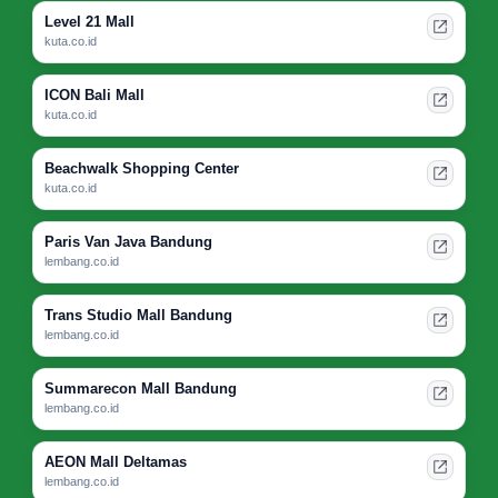
Level 21 Mall
kuta.co.id
ICON Bali Mall
kuta.co.id
Beachwalk Shopping Center
kuta.co.id
Paris Van Java Bandung
lembang.co.id
Trans Studio Mall Bandung
lembang.co.id
Summarecon Mall Bandung
lembang.co.id
AEON Mall Deltamas
lembang.co.id