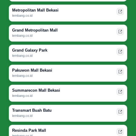
Metropolitan Mall Bekasi
lembang.co.id
Grand Metropolitan Mall
lembang.co.id
Grand Galaxy Park
lembang.co.id
Pakuwon Mall Bekasi
lembang.co.id
Summarecon Mall Bekasi
lembang.co.id
Transmart Buah Batu
lembang.co.id
Resinda Park Mall
lembang.co.id