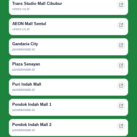
Trans Studio Mall Cibubur
cinere.co.id
AEON Mall Sentul
cinere.co.id
Gandaria City
pondokindah.id
Plaza Senayan
pondokindah.id
Puri Indah Mall
pondokindah.id
Pondok Indah Mall 1
pondokindah.id
Pondok Indah Mall 2
pondokindah.id