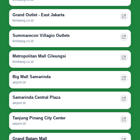
Grand Outlet - East Jakarta
lembang.co.id
Summarecon Villagio Outlets
lembang.co.id
Metropolitan Mall Cileungsi
lembang.co.id
Big Mall Samarinda
airport.id
Samarinda Central Plaza
airport.id
Tanjung Pinang City Center
airport.id
Grand Batam Mall