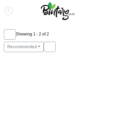
Skip
to
content
Showing 1 - 2 of 2
Recommended