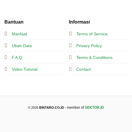
Bantuan
Informasi
Manfaat
Terms of Service
Ubah Data
Privacy Policy
F.A.Q.
Terms & Conditions
Video Tutorial
Contact
member of
SEKTOR.ID
© 2026
BINTARO.CO.ID -