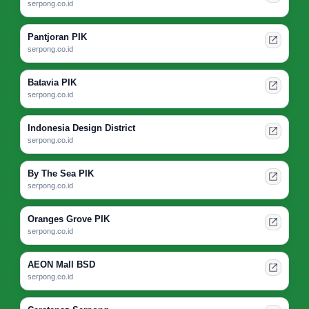
serpong.co.id
Pantjoran PIK
serpong.co.id
Batavia PIK
serpong.co.id
Indonesia Design District
serpong.co.id
By The Sea PIK
serpong.co.id
Oranges Grove PIK
serpong.co.id
AEON Mall BSD
serpong.co.id