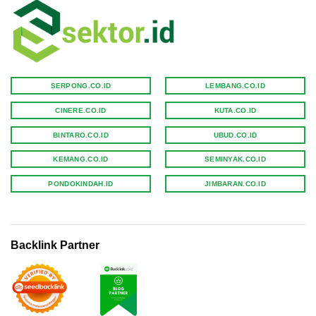
SERPONG.CO.ID
LEMBANG.CO.ID
CINERE.CO.ID
KUTA.CO.ID
BINTARO.CO.ID
UBUD.CO.ID
KEMANG.CO.ID
SEMINYAK.CO.ID
PONDOKINDAH.ID
JIMBARAN.CO.ID
Backlink Partner