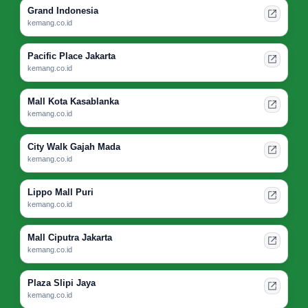
Grand Indonesia
kemang.co.id
Pacific Place Jakarta
kemang.co.id
Mall Kota Kasablanka
kemang.co.id
City Walk Gajah Mada
kemang.co.id
Lippo Mall Puri
kemang.co.id
Mall Ciputra Jakarta
kemang.co.id
Plaza Slipi Jaya
kemang.co.id