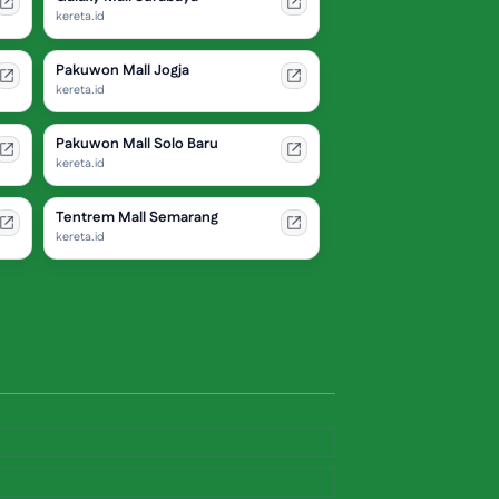
kereta.id
Pakuwon Mall Jogja
kereta.id
Pakuwon Mall Solo Baru
kereta.id
Tentrem Mall Semarang
kereta.id