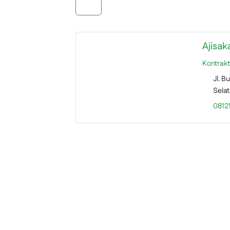
Ajisak
Kontrakto
Jl. B
Selat
0812