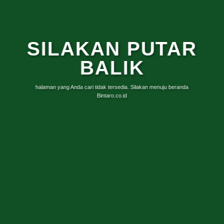
SILAKAN PUTAR
BALIK
halaman yang Anda cari tidak tersedia. Silakan menuju beranda
Bintaro.co.id