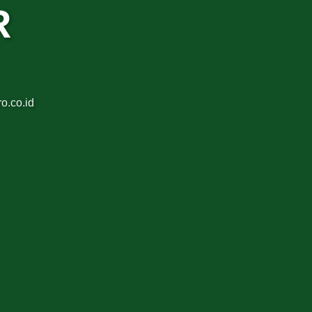
R
o.co.id