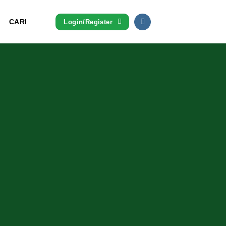
CARI
Login/Register