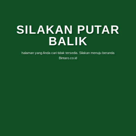
SILAKAN PUTAR
BALIK
halaman yang Anda cari tidak tersedia. Silakan menuju beranda
Bintaro.co.id