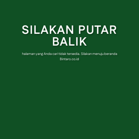
SILAKAN PUTAR
BALIK
halaman yang Anda cari tidak tersedia. Silakan menuju beranda
Bintaro.co.id