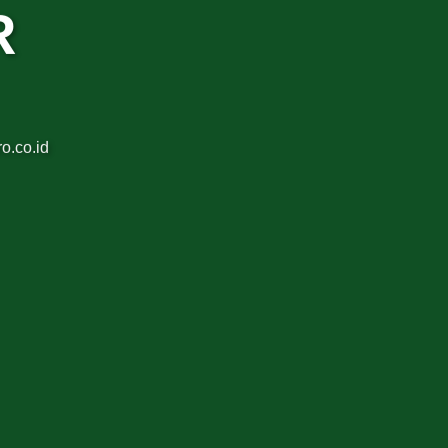
R
o.co.id