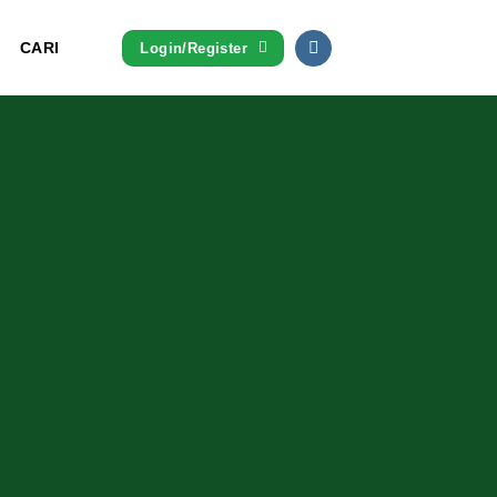
CARI
Login/Register