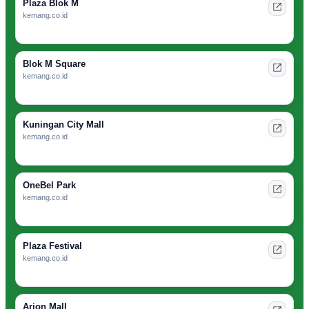
Plaza Blok M
kemang.co.id
Blok M Square
kemang.co.id
Kuningan City Mall
kemang.co.id
OneBel Park
kemang.co.id
Plaza Festival
kemang.co.id
Arion Mall