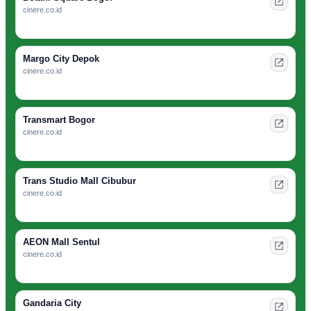
cinere.co.id
Margo City Depok
cinere.co.id
Transmart Bogor
cinere.co.id
Trans Studio Mall Cibubur
cinere.co.id
AEON Mall Sentul
cinere.co.id
Gandaria City