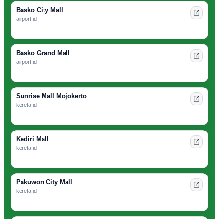
Basko City Mall
airport.id
Basko Grand Mall
airport.id
Sunrise Mall Mojokerto
kereta.id
Kediri Mall
kereta.id
Pakuwon City Mall
kereta.id