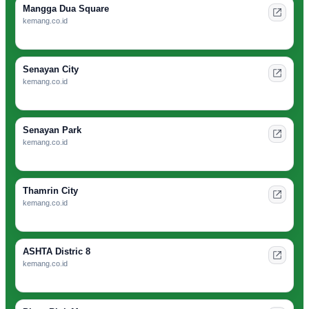
Mangga Dua Square
kemang.co.id
Senayan City
kemang.co.id
Senayan Park
kemang.co.id
Thamrin City
kemang.co.id
ASHTA Distric 8
kemang.co.id