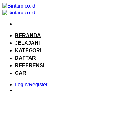
Skip
to
content
BERANDA
JELAJAHI
KATEGORI
DAFTAR
REFERENSI
CARI
Login/Register