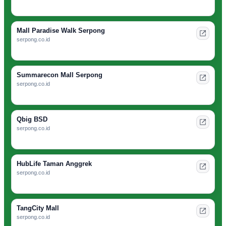
Mall Paradise Walk Serpong
serpong.co.id
Summarecon Mall Serpong
serpong.co.id
Qbig BSD
serpong.co.id
HubLife Taman Anggrek
serpong.co.id
TangCity Mall
serpong.co.id