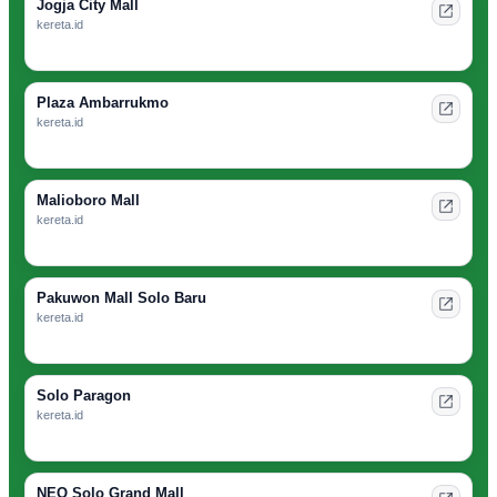
Jogja City Mall
kereta.id
Plaza Ambarrukmo
kereta.id
Malioboro Mall
kereta.id
Pakuwon Mall Solo Baru
kereta.id
Solo Paragon
kereta.id
NEO Solo Grand Mall