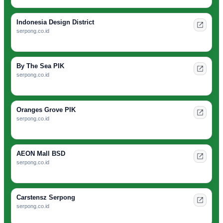
Indonesia Design District
serpong.co.id
By The Sea PIK
serpong.co.id
Oranges Grove PIK
serpong.co.id
AEON Mall BSD
serpong.co.id
Carstensz Serpong
serpong.co.id