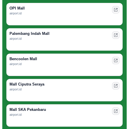
OPI Mall
airport.id
Palembang Indah Mall
airport.id
Bencoolen Mall
airport.id
Mall Ciputra Seraya
airport.id
Mall SKA Pekanbaru
airport.id