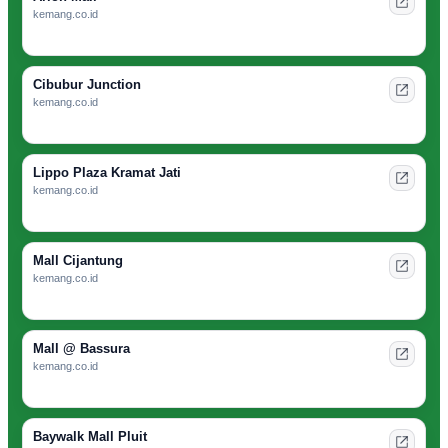
kemang.co.id
Cibubur Junction
kemang.co.id
Lippo Plaza Kramat Jati
kemang.co.id
Mall Cijantung
kemang.co.id
Mall @ Bassura
kemang.co.id
Baywalk Mall Pluit