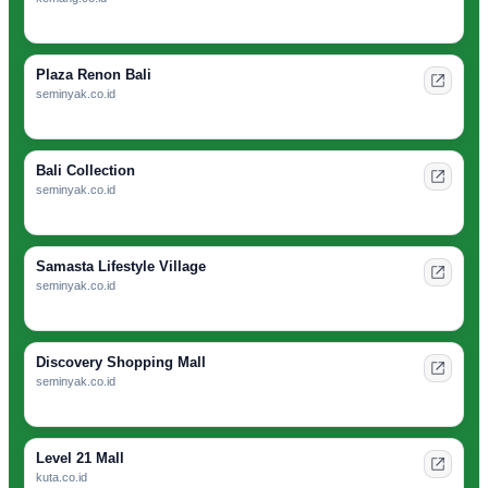
Plaza Renon Bali
seminyak.co.id
Bali Collection
seminyak.co.id
Samasta Lifestyle Village
seminyak.co.id
Discovery Shopping Mall
seminyak.co.id
Level 21 Mall
kuta.co.id