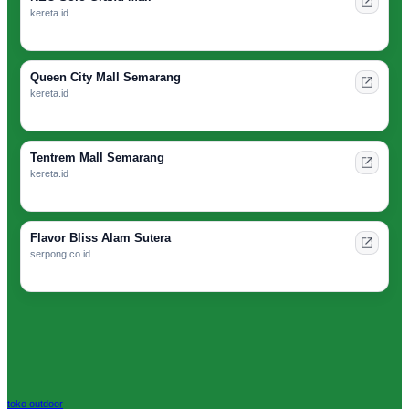
kereta.id
Queen City Mall Semarang
kereta.id
Tentrem Mall Semarang
kereta.id
Flavor Bliss Alam Sutera
serpong.co.id
toko outdoor