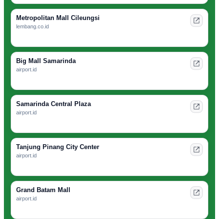
Metropolitan Mall Cileungsi
lembang.co.id
Big Mall Samarinda
airport.id
Samarinda Central Plaza
airport.id
Tanjung Pinang City Center
airport.id
Grand Batam Mall
airport.id