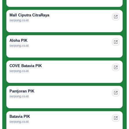
Mall Ciputra CitraRaya
serpong.co.id
Aloha PIK
serpong.co.id
COVE Batavia PIK
serpong.co.id
Pantjoran PIK
serpong.co.id
Batavia PIK
serpong.co.id