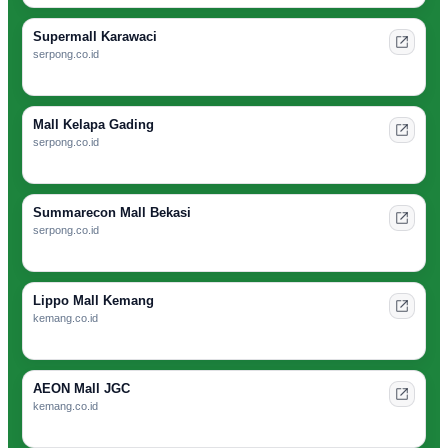
Supermall Karawaci
serpong.co.id
Mall Kelapa Gading
serpong.co.id
Summarecon Mall Bekasi
serpong.co.id
Lippo Mall Kemang
kemang.co.id
AEON Mall JGC
kemang.co.id