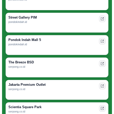
Street Gallery PIM
pondokindah.id
Pondok Indah Mall 5
pondokindah.id
The Breeze BSD
serpong.co.id
Jakarta Premium Outlet
serpong.co.id
Scientia Square Park
serpong.co.id