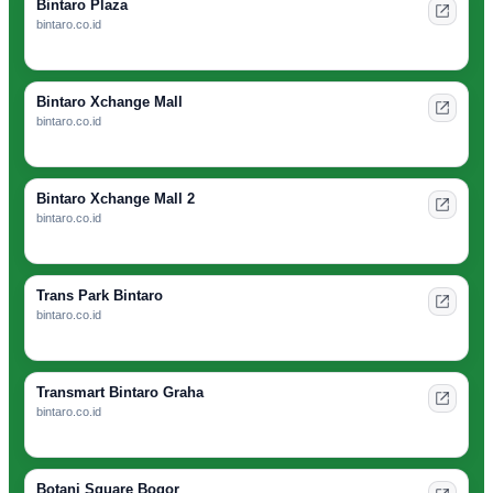
Bintaro Plaza
bintaro.co.id
Bintaro Xchange Mall
bintaro.co.id
Bintaro Xchange Mall 2
bintaro.co.id
Trans Park Bintaro
bintaro.co.id
Transmart Bintaro Graha
bintaro.co.id
Botani Square Bogor